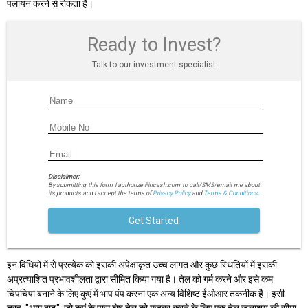
पलायन करने से रोकता है।
Ready to Invest?
Talk to our investment specialist
Disclaimer:
By submitting this form I authorize Fincash.com to call/SMS/email me about
its products and I accept the terms of
Privacy Policy
and
Terms & Conditions.
Get Started
इन विधियों में से प्रत्येक को इसकी अपेक्षाकृत उच्च लागत और कुछ स्थितियों में इसकी
अप्रत्याशित प्रभावशीलता द्वारा सीमित किया गया है। तेल को गर्म करने और इसे कम
चिपचिपा बनाने के लिए कुएं में भाप पंप करना एक अन्य विशिष्ट ईओआर तकनीक है। इसी
तरह, "आग बाढ़", जो कुएं के पास शेष तेल को मजबूर करने के लिए एक तेल जलाशय की सीमा