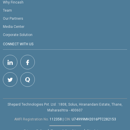
Why Fincash
Team
Our Partners
Media Center
Corporate Solution
CONNECT WITH US
Shepard Technologies Pvt. Ltd : 1808, Solus, Hiranandani Estate, Thane,
Maharashtra - 400607
AMFI Registration No.
112358
|
CIN:
U74999MH2016PTC282153