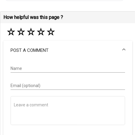
How helpful was this page ?
☆
☆
☆
☆
☆
POST A COMMENT
Name
Email (optional)