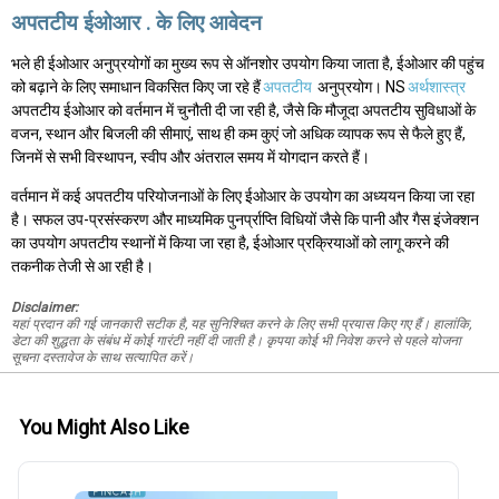
अपतटीय ईओआर . के लिए आवेदन
भले ही ईओआर अनुप्रयोगों का मुख्य रूप से ऑनशोर उपयोग किया जाता है, ईओआर की पहुंच
को बढ़ाने के लिए समाधान विकसित किए जा रहे हैं
अपतटीय
अनुप्रयोग। NS
अर्थशास्त्र
अपतटीय ईओआर को वर्तमान में चुनौती दी जा रही है, जैसे कि मौजूदा अपतटीय सुविधाओं के
वजन, स्थान और बिजली की सीमाएं, साथ ही कम कुएं जो अधिक व्यापक रूप से फैले हुए हैं,
जिनमें से सभी विस्थापन, स्वीप और अंतराल समय में योगदान करते हैं।
वर्तमान में कई अपतटीय परियोजनाओं के लिए ईओआर के उपयोग का अध्ययन किया जा रहा
है। सफल उप-प्रसंस्करण और माध्यमिक पुनर्प्राप्ति विधियों जैसे कि पानी और गैस इंजेक्शन
का उपयोग अपतटीय स्थानों में किया जा रहा है, ईओआर प्रक्रियाओं को लागू करने की
तकनीक तेजी से आ रही है।
Disclaimer:
यहां प्रदान की गई जानकारी सटीक है, यह सुनिश्चित करने के लिए सभी प्रयास किए गए हैं। हालांकि,
डेटा की शुद्धता के संबंध में कोई गारंटी नहीं दी जाती है। कृपया कोई भी निवेश करने से पहले योजना
सूचना दस्तावेज के साथ सत्यापित करें।
You Might Also Like