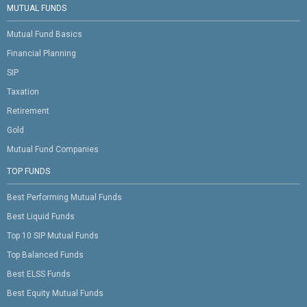
MUTUAL FUNDS
Mutual Fund Basics
Financial Planning
SIP
Taxation
Retirement
Gold
Mutual Fund Companies
TOP FUNDS
Best Performing Mutual Funds
Best Liquid Funds
Top 10 SIP Mutual Funds
Top Balanced Funds
Best ELSS Funds
Best Equity Mutual Funds