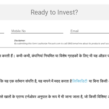
Ready to Invest?
Disclaimer:
By submitting this form I authorize Fincash.com to call/SMS/email me about its products and I ac
ाम करती हैं। कभी-कभी, कंपनियां नियमित या विशेष ग्राहकों के लिए भी यह ऑफ़र
कि यह एक वर्तमान संपत्ति है, यह मापने में मदद करता है
लिक्विडिटी
या बिना किसी 
 खातों के प्राप्य टर्नओवर अनुपात के रूप में भी जाना जाता है, जो किसी विशिष्ट 