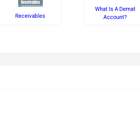
What Is A Demat
Receivables
Account?