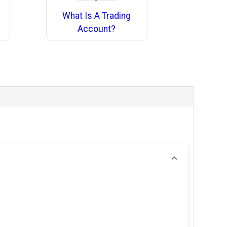
What Is A Trading
Account?