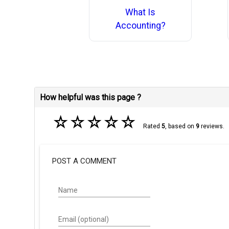
What Is
Accounting?
How helpful was this page ?
☆
☆
☆
☆
☆
Rated
5
, based on
9
reviews.
POST A COMMENT
Name
Email (optional)