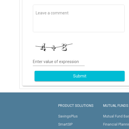
Enter value of expression
Submit
PRODUCT SOLUTIONS
MUTUAL FUNDS
SavingsPlus
Mutual Fund Ba
SmartSIP
Financial Plann