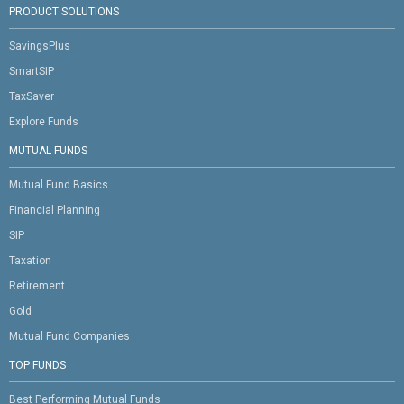
PRODUCT SOLUTIONS
SavingsPlus
SmartSIP
TaxSaver
Explore Funds
MUTUAL FUNDS
Mutual Fund Basics
Financial Planning
SIP
Taxation
Retirement
Gold
Mutual Fund Companies
TOP FUNDS
Best Performing Mutual Funds