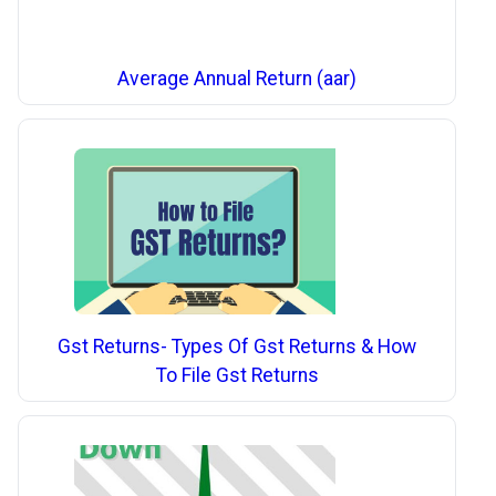
Average Annual Return (aar)
Gst Returns- Types Of Gst Returns & How
To File Gst Returns