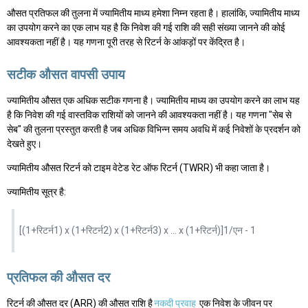
औसत प्रतिफल की तुलना में ज्यामितीय माध्य हमेशा निम्न रहता है। हालांकि, ज्यामितीय माध्य
का उपयोग करने का एक लाभ यह है कि निवेश की गई राशि की सही संख्या जानने की कोई
आवश्यकता नहीं है। यह गणना पूरी तरह से रिटर्न के आंकड़ों पर केंद्रित है।
सटीक औसत वापसी उपाय
ज्यामितीय औसत एक अधिक सटीक गणना है। ज्यामितीय माध्य का उपयोग करने का लाभ यह
है कि निवेश की गई वास्तविक राशियों को जानने की आवश्यकता नहीं है। यह गणना "सेब से
सेब" की तुलना प्रस्तुत करती है जब अधिक विभिन्न समय अवधि में कई निवेशों के प्रदर्शन को
देखते हुए।
ज्यामितीय औसत रिटर्न को टाइम वेटेड रेट ऑफ रिटर्न (TWRR) भी कहा जाता है।
ज्यामितीय सूत्र है:
[(1+रिटर्न1) x (1+रिटर्न2) x (1+रिटर्न3) x ... x (1+रिटर्न)]1/एन - 1
प्रतिफल की औसत दर
रिटर्न की औसत दर (ARR) की औसत राशि है
नकदी प्रवाह
एक निवेश के जीवन पर