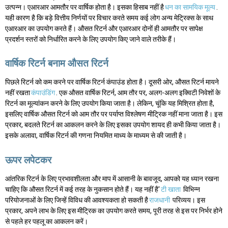
उत्पन्न। एआरआर आमतौर पर वार्षिक होता है। इसका हिसाब नहीं है
धन का सामयिक मूल्य
.
यही कारण है कि बड़े वित्तीय निर्णयों पर विचार करते समय कई लोग अन्य मेट्रिक्स के साथ
एआरआर का उपयोग करते हैं। औसत रिटर्न और एआरआर दोनों ही आमतौर पर सापेक्ष
प्रदर्शन स्तरों को निर्धारित करने के लिए उपयोग किए जाने वाले तरीके हैं।
वार्षिक रिटर्न बनाम औसत रिटर्न
पिछले रिटर्न को कम करने पर वार्षिक रिटर्न कंपाउंड होता है। दूसरी ओर, औसत रिटर्न मायने
नहीं रखता
कंपाउंडिंग
. एक औसत वार्षिक रिटर्न, आम तौर पर, अलग-अलग इक्विटी निवेशों के
रिटर्न का मूल्यांकन करने के लिए उपयोग किया जाता है। लेकिन, चूंकि यह मिश्रित होता है,
इसलिए वार्षिक औसत रिटर्न को आम तौर पर पर्याप्त विश्लेषण मीट्रिक नहीं माना जाता है। इस
प्रकार, बदलते रिटर्न का आकलन करने के लिए इसका उपयोग शायद ही कभी किया जाता है।
इसके अलावा, वार्षिक रिटर्न की गणना नियमित माध्य के माध्यम से की जाती है।
ऊपर लपेटकर
आंतरिक रिटर्न के लिए प्रभावशीलता और माप में आसानी के बावजूद, आपको यह ध्यान रखना
चाहिए कि औसत रिटर्न में कई तरह के नुकसान होते हैं। यह नहीं है'
टी खाता
विभिन्न
परियोजनाओं के लिए जिन्हें विविध की आवश्यकता हो सकती है
राजधानी
परिव्यय। इस
प्रकार, अपने लाभ के लिए इस मीट्रिक का उपयोग करते समय, पूरी तरह से इस पर निर्भर होने
से पहले हर पहलू का आकलन करें।