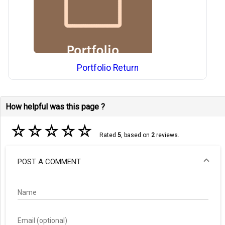
Portfolio Return
How helpful was this page ?
☆
☆
☆
☆
☆
Rated
5
, based on
2
reviews.
POST A COMMENT
Name
Email (optional)