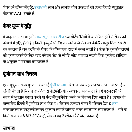
शेयर की कीमत में वृद्धि,
राजधानी
लाभ और लाभांश तीन कारक हैं जो एक इक्विटी म्यूचुअल
फंड का AAR बनाते हैं:
शेयर मूल्य में वृद्धि
में अप्राप्त लाभ या हानि
आधारभूत
इक्विटीज
एक पोर्टफोलियो में आयोजित होने से शेयर की
कीमतों में वृद्धि होती है। किसी इश्यू में पोजीशन रखने वाले फंड का AAR आनुपातिक रूप से
तब बदलता है जब स्टॉक के शेयर की कीमत एक साल में बदल जाती है। फंड के प्रदर्शन लक्ष्यों
को प्राप्त करने के लिए, फंड मैनेजर फंड से संपत्ति जोड़ या हटा सकते हैं या प्रत्येक होल्डिंग
के अनुपात में बदलाव कर सकते हैं।
पूंजीगत लाभ वितरण
एक म्यूचुअल फंड भुगतान करता है
पूँजीगत लाभ
वितरण जब यह राजस्व उत्पन्न करता है या
संपत्ति बेचता है जिससे एक विकास पोर्टफोलियो प्रबंधक लाभ कमाता है। शेयरधारकों को
नकद में भुगतान प्राप्त करने या फंड में पुनर्निवेश करने का विकल्प दिया जाता है। एएआर के
वास्तविक हिस्से में पूंजीगत लाभ होता है। वितरण एक कर योग्य में परिणाम देता है
आय
शेयरधारकों के लिए क्योंकि यह भुगतान की गई राशि से शेयर की कीमत कम करता है। भले ही
किसी फंड का AAR नेगेटिव हो, लेकिन वह टैक्सेबल पैसे बांट सकता है।
लाभांश