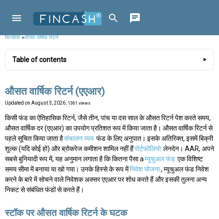
फिनकैश
»
औसत वार्षिक रिटर्न
Table of contents
औसत वार्षिक रिटर्न (एएआर)
Updated on
August 3, 2026
, 1361 views
किसी फंड का ऐतिहासिक रिटर्न, जैसे तीन, पांच या दस साल के औसत रिटर्न पेश करते समय,
औसत वार्षिक दर (एएआर) का उपयोग प्रतिशत रूप में किया जाता है। औसत वार्षिक रिटर्न से
पहले सूचित किया जाता है
संचालन व्यय
फंड के लिए अनुपात। इसके अतिरिक्त, इसमें बिक्री
शुल्क (यदि कोई हो) और ब्रोकरेज कमीशन शामिल नहीं हैं
पोर्टफोलियो
लेनदेन। AAR, अपने
सबसे बुनियादी रूप में, यह अनुमान लगाता है कि कितना पैसा a
म्यूचुअल फंड
एक विशिष्ट
समय सीमा में बनाया या खो गया। उनके हिस्से के रूप में
निवेश योजना
, म्यूचुअल फंड निवेश
करने के बारे में सोचने वाले निवेशक अक्सर एएआर पर शोध करते हैं और इसकी तुलना अन्य
निकट से संबंधित फंडों से करते हैं।
स्टॉक पर औसत वार्षिक रिटर्न के घटक