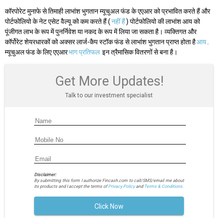
कॉरपोरेट मुनाफे से तिमाही लाभांश भुगतान म्यूचुअल फंड के एएआर को प्रभावित करते हैं और
पोर्टफोलियो के नेट एसेट वैल्यू को कम करते हैं (
नहीं हैं
) पोर्टफोलियो की लाभांश आय को
पूंजीगत लाभ के रूप में पुनर्निवेश या नकद के रूप में लिया जा सकता है। व्यक्तिगत और
कॉर्पोरेट शेयरधारकों को अक्सर लार्ज-कैप स्टॉक फंड से लाभांश भुगतान प्राप्त होता है
आय
.
म्यूचुअल फंड के लिए एएआर
भाग प्रतिफल
इन त्रैमासिक वितरणों से बना है।
Get More Updates!
Talk to our investment specialist
Disclaimer:
By submitting this form I authorize Fincash.com to call/SMS/email me about
its products and I accept the terms of
Privacy Policy
and
Terms & Conditions.
Click Now