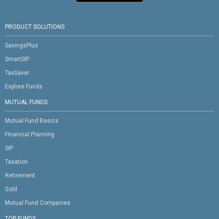
PRODUCT SOLUTIONS
SavingsPlus
SmartSIP
TaxSaver
Explore Funds
MUTUAL FUNDS
Mutual Fund Basics
Financial Planning
SIP
Taxation
Retirement
Gold
Mutual Fund Companies
TOP FUNDS