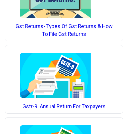
Gst Returns- Types Of Gst Returns & How
To File Gst Returns
Gstr-9: Annual Return For Taxpayers