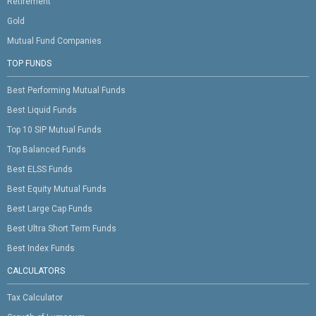
Retirement
Gold
Mutual Fund Companies
TOP FUNDS
Best Performing Mutual Funds
Best Liquid Funds
Top 10 SIP Mutual Funds
Top Balanced Funds
Best ELSS Funds
Best Equity Mutual Funds
Best Large Cap Funds
Best Ultra Short Term Funds
Best Index Funds
CALCULATORS
Tax Calculator