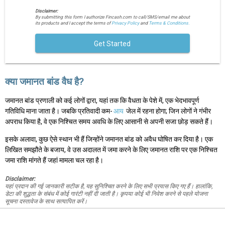
Disclaimer:
By submitting this form I authorize Fincash.com to call/SMS/email me about
its products and I accept the terms of
Privacy Policy
and
Terms & Conditions.
Get Started
क्या जमानत बांड वैध है?
जमानत बांड प्रणाली को कई लोगों द्वारा, यहां तक कि वैधता के पेशे में, एक भेदभावपूर्ण
गतिविधि माना जाता है। जबकि प्रतिवादी कम-
आय
जेल में रहना होगा; जिन लोगों ने गंभीर
अपराध किया है, वे एक निश्चित समय अवधि के लिए आसानी से अपनी सजा छोड़ सकते हैं।
इसके अलावा, कुछ ऐसे स्थान भी हैं जिन्होंने जमानत बांड को अवैध घोषित कर दिया है। एक
लिखित समझौते के बजाय, वे उस अदालत में जमा करने के लिए जमानत राशि पर एक निश्चित
जमा राशि मांगते हैं जहां मामला चल रहा है।
Disclaimer:
यहां प्रदान की गई जानकारी सटीक है, यह सुनिश्चित करने के लिए सभी प्रयास किए गए हैं। हालांकि,
डेटा की शुद्धता के संबंध में कोई गारंटी नहीं दी जाती है। कृपया कोई भी निवेश करने से पहले योजना
सूचना दस्तावेज के साथ सत्यापित करें।