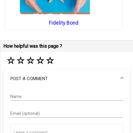
Fidelity Bond
How helpful was this page ?
☆
☆
☆
☆
☆
POST A COMMENT
Name
Email (optional)