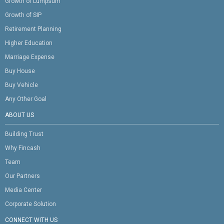
Growth of Lumpsum
Growth of SIP
Retirement Planning
Higher Education
Marriage Expense
Buy House
Buy Vehicle
Any Other Goal
ABOUT US
Building Trust
Why Fincash
Team
Our Partners
Media Center
Corporate Solution
CONNECT WITH US