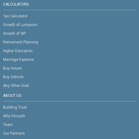
CALCULATORS
Tax Calculator
Growth of Lumpsum
Growth of SIP
Retirement Planning
Higher Education
Marriage Expense
Buy House
Buy Vehicle
Any Other Goal
ABOUT US
Building Trust
Why Fincash
Team
Our Partners