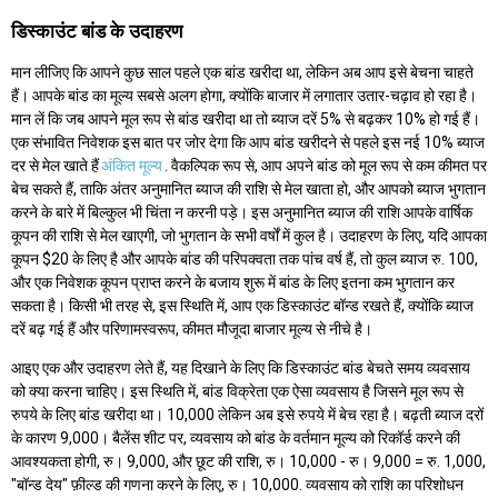
डिस्काउंट बांड के उदाहरण
मान लीजिए कि आपने कुछ साल पहले एक बांड खरीदा था, लेकिन अब आप इसे बेचना चाहते
हैं। आपके बांड का मूल्य सबसे अलग होगा, क्योंकि बाजार में लगातार उतार-चढ़ाव हो रहा है।
मान लें कि जब आपने मूल रूप से बांड खरीदा था तो ब्याज दरें 5% से बढ़कर 10% हो गई हैं।
एक संभावित निवेशक इस बात पर जोर देगा कि आप बांड खरीदने से पहले इस नई 10% ब्याज
दर से मेल खाते हैं
अंकित मूल्य
. वैकल्पिक रूप से, आप अपने बांड को मूल रूप से कम कीमत पर
बेच सकते हैं, ताकि अंतर अनुमानित ब्याज की राशि से मेल खाता हो, और आपको ब्याज भुगतान
करने के बारे में बिल्कुल भी चिंता न करनी पड़े। इस अनुमानित ब्याज की राशि आपके वार्षिक
कूपन की राशि से मेल खाएगी, जो भुगतान के सभी वर्षों में कुल है। उदाहरण के लिए, यदि आपका
कूपन $20 के लिए है और आपके बांड की परिपक्वता तक पांच वर्ष हैं, तो कुल ब्याज रु. 100,
और एक निवेशक कूपन प्राप्त करने के बजाय शुरू में बांड के लिए इतना कम भुगतान कर
सकता है। किसी भी तरह से, इस स्थिति में, आप एक डिस्काउंट बॉन्ड रखते हैं, क्योंकि ब्याज
दरें बढ़ गई हैं और परिणामस्वरूप, कीमत मौजूदा बाजार मूल्य से नीचे है।
आइए एक और उदाहरण लेते हैं, यह दिखाने के लिए कि डिस्काउंट बांड बेचते समय व्यवसाय
को क्या करना चाहिए। इस स्थिति में, बांड विक्रेता एक ऐसा व्यवसाय है जिसने मूल रूप से
रुपये के लिए बांड खरीदा था। 10,000 लेकिन अब इसे रुपये में बेच रहा है। बढ़ती ब्याज दरों
के कारण 9,000। बैलेंस शीट पर, व्यवसाय को बांड के वर्तमान मूल्य को रिकॉर्ड करने की
आवश्यकता होगी, रु। 9,000, और छूट की राशि, रु। 10,000 - रु। 9,000 = रु. 1,000,
"बॉन्ड देय" फ़ील्ड की गणना करने के लिए, रु। 10,000. व्यवसाय को राशि का परिशोधन