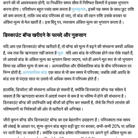
करने की भी आवश्यकता होगी, या निर्धारित समय सीमा में निश्चित किश्तों में इसका भुगतान
करना होगा। परिशोधन बहुत पसंद काम करता है
मूल्यह्रास
, इसमें यह समय के साथ छूट राशि
को कम करता है, ताकि जब बांड परिपक्व हो जाए, तो बांड की वहन राशि उसके बराबर या
अंकित मूल्य से मेल खाती है। इस बिंदु पर, व्यवसाय अंकित मूल्य का भुगतान करता है।
डिस्काउंट बॉन्ड खरीदने के फायदे और नुकसान
यदि आप एक डिस्काउंट बॉन्ड खरीदते हैं, तो बॉन्ड को मूल्य में बढ़ने की संभावना काफी अधिक
है, जब तक कि ऋणदाता नहीं करता है
चूक
. यदि आप बांड के परिपक्व होने तक रोके रखते हैं,
तो आपको बांड के अंकित मूल्य का भुगतान किया जाएगा, भले ही आपने मूल रूप से जो भुगतान
किया वह अंकित मूल्य से कम था। अल्पकालिक और दीर्घकालिक बांड के बीच परिपक्वता दर
भिन्न होती है;
अल्पकालिक बांड
एक साल से भी कम समय में परिपक्व, जबकि लंबी अवधि के
बांड दस से पंद्रह साल या उससे भी अधिक समय में परिपक्व होते हैं।
हालांकि, डिफॉल्ट की संभावना अधिक हो सकती है, क्योंकि डिस्काउंट बॉन्ड यह संकेत दे
सकता है कि ऋणदाता बाजार में आदर्श स्थान से कम है या भविष्य में होने की संभावना है।
डिस्काउंट बॉन्ड की उपस्थिति कई चीजों को इंगित कर सकती है, जैसे कि गिरते लाभांश की
भविष्यवाणी या निवेशकों की ओर से खरीदने की अनिच्छा।
जीरो कूपन बॉन्ड डीप डिस्काउंट बॉन्ड का एक बेहतरीन उदाहरण है। परिपक्वता तक समय
की लंबाई के आधार पर, शून्य-कूपन बांड बहुत बड़ी छूट पर बराबर, कभी-कभी 20% या अधिक
पर जारी किए जा सकते हैं। क्योंकि एक बांड हमेशा परिपक्वता पर अपने पूर्ण अंकित मूल्य का