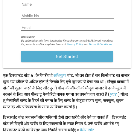
Disclaimer:
By submitting this form I authorize Fincash.com to call/SMS/email me about
its products and I accept the terms of
Privacy Policy
and
Terms & Conditions.
Get Started
एक डिस्काउंट बांड a . के विपरीत है
अधिमूल्य
बांड, जो तब होता है जब किसी बांड का बाजार
मूल्य उस कीमत से अधिक होता है जिसके लिए इसे मूल रूप से बेचा गया था। मौजूदा बाजार में
दोनों की तुलना करने के लिए, और पुराने बॉन्ड की कीमतों को मौजूदा बाजार में उनके मूल्य में
बदलने के लिए, आप यील्ड टू मैच्योरिटी नामक गणना का उपयोग कर सकते हैं (
ytm
) यील्ड
टू मैच्योरिटी बॉन्ड के रिटर्न की गणना के लिए बॉन्ड के मौजूदा बाजार मूल्य, सममूल्य, कूपन
ब्याज दर और परिपक्वता के समय पर विचार करती है।
डिस्काउंट बांड व्यवसायों और व्यक्तियों दोनों द्वारा खरीदे और बेचे जा सकते हैं। डिस्काउंट
बांड की बिक्री और खरीद के लिए व्यवसायों के सख्त नियम हैं; उन्हें खरीदे और बेचे गए
डिस्काउंट बांडों का विस्तृत व्यय रिकॉर्ड रखना चाहिए a
बैलेंस शीट
.