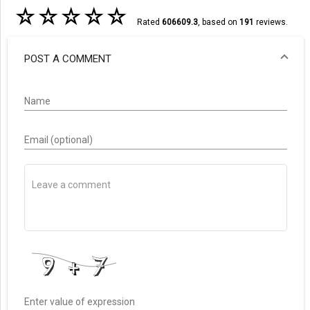
☆
☆
☆
☆
☆
Rated
606609.3
, based on
191
reviews.
POST A COMMENT
Name
Email (optional)
Enter value of expression