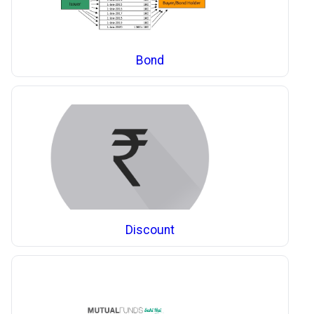
Bond
Discount