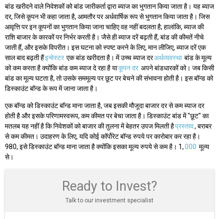
बांड खरीदने वाले निवेशकों को बांड जारीकर्ता द्वारा ब्याज का भुगतान किया जाता है। यह ब्याज
दर, जिसे कूपन भी कहा जाता है, आमतौर पर अर्धवार्षिक रूप से भुगतान किया जाता है। जिस
आवृत्ति पर इन कूपनों का भुगतान किया जाना चाहिए वह नहीं बदलता है; हालांकि, ब्याज की
राशि बाजार के कारकों पर निर्भर करती है। जैसे ही ब्याज दरें बढ़ती हैं, बांड की कीमतें नीचे
जाती हैं, और इसके विपरीत। इस घटना को स्पष्ट करने के लिए, मान लीजिए, ब्याज दरें एक
साल बाद बढ़ती हैं
इन्वेस्टर
एक बांड खरीदता है। में उच्च ब्याज दर
अर्थव्यवस्था
बांड के मूल्य
को कम करता है क्योंकि बांड कम ब्याज दे रहा है या
कूपन दर
अपने बांडधारकों को। जब किसी
बांड का मूल्य घटता है, तो उसके सममूल्य पर छूट पर बेचने की संभावना होती है। इस बॉन्ड को
डिस्काउंट बॉन्ड के रूप में जाना जाता है।
एक बॉन्ड को डिस्काउंट बॉन्ड माना जाता है, जब इसकी मौजूदा बाजार दर से कम ब्याज दर
होती है और इसके परिणामस्वरूप, कम कीमत पर बेचा जाता है। डिस्काउंट बांड में "छूट" का
मतलब यह नहीं है कि निवेशकों को बाजार की तुलना में बेहतर उपज मिलती है
प्रस्ताव
, बराबर
से कम कीमत। उदाहरण के लिए, यदि कोई कॉर्पोरेट बॉन्ड रुपये पर कारोबार कर रहा है।
980, इसे डिस्काउंट बॉन्ड माना जाता है क्योंकि इसका मूल्य रुपये से कम है। 1,
000
मूल्य
से।
Ready to Invest?
Talk to our investment specialist