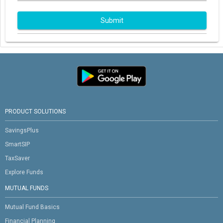
Submit
PRODUCT SOLUTIONS
SavingsPlus
SmartSIP
TaxSaver
Explore Funds
MUTUAL FUNDS
Mutual Fund Basics
Financial Planning