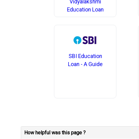
Vidyalakshmi
Education Loan
SBI Education
Loan - A Guide
How helpful was this page ?