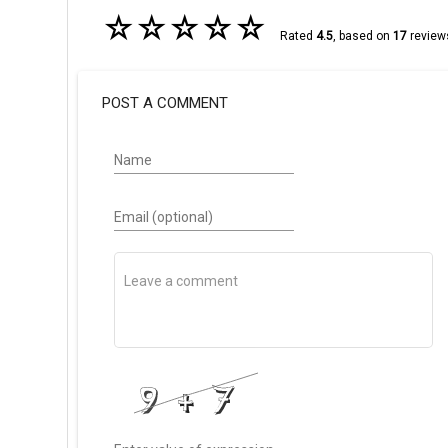
☆
☆
☆
☆
☆
Rated
4.5
, based on
17
review
POST A COMMENT
Name
Email (optional)