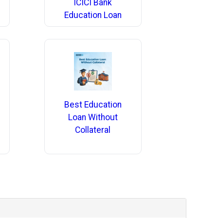
ICICI Bank
Education Loan
Best Education
Loan Without
Collateral