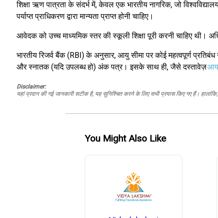
शिक्षा ऋण पात्रता के संदर्भ में, केवल एक भारतीय नागरिक, जो विश्वविद्य
पर्याप्त प्राधिकरण द्वारा मान्यता प्राप्त होनी चाहिए।
आवेदक को उच्च माध्यमिक स्तर की स्कूली शिक्षा पूरी करनी चाहिए थी। अधिकत
भारतीय रिजर्व बैंक (RBI) के अनुसार, आयु सीमा पर कोई महत्वपूर्ण प्रतिबंध न
और स्नातक (यदि उपलब्ध हो) अंक पत्र। इसके साथ ही, जैसे दस्तावेज़
आ
Disclaimer:
यहां प्रदान की गई जानकारी सटीक है, यह सुनिश्चित करने के लिए सभी प्रयास किए गए हैं। हालांकि, ड
You Might Also Like