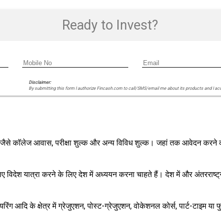
Ready to Invest?
Disclaimer:
By submitting this form I authorize Fincash.com to call/SMS/email me about its products and I ac
ैं - जैसे कॉलेज आवास, परीक्षा शुल्क और अन्य विविध शुल्क। जहां तक आवेदन कर
के लिए विदेश यात्रा करने के लिए देश में अध्ययन करना चाहते हैं। देश में और अं
ियरिंग आदि के क्षेत्र में ग्रेजुएशन, पोस्ट-ग्रेजुएशन, वोकेशनल कोर्स, पार्ट-टाइम