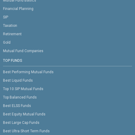
Mutual Fund Basics
Financial Planning
SIP
Taxation
Retirement
Gold
Mutual Fund Companies
TOP FUNDS
Best Performing Mutual Funds
Best Liquid Funds
Top 10 SIP Mutual Funds
Top Balanced Funds
Best ELSS Funds
Best Equity Mutual Funds
Best Large Cap Funds
Best Ultra Short Term Funds