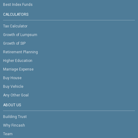
Best Index Funds
CALCULATORS
Tax Calculator
Growth of Lumpsum
Growth of SIP
Retirement Planning
Higher Education
Marriage Expense
Buy House
Buy Vehicle
Any Other Goal
ABOUT US
Building Trust
Why Fincash
Team