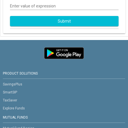
Enter value of expression
Submit
PRODUCT SOLUTIONS
SavingsPlus
SmartSIP
TaxSaver
Explore Funds
MUTUAL FUNDS