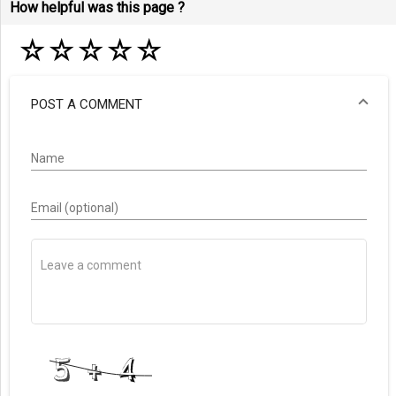
How helpful was this page ?
☆
☆
☆
☆
☆
POST A COMMENT
Name
Email (optional)