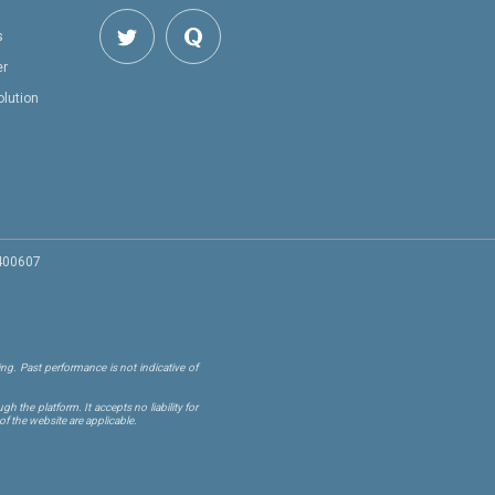
s
er
olution
 400607
ng. Past performance is not indicative of
 the platform. It accepts no liability for
of the website are applicable.