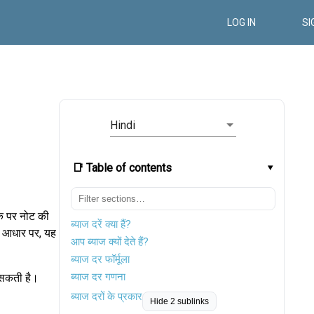
LOG IN
SI
Hindi
📑 Table of contents
िक पर नोट की
ब्याज दरें क्या हैं?
 आधार पर, यह
आप ब्याज क्यों देते हैं?
ब्याज दर फॉर्मूला
ब्याज दर गणना
ो सकती है।
ब्याज दरों के प्रकार
Hide 2 sublinks