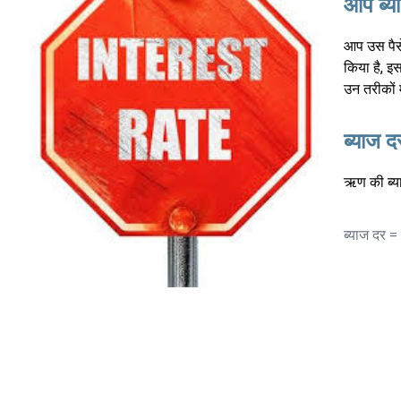
आप ब्याज
आप उस पैसे
किया है, इ
उन तरीकों 
ब्याज दर
ऋण की ब्या
ब्याज दर =