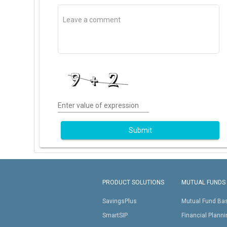
Enter value of expression
Submit
PRODUCT SOLUTIONS
MUTUAL FUNDS
SavingsPlus
Mutual Fund Ba
SmartSIP
Financial Plann