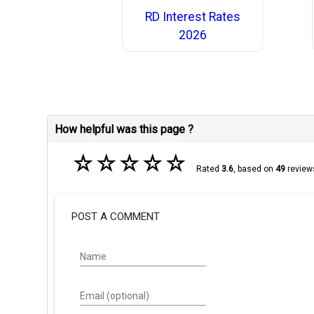
RD Interest Rates
2026
How helpful was this page ?
☆
☆
☆
☆
☆
Rated
3.6
, based on
49
review
POST A COMMENT
Name
Email (optional)