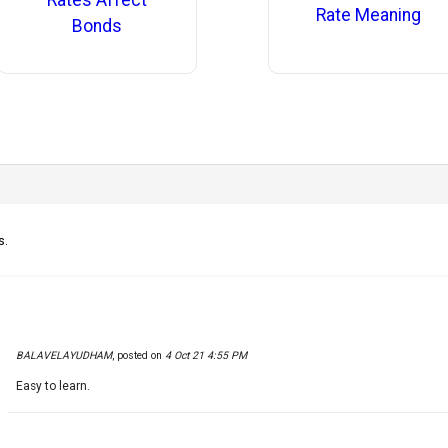
Rates Affect
Rate Meaning
Bonds
s.
BALAVELAYUDHAM
,
posted on
4 Oct 21 4:55 PM
Easy to learn.