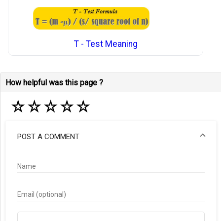
T - Test Meaning
How helpful was this page ?
☆
☆
☆
☆
☆
POST A COMMENT
Name
Email (optional)