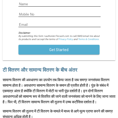
Disclaimer:
By submitting this form I authorize Fincash.com to call/SMS/email me about
its products and I accept the terms of
Privacy Policy
and
Terms & Conditions.
Get Started
टी वितरण और सामान्य वितरण के बीच अंतर
सामान्य वितरण की अवधारणा का उपयोग तब किया जाता है जब समग्र जनसंख्या वितरण
सामान्य होता है। अवधारणा सामान्य वितरण के समान ही प्रतीत होती है। पूंछ के संबंध में
एकमात्र अंतर है क्योंकि टी वितरण में मोटी या भारी पूंछ दर्शाती है। इन दोनों वितरण
अवधारणाओं को सामान्य रूप से वितरित की जाने वाली जनसंख्या को मानने के लिए जाना जाता
है। फिर भी, टी वितरण सामान्य वितरण की तुलना में उच्च कर्टोसिस दर्शाता है।
सामान्य वितरण की तुलना में टी वितरण के मामले में माध्य से आगे मूल्य प्राप्त करने की समग्र
संभावना अधिक होती है।