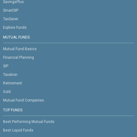
SavingsPlus
SmartSIP
TaxSaver
Explore Funds
MUTUAL FUNDS
Mutual Fund Basics
Financial Planning
SIP
Taxation
Retirement
Gold
Mutual Fund Companies
TOP FUNDS
Best Performing Mutual Funds
Best Liquid Funds