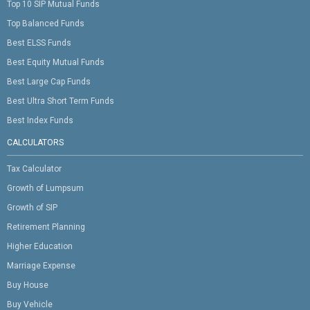
Top 10 SIP Mutual Funds
Top Balanced Funds
Best ELSS Funds
Best Equity Mutual Funds
Best Large Cap Funds
Best Ultra Short Term Funds
Best Index Funds
CALCULATORS
Tax Calculator
Growth of Lumpsum
Growth of SIP
Retirement Planning
Higher Education
Marriage Expense
Buy House
Buy Vehicle