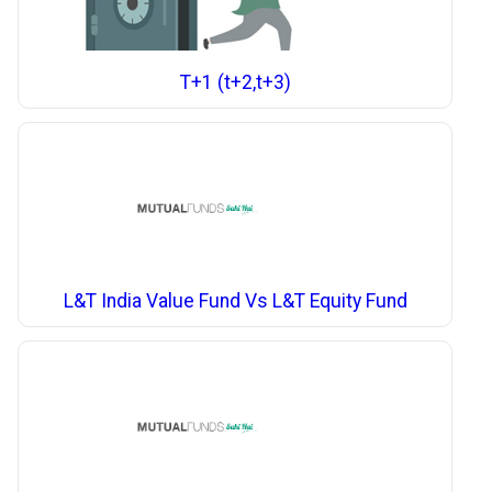
T+1 (t+2,t+3)
L&T India Value Fund Vs L&T Equity Fund