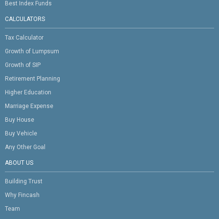
Best Index Funds
CALCULATORS
Tax Calculator
Growth of Lumpsum
Growth of SIP
Retirement Planning
Higher Education
Marriage Expense
Buy House
Buy Vehicle
Any Other Goal
ABOUT US
Building Trust
Why Fincash
Team