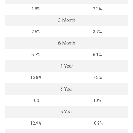
1.8%
2.2%
3 Month
2.6%
3.7%
6 Month
6.7%
6.1%
1 Year
15.8%
7.3%
3 Year
16%
10%
5 Year
12.9%
10.9%