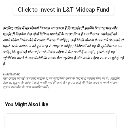
Click to Invest in L&T Midcap Fund
इसलिए, संक्षेप में यह निष्कर्ष निकाला जा सकता है कि एलएंडटी इमर्जिंग बिजनेस फंड और
एलएंडटी मिडकैप फंड दोनों विभिन्न मापदंडों के कारण भिन्न हैं। नतीजतन, व्यक्तियों को
अपने निवेश निर्णय लेने में सावधानी बरतनी चाहिए। उन्हें किसी योजना में अपना पैसा लगाने से
पहले उसके कामकाज को पूरी तरह से समझना चाहिए। निवेशकों को यह भी सुनिश्चित करना
चाहिए कि चुनी गई योजनाएं उनके निवेश उद्देश्य से मेल खाती हैं या नहीं। इससे उन्हें यह
सुनिश्चित करने में मदद मिलेगी कि उनका पैसा सुरक्षित है और उनके उद्देश्य समय पर पूरे हो रहे
हैं
.
Disclaimer:
यहां प्रदान की गई जानकारी सटीक है, यह सुनिश्चित करने के लिए सभी प्रयास किए गए हैं। हालांकि,
डेटा की शुद्धता के संबंध में कोई गारंटी नहीं दी जाती है। कृपया कोई भी निवेश करने से पहले योजना
सूचना दस्तावेज के साथ सत्यापित करें।
You Might Also Like