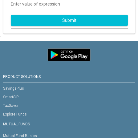
Enter value of expression
Submit
PRODUCT SOLUTIONS
SavingsPlus
SmartSIP
TaxSaver
Explore Funds
MUTUAL FUNDS
Mutual Fund Basics