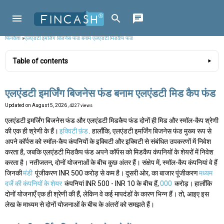
फिनकैश
»
एलएंडटी इमर्जिंग बिजनेस फंड बनाम एलएंडटी मिडकैप फंड
Table of contents
एलएंडटी इमर्जिंग बिजनेस फंड बनाम एलएंडटी मिड कैप फंड
Updated on
August 5, 2026
, 4227 views
एलएंडटी इमर्जिंग बिजनेस फंड और एलएंडटी मिडकैप फंड दोनों ही मिड और स्मॉल-कैप श्रेणी
की एक ही श्रेणी के हैं।
इक्विटी फ़ंड
. हालाँकि, एलएंडटी इमर्जिंग बिजनेस फंड मुख्य रूप से
अपने कॉर्पस को स्मॉल-कैप कंपनियों के इक्विटी और इक्विटी से संबंधित उपकरणों में निवेश
करता है, जबकि एलएंडटी मिडकैप फंड अपने कॉर्पस को मिडकैप कंपनियों के शेयरों में निवेश
करता है। नतीजतन, दोनों योजनाओं के बीच कुछ अंतर हैं। संक्षेप में, स्मॉल-कैप कंपनियां वे हैं
जिनकी
मंडी
पूंजीकरण INR 500 करोड़ से कम है। दूसरी ओर, का बाजार पूंजीकरण
मध्यम
दर्जे की कंपनियों के शेयर
कंपनियां INR 500 - INR 10 के बीच हैं,
000
करोड़। हालाँकि
दोनों योजनाएँ एक ही श्रेणी की हैं, लेकिन वे कई मापदंडों के कारण भिन्न हैं। तो, आइए इस
लेख के माध्यम से दोनों योजनाओं के बीच के अंतरों को समझते हैं।