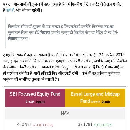
यह उन योजनाओं की तुलना में पहला खंड है जिसमें फिनकैश रेटिंग, करंट जैसे तत्व शामिल
हैं
नहीं हैं
, और योजना श्रेणी।
फिनकैश रेटिंग की तुलना से पता चलता है कि एलएंडटी इमर्जिंग बिजनेस फंड का
मूल्यांकन किया गया है
5 सितारा
, जबकि एलएंडटी मिडकैप फंड को रेटिंग दी गई है
4-
सितारा
योजना।
एनएवी के संबंध में कहा जा सकता है कि दोनों योजनाओं में भारी अंतर है। 24 अप्रैल, 2018
तक, एलएंडटी इमर्जिंग बिजनेस फंड का एनएवी लगभग 28 रुपये था, जबकि एलएंडटी मिडकैप
फंड लगभग 147 रुपये था। योजना श्रेणी की तुलना से पता चलता है कि दोनों योजनाएं एक
ही श्रेणी से संबंधित हैं, यानी इक्विटी मिड और छोटी टोपी। नीचे दी गई तालिका बुनियादी
अनुभाग की सारांशित तुलना को दर्शाती है।
SBI Focused Equity Fund
Essel Large and Midcap
Fund
Growth
Details
Growth
Details
NAV
₹400.931
₹37.1781
↓ -4.35 (-1.07 %)
↑ 0.03 (0.09 %)