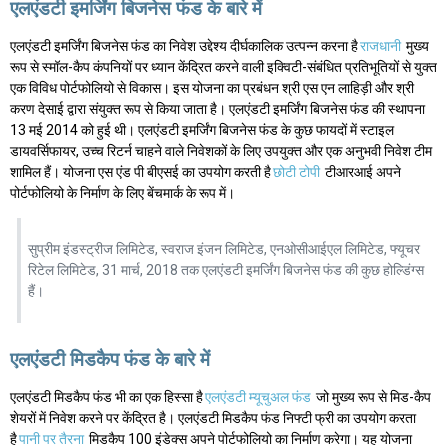
एलएंडटी इमर्जिंग बिजनेस फंड के बारे में
एलएंडटी इमर्जिंग बिजनेस फंड का निवेश उद्देश्य दीर्घकालिक उत्पन्न करना है
राजधानी
मुख्य
रूप से स्मॉल-कैप कंपनियों पर ध्यान केंद्रित करने वाली इक्विटी-संबंधित प्रतिभूतियों से युक्त
एक विविध पोर्टफोलियो से विकास। इस योजना का प्रबंधन श्री एस एन लाहिड़ी और श्री
करण देसाई द्वारा संयुक्त रूप से किया जाता है। एलएंडटी इमर्जिंग बिजनेस फंड की स्थापना
13 मई 2014 को हुई थी। एलएंडटी इमर्जिंग बिजनेस फंड के कुछ फायदों में स्टाइल
डायवर्सिफायर, उच्च रिटर्न चाहने वाले निवेशकों के लिए उपयुक्त और एक अनुभवी निवेश टीम
शामिल हैं। योजना एस एंड पी बीएसई का उपयोग करती है
छोटी टोपी
टीआरआई अपने
पोर्टफोलियो के निर्माण के लिए बेंचमार्क के रूप में।
सुप्रीम इंडस्ट्रीज लिमिटेड, स्वराज इंजन लिमिटेड, एनओसीआईएल लिमिटेड, फ्यूचर
रिटेल लिमिटेड, 31 मार्च, 2018 तक एलएंडटी इमर्जिंग बिजनेस फंड की कुछ होल्डिंग्स
हैं।
एलएंडटी मिडकैप फंड के बारे में
एलएंडटी मिडकैप फंड भी का एक हिस्सा है
एलएंडटी म्यूचुअल फंड
जो मुख्य रूप से मिड-कैप
शेयरों में निवेश करने पर केंद्रित है। एलएंडटी मिडकैप फंड निफ्टी फ्री का उपयोग करता
है
पानी पर तैरना
मिडकैप 100 इंडेक्स अपने पोर्टफोलियो का निर्माण करेगा। यह योजना