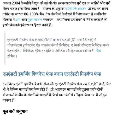
अगस्त 2004 के महीने में शुरू की गई थी और इसका प्रबंधन श्री एस एन लाहिरी और श्री
विहंग नाइक द्वारा किया जाता है। योजना के अनुसार
परिसंपत्ति आवंटन
उद्देश्य, यह अपने
कॉर्पस का लगभग 80-100% मिड-कैप कंपनियों के शेयरों में निवेश करता है जबकि शेष
फिक्स्ड में
आय
तथा
मुद्रा बाजार
उपकरण। यह योजना उन शेयरों में निवेश करती है जो
इसके बेंचमार्क इंडेक्स का हिस्सा बनते हैं।
एलएंडटी मिडकैप फंड के पोर्टफोलियो के शीर्ष घटकों (31 मार्च'18 तक) में
चोलामंडलम इन्वेस्टमेंट एंड फाइनेंस कंपनी लिमिटेड, द रैमको सीमेंट्स लिमिटेड, बर्जर
पेंट्स इंडिया लिमिटेड, ग्रेफाइट इंडिया लिमिटेड और इंडसइंड शामिल हैं।
बैंक
सीमित।
एलएंडटी इमर्जिंग बिजनेस फंड बनाम एलएंडटी मिडकैप फंड
हालांकि एलएंडटी इमर्जिंग बिजनेस फंड और एलएंडटी मिडकैप फंड एक ही श्रेणी के हैं, फिर
भी; वे विभिन्न मापदंडों पर भिन्न होते हैं। तो, आइए इन मापदंडों की तुलना करके दोनों
योजनाओं के बीच के अंतरों को समझते हैं जिन्हें चार खंडों में वर्गीकृत किया गया है जो इस
प्रकार हैं।
मूल बातें अनुभाग