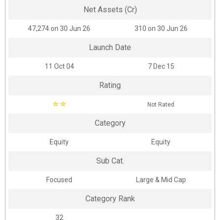
Net Assets (Cr)
₹47,274 on 30 Jun 26
₹310 on 30 Jun 26
Launch Date
11 Oct 04
7 Dec 15
Rating
☆
☆
Not Rated
Category
Equity
Equity
Sub Cat.
Focused
Large & Mid Cap
Category Rank
32