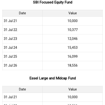
SBI Focused Equity Fund
Date
Value
31 Jul 21
₹10,000
31 Jul 22
₹10,377
31 Jul 23
₹12,046
31 Jul 24
₹15,453
31 Jul 25
₹16,099
31 Jul 26
₹18,556
Essel Large and Midcap Fund
Date
Value
31 Jul 21
₹10,000