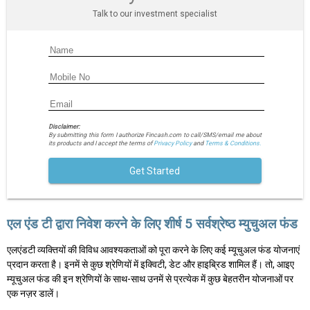
Talk to our investment specialist
Disclaimer:
By submitting this form I authorize Fincash.com to call/SMS/email me about
its products and I accept the terms of
Privacy Policy
and
Terms & Conditions.
Get Started
एल एंड टी द्वारा निवेश करने के लिए शीर्ष 5 सर्वश्रेष्ठ म्युचुअल फंड
एलएंडटी व्यक्तियों की विविध आवश्यकताओं को पूरा करने के लिए कई म्यूचुअल फंड योजनाएं
प्रदान करता है। इनमें से कुछ श्रेणियों में इक्विटी, डेट और हाइब्रिड शामिल हैं। तो, आइए
म्यूचुअल फंड की इन श्रेणियों के साथ-साथ उनमें से प्रत्येक में कुछ बेहतरीन योजनाओं पर
एक नज़र डालें।