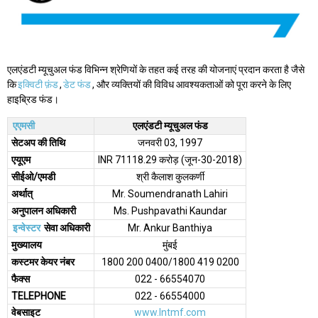
एलएंडटी म्यूचुअल फंड विभिन्न श्रेणियों के तहत कई तरह की योजनाएं प्रदान करता है जैसे
कि
इक्विटी फ़ंड
,
डेट फंड
, और व्यक्तियों की विविध आवश्यकताओं को पूरा करने के लिए
हाइब्रिड फंड।
एएमसी
एलएंडटी म्यूचुअल फंड
सेटअप की तिथि
जनवरी 03, 1997
एयूएम
INR 71118.29 करोड़ (जून-30-2018)
सीईओ/एमडी
श्री कैलाश कुलकर्णी
अर्थात्
Mr. Soumendranath Lahiri
अनुपालन अधिकारी
Ms. Pushpavathi Kaundar
इन्वेस्टर
सेवा अधिकारी
Mr. Ankur Banthiya
मुख्यालय
मुंबई
कस्टमर केयर नंबर
1800 200 0400/1800 419 0200
फैक्स
022 - 66554070
TELEPHONE
022 - 66554000
वेबसाइट
www.lntmf.com