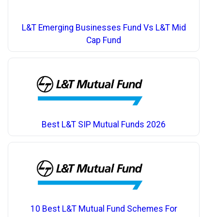
L&T Emerging Businesses Fund Vs L&T Mid
Cap Fund
Best L&T SIP Mutual Funds 2026
10 Best L&T Mutual Fund Schemes For