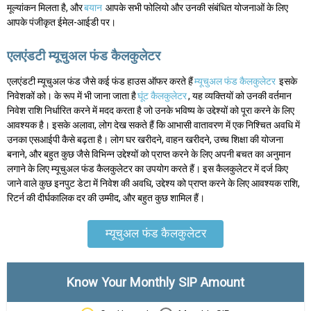
मूल्यांकन मिलता है, और
बयान
आपके सभी फोलियो और उनकी संबंधित योजनाओं के लिए
आपके पंजीकृत ईमेल-आईडी पर।
एलएंडटी म्यूचुअल फंड कैलकुलेटर
एलएंडटी म्यूचुअल फंड जैसे कई फंड हाउस ऑफर करते हैं
म्यूचुअल फंड कैलकुलेटर
इसके
निवेशकों को। के रूप में भी जाना जाता है
घूंट कैलकुलेटर
, यह व्यक्तियों को उनकी वर्तमान
निवेश राशि निर्धारित करने में मदद करता है जो उनके भविष्य के उद्देश्यों को पूरा करने के लिए
आवश्यक है। इसके अलावा, लोग देख सकते हैं कि आभासी वातावरण में एक निश्चित अवधि में
उनका एसआईपी कैसे बढ़ता है। लोग घर खरीदने, वाहन खरीदने, उच्च शिक्षा की योजना
बनाने, और बहुत कुछ जैसे विभिन्न उद्देश्यों को प्राप्त करने के लिए अपनी बचत का अनुमान
लगाने के लिए म्यूचुअल फंड कैलकुलेटर का उपयोग करते हैं। इस कैलकुलेटर में दर्ज किए
जाने वाले कुछ इनपुट डेटा में निवेश की अवधि, उद्देश्य को प्राप्त करने के लिए आवश्यक राशि,
रिटर्न की दीर्घकालिक दर की उम्मीद, और बहुत कुछ शामिल हैं।
म्यूचुअल फंड कैलकुलेटर
Know Your Monthly SIP Amount