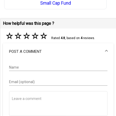
Small Cap Fund
How helpful was this page ?
☆
☆
☆
☆
☆
Rated
4.8
, based on
4
reviews.
POST A COMMENT
Name
Email (optional)