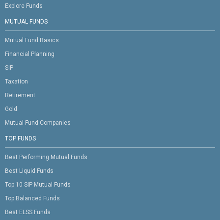
Explore Funds
MUTUAL FUNDS
Mutual Fund Basics
Financial Planning
SIP
Taxation
Retirement
Gold
Mutual Fund Companies
TOP FUNDS
Best Performing Mutual Funds
Best Liquid Funds
Top 10 SIP Mutual Funds
Top Balanced Funds
Best ELSS Funds