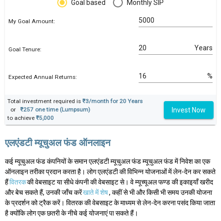
Goal based
Monthly SIP
My Goal Amount:
Years
Goal Tenure:
%
Expected Annual Returns:
Total investment required is
₹3/month for 20 Years
Invest Now
or
₹257 one time (Lumpsum)
to achieve
₹5,000
एलएंडटी म्यूचुअल फंड ऑनलाइन
कई म्यूचुअल फंड कंपनियों के समान एलएंडटी म्यूचुअल फंड म्यूचुअल फंड में निवेश का एक
ऑनलाइन तरीका प्रदान करता है। लोग एलएंडटी की विभिन्न योजनाओं में लेन-देन कर सकते
हैं
वितरक
की वेबसाइट या सीधे कंपनी की वेबसाइट से। वे म्यूच्यूअल फण्ड की इकाइयाँ खरीद
और बेच सकते हैं, उनकी जाँच करें
खाते में शेष
, कहीं से भी और किसी भी समय उनकी योजना
के प्रदर्शन को ट्रैक करें। वितरक की वेबसाइट के माध्यम से लेन-देन करना पसंद किया जाता
है क्योंकि लोग एक छतरी के नीचे कई योजनाएं पा सकते हैं।