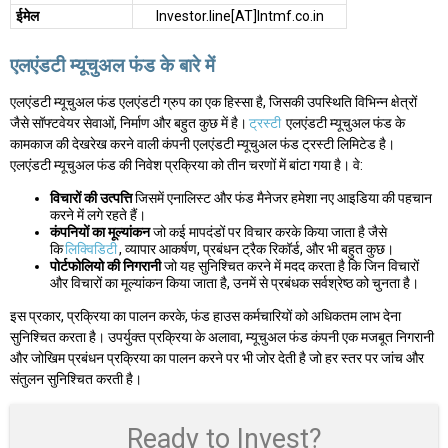
ईमेल
Investor.line[AT]lntmf.co.in
एलएंडटी म्यूचुअल फंड के बारे में
एलएंडटी म्यूचुअल फंड एलएंडटी ग्रुप का एक हिस्सा है, जिसकी उपस्थिति विभिन्न क्षेत्रों
जैसे सॉफ्टवेयर सेवाओं, निर्माण और बहुत कुछ में है।
ट्रस्टी
एलएंडटी म्यूचुअल फंड के
कामकाज की देखरेख करने वाली कंपनी एलएंडटी म्यूचुअल फंड ट्रस्टी लिमिटेड है।
एलएंडटी म्यूचुअल फंड की निवेश प्रक्रिया को तीन चरणों में बांटा गया है। वे:
विचारों की उत्पत्ति
जिसमें एनालिस्ट और फंड मैनेजर हमेशा नए आइडिया की पहचान
करने में लगे रहते हैं।
कंपनियों का मूल्यांकन
जो कई मापदंडों पर विचार करके किया जाता है जैसे
कि
लिक्विडिटी
, व्यापार आकर्षण, प्रबंधन ट्रैक रिकॉर्ड, और भी बहुत कुछ।
पोर्टफोलियो की निगरानी
जो यह सुनिश्चित करने में मदद करता है कि जिन विचारों
और विचारों का मूल्यांकन किया जाता है, उनमें से प्रबंधक सर्वश्रेष्ठ को चुनता है।
इस प्रकार, प्रक्रिया का पालन करके, फंड हाउस कर्मचारियों को अधिकतम लाभ देना
सुनिश्चित करता है। उपर्युक्त प्रक्रिया के अलावा, म्यूचुअल फंड कंपनी एक मजबूत निगरानी
और जोखिम प्रबंधन प्रक्रिया का पालन करने पर भी जोर देती है जो हर स्तर पर जांच और
संतुलन सुनिश्चित करती है।
Ready to Invest?