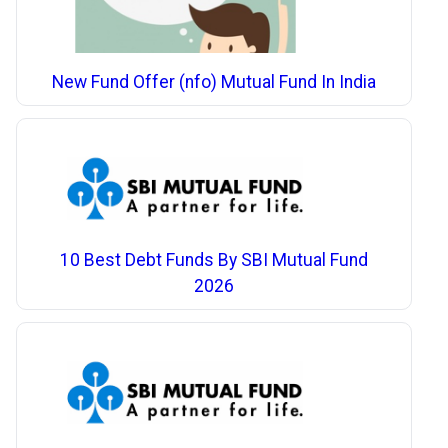
New Fund Offer (nfo) Mutual Fund In India
10 Best Debt Funds By SBI Mutual Fund
2026