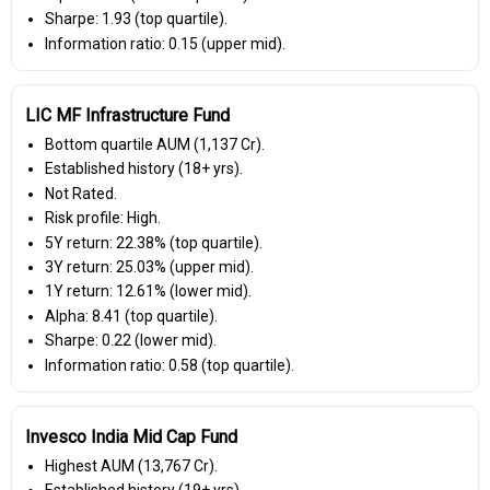
Sharpe: 1.93 (top quartile).
Information ratio: 0.15 (upper mid).
LIC MF Infrastructure Fund
Bottom quartile AUM (₹1,137 Cr).
Established history (18+ yrs).
Not Rated.
Risk profile: High.
5Y return: 22.38% (top quartile).
3Y return: 25.03% (upper mid).
1Y return: 12.61% (lower mid).
Alpha: 8.41 (top quartile).
Sharpe: 0.22 (lower mid).
Information ratio: 0.58 (top quartile).
Invesco India Mid Cap Fund
Highest AUM (₹13,767 Cr).