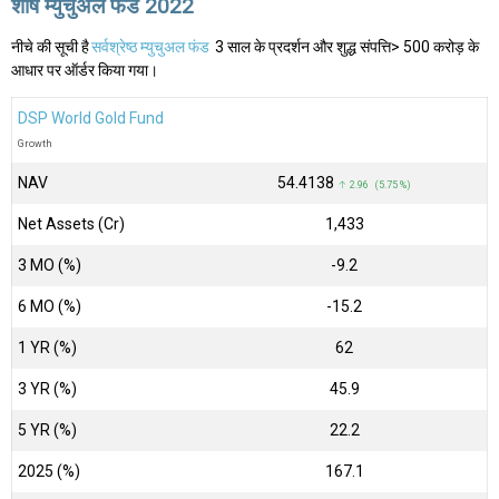
शीर्ष म्युचुअल फंड 2022
नीचे की सूची है
सर्वश्रेष्ठ म्युचुअल फंड
3 साल के प्रदर्शन और शुद्ध संपत्ति> 500 करोड़ के
आधार पर ऑर्डर किया गया।
DSP World Gold Fund
Growth
NAV
₹54.4138
↑ 2.96 (5.75 %)
Net Assets (Cr)
₹1,433
3 MO (%)
-9.2
6 MO (%)
-15.2
1 YR (%)
62
3 YR (%)
45.9
5 YR (%)
22.2
2025 (%)
167.1