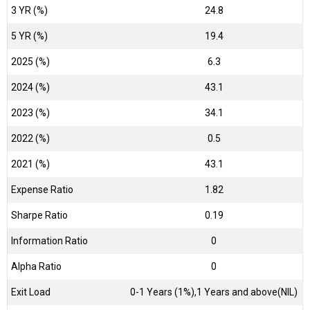
3 YR (%)
24.8
5 YR (%)
19.4
2025 (%)
6.3
2024 (%)
43.1
2023 (%)
34.1
2022 (%)
0.5
2021 (%)
43.1
Expense Ratio
1.82
Sharpe Ratio
0.19
Information Ratio
0
Alpha Ratio
0
Exit Load
0-1 Years (1%),1 Years and above(NIL)