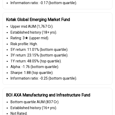
Information ratio: -0.17 (bottom quartile).
Kotak Global Emerging Market Fund
Upper mid AUM (₹1,767 Cr).
Established history (18+ yrs).
Rating: 3★ (upper mid).
Risk profile: High.
5Y return: 11.01% (bottom quartile).
3Y return: 23.15% (bottom quartile).
1Y return: 48.05% (top quartile).
Alpha: -1.76 (bottom quartile).
Sharpe: 1.88 (top quartile).
Information ratio: -0.25 (bottom quartile).
BOI AXA Manufacturing and Infrastructure Fund
Bottom quartile AUM (₹837 Cr).
Established history (16+ yrs).
Not Rated.