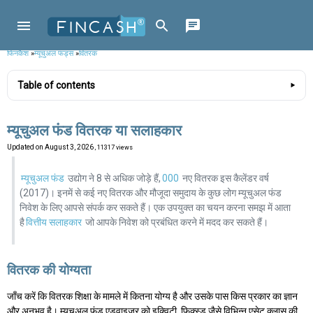
फिनकैश
»
म्यूचुअल फंड्स
»
वितरक
Table of contents
म्यूचुअल फंड वितरक या सलाहकार
Updated on
August 3, 2026
, 11317 views
म्यूचुअल फंड
उद्योग ने 8 से अधिक जोड़े हैं,
000
नए वितरक इस कैलेंडर वर्ष
(2017)। इनमें से कई नए वितरक और मौजूदा समुदाय के कुछ लोग म्यूचुअल फंड
निवेश के लिए आपसे संपर्क कर सकते हैं। एक उपयुक्त का चयन करना समझ में आता
है
वित्तीय सलाहकार
जो आपके निवेश को प्रबंधित करने में मदद कर सकते हैं।
वितरक की योग्यता
जाँच करें कि वितरक शिक्षा के मामले में कितना योग्य है और उसके पास किस प्रकार का ज्ञान
और अनुभव है। म्यूचुअल फंड एडवाइजर को इक्विटी, फिक्स्ड जैसे विभिन्न एसेट क्लास की