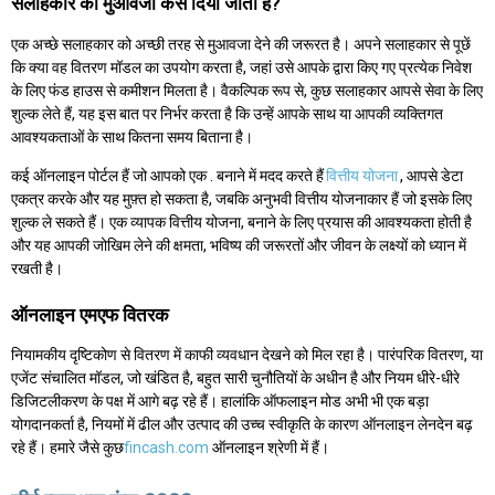
सलाहकार को मुआवजा कैसे दिया जाता है?
एक अच्छे सलाहकार को अच्छी तरह से मुआवजा देने की जरूरत है। अपने सलाहकार से पूछें
कि क्या वह वितरण मॉडल का उपयोग करता है, जहां उसे आपके द्वारा किए गए प्रत्येक निवेश
के लिए फंड हाउस से कमीशन मिलता है। वैकल्पिक रूप से, कुछ सलाहकार आपसे सेवा के लिए
शुल्क लेते हैं, यह इस बात पर निर्भर करता है कि उन्हें आपके साथ या आपकी व्यक्तिगत
आवश्यकताओं के साथ कितना समय बिताना है।
कई ऑनलाइन पोर्टल हैं जो आपको एक . बनाने में मदद करते हैं
वित्तीय योजना
, आपसे डेटा
एकत्र करके और यह मुफ़्त हो सकता है, जबकि अनुभवी वित्तीय योजनाकार हैं जो इसके लिए
शुल्क ले सकते हैं। एक व्यापक वित्तीय योजना, बनाने के लिए प्रयास की आवश्यकता होती है
और यह आपकी जोखिम लेने की क्षमता, भविष्य की जरूरतों और जीवन के लक्ष्यों को ध्यान में
रखती है।
ऑनलाइन एमएफ वितरक
नियामकीय दृष्टिकोण से वितरण में काफी व्यवधान देखने को मिल रहा है। पारंपरिक वितरण, या
एजेंट संचालित मॉडल, जो खंडित है, बहुत सारी चुनौतियों के अधीन है और नियम धीरे-धीरे
डिजिटलीकरण के पक्ष में आगे बढ़ रहे हैं। हालांकि ऑफलाइन मोड अभी भी एक बड़ा
योगदानकर्ता है, नियमों में ढील और उत्पाद की उच्च स्वीकृति के कारण ऑनलाइन लेनदेन बढ़
रहे हैं। हमारे जैसे कुछ
fincash.com
ऑनलाइन श्रेणी में हैं।