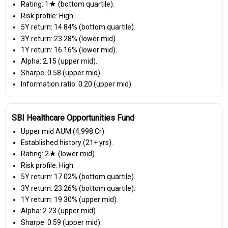
Rating: 1★ (bottom quartile).
Risk profile: High.
5Y return: 14.84% (bottom quartile).
3Y return: 23.28% (lower mid).
1Y return: 16.16% (lower mid).
Alpha: 2.15 (upper mid).
Sharpe: 0.58 (upper mid).
Information ratio: 0.20 (upper mid).
SBI Healthcare Opportunities Fund
Upper mid AUM (₹4,998 Cr).
Established history (21+ yrs).
Rating: 2★ (lower mid).
Risk profile: High.
5Y return: 17.02% (bottom quartile).
3Y return: 23.26% (bottom quartile).
1Y return: 19.30% (upper mid).
Alpha: 2.23 (upper mid).
Sharpe: 0.59 (upper mid).