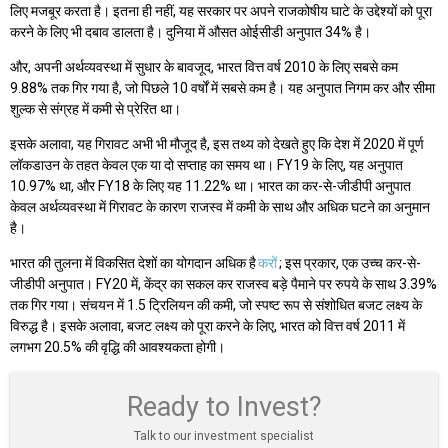
लिए मजबूर करता है। इतना ही नहीं, यह सरकार पर अपने राजकोषीय घाटे के उद्देश्यों को पूरा
करने के लिए भी दबाव डालता है। दुनिया में औसत ओईसीडी अनुपात 34% है।
और, अपनी अर्थव्यवस्था में सुधार के बावजूद, भारत वित्त वर्ष 2010 के लिए सबसे कम
9.88% तक गिर गया है, जो पिछले 10 वर्षों में सबसे कम है। यह अनुपात निगम कर और सीमा
शुल्क से संग्रह में कमी से प्रेरित था।
इसके अलावा, यह गिरावट अभी भी मौजूद है, इस तथ्य को देखते हुए कि देश में 2020 में पूर्ण
लॉकडाउन के तहत केवल एक या दो सप्ताह का समय था। FY19 के लिए, यह अनुपात
10.97% था, और FY18 के लिए यह 11.22% था। भारत का कर-से-जीडीपी अनुपात
केवल अर्थव्यवस्था में गिरावट के कारण राजस्व में कमी के साथ और अधिक घटने का अनुमान
है।
भारत की तुलना में विकसित देशों का योगदान अधिक है
करों
; इस प्रकार, एक उच्च कर-से-
जीडीपी अनुपात। FY20 में, केंद्र का सकल कर राजस्व बड़े पैमाने पर रुपये के साथ 3.39%
तक गिर गया। संचयन में 1.5 ट्रिलियन की कमी, जो स्पष्ट रूप से संशोधित बजट लक्ष्य के
विरुद्ध है। इसके अलावा, बजट लक्ष्य को पूरा करने के लिए, भारत को वित्त वर्ष 2011 में
लगभग 20.5% की वृद्धि की आवश्यकता होगी।
Ready to Invest?
Talk to our investment specialist