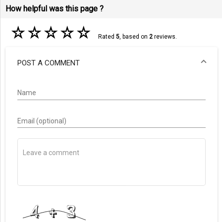
How helpful was this page ?
☆
☆
☆
☆
☆
Rated
5
, based on
2
reviews.
POST A COMMENT
Name
Email (optional)