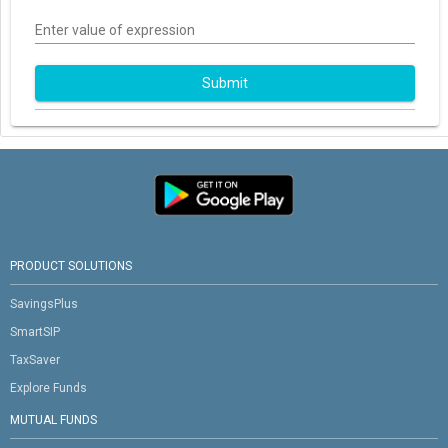
Enter value of expression
Submit
PRODUCT SOLUTIONS
SavingsPlus
SmartSIP
TaxSaver
Explore Funds
MUTUAL FUNDS