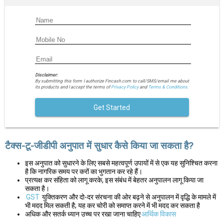
Disclaimer:
By submitting this form I authorize Fincash.com to call/SMS/email me about
its products and I accept the terms of
Privacy Policy
and
Terms & Conditions.
Get Started
टैक्स-टू-जीडीपी अनुपात में सुधार कैसे किया जा सकता है?
इस अनुपात को सुधारने के लिए सबसे महत्वपूर्ण उपायों में से एक यह सुनिश्चित करना
है कि नागरिक समय पर करों का भुगतान कर रहे हैं।
प्रत्यक्ष कर संहिता को लागू करके, इस संबंध में बेहतर अनुपालन लागू किया जा
सकता है।
GST
युक्तिकरण और दो-दर संरचना की ओर बढ़ने से अनुपालन में वृद्धि के मामले में
भी मदद मिल सकती है; यह कर चोरी को समाप्त करने में भी मदद कर सकता है
अधिक और सतर्क ध्यान उच्च पर रखा जाना चाहिए
आर्थिक विकास