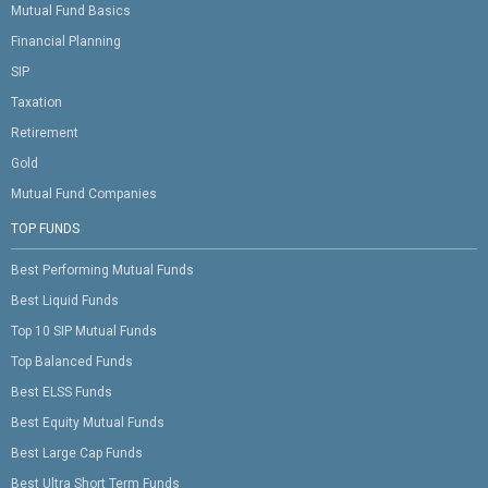
Mutual Fund Basics
Financial Planning
SIP
Taxation
Retirement
Gold
Mutual Fund Companies
TOP FUNDS
Best Performing Mutual Funds
Best Liquid Funds
Top 10 SIP Mutual Funds
Top Balanced Funds
Best ELSS Funds
Best Equity Mutual Funds
Best Large Cap Funds
Best Ultra Short Term Funds