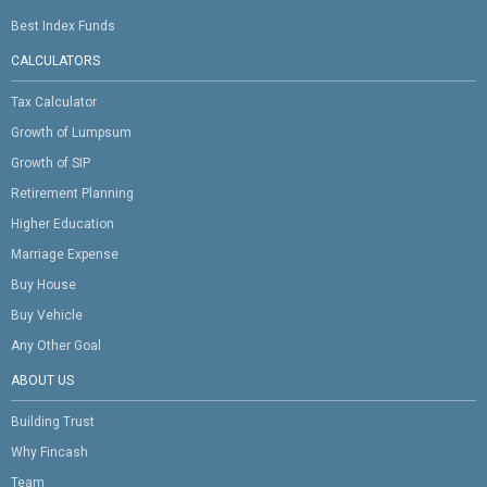
Best Index Funds
CALCULATORS
Tax Calculator
Growth of Lumpsum
Growth of SIP
Retirement Planning
Higher Education
Marriage Expense
Buy House
Buy Vehicle
Any Other Goal
ABOUT US
Building Trust
Why Fincash
Team