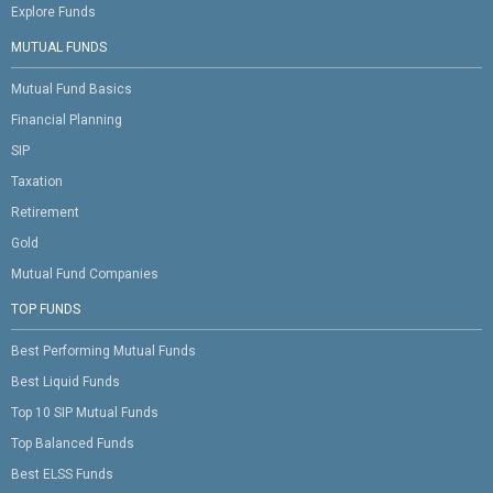
Explore Funds
MUTUAL FUNDS
Mutual Fund Basics
Financial Planning
SIP
Taxation
Retirement
Gold
Mutual Fund Companies
TOP FUNDS
Best Performing Mutual Funds
Best Liquid Funds
Top 10 SIP Mutual Funds
Top Balanced Funds
Best ELSS Funds