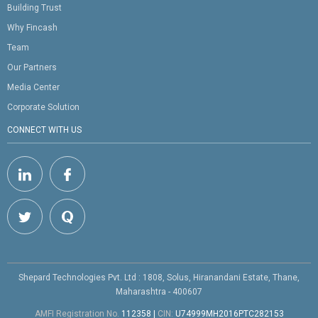
Building Trust
Why Fincash
Team
Our Partners
Media Center
Corporate Solution
CONNECT WITH US
Shepard Technologies Pvt. Ltd : 1808, Solus, Hiranandani Estate, Thane,
Maharashtra - 400607
AMFI Registration No.
112358
|
CIN:
U74999MH2016PTC282153