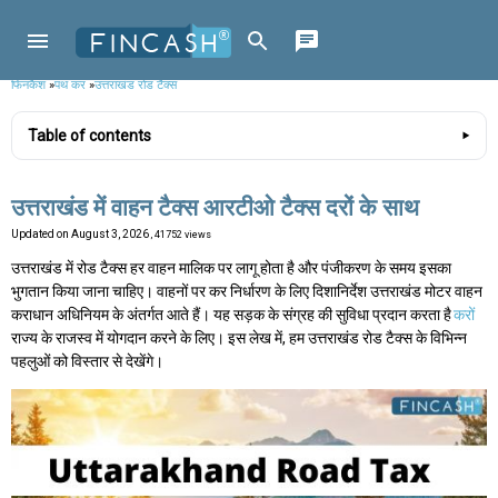
फिनकैश
»
पथ कर
»
उत्तराखंड रोड टैक्स
Table of contents
उत्तराखंड में वाहन टैक्स आरटीओ टैक्स दरों के साथ
Updated on
August 3, 2026
, 41752 views
उत्तराखंड में रोड टैक्स हर वाहन मालिक पर लागू होता है और पंजीकरण के समय इसका
भुगतान किया जाना चाहिए। वाहनों पर कर निर्धारण के लिए दिशानिर्देश उत्तराखंड मोटर वाहन
कराधान अधिनियम के अंतर्गत आते हैं। यह सड़क के संग्रह की सुविधा प्रदान करता है
करों
राज्य के राजस्व में योगदान करने के लिए। इस लेख में, हम उत्तराखंड रोड टैक्स के विभिन्न
पहलुओं को विस्तार से देखेंगे।