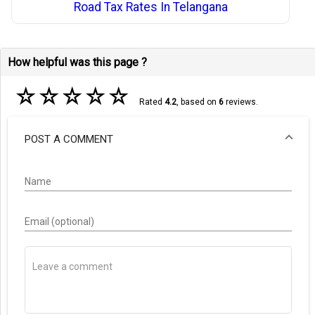
Road Tax Rates In Telangana
How helpful was this page ?
☆
☆
☆
☆
☆
Rated
4.2
, based on
6
reviews.
POST A COMMENT
Name
Email (optional)