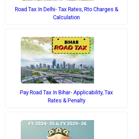
Road Tax In Delhi- Tax Rates, Rto Charges &
Calculation
Pay Road Tax In Bihar- Applicability, Tax
Rates & Penalty