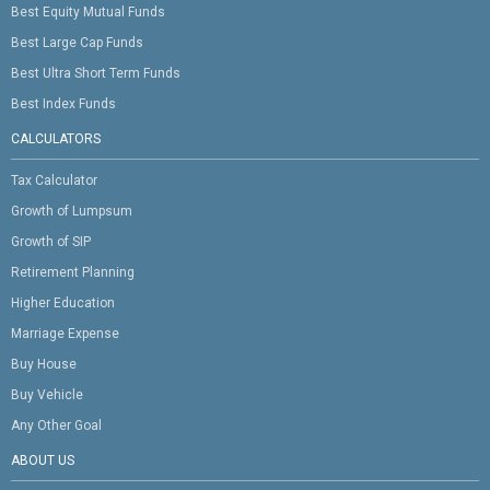
Best Equity Mutual Funds
Best Large Cap Funds
Best Ultra Short Term Funds
Best Index Funds
CALCULATORS
Tax Calculator
Growth of Lumpsum
Growth of SIP
Retirement Planning
Higher Education
Marriage Expense
Buy House
Buy Vehicle
Any Other Goal
ABOUT US