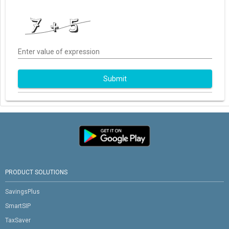
Enter value of expression
Submit
PRODUCT SOLUTIONS
SavingsPlus
SmartSIP
TaxSaver