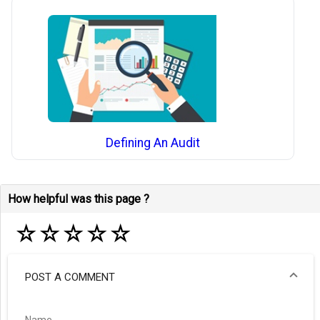
Defining An Audit
How helpful was this page ?
☆
☆
☆
☆
☆
POST A COMMENT