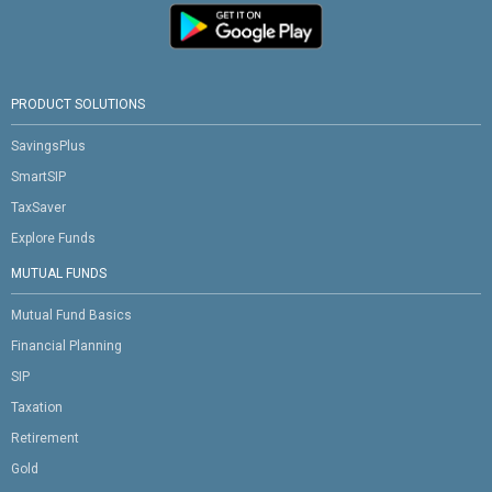
PRODUCT SOLUTIONS
SavingsPlus
SmartSIP
TaxSaver
Explore Funds
MUTUAL FUNDS
Mutual Fund Basics
Financial Planning
SIP
Taxation
Retirement
Gold