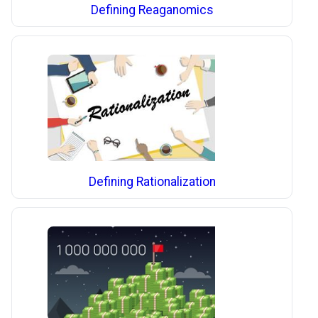
Defining Reaganomics
Defining Rationalization