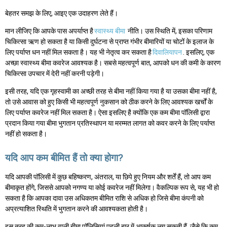
बेहतर समझ के लिए, आइए एक उदाहरण लेते हैं।
मान लीजिए कि आपके पास अपर्याप्त है
स्वास्थ्य बीमा
नीति। उस स्थिति में, इसका परिणाम
चिकित्सा ऋण हो सकता है या किसी दुर्घटना से प्राप्त गंभीर बीमारियों या चोटों के इलाज के
लिए पर्याप्त धन नहीं मिल सकता है। यह भी नेतृत्व कर सकता है
दिवालियापन
. इसलिए, एक
अच्छा स्वास्थ्य बीमा कवरेज आवश्यक है। सबसे महत्वपूर्ण बात, आपको धन की कमी के कारण
चिकित्सा उपचार में देरी नहीं करनी पड़ेगी।
इसी तरह, यदि एक गृहस्वामी का अच्छी तरह से बीमा नहीं किया गया है या उसका बीमा नहीं है,
तो उसे आवास को हुए किसी भी महत्वपूर्ण नुकसान को ठीक करने के लिए आवश्यक खर्चों के
लिए पर्याप्त कवरेज नहीं मिल सकता है। ऐसा इसलिए है क्योंकि एक कम बीमा पॉलिसी द्वारा
प्रदान किया गया बीमा भुगतान प्रतिस्थापन या मरम्मत लागत को कवर करने के लिए पर्याप्त
नहीं हो सकता है।
यदि आप कम बीमित हैं तो क्या होगा?
यदि आपकी पॉलिसी में कुछ बहिष्करण, अंतराल, या छिपे हुए नियम और शर्तें हैं, तो आप कम
बीमाकृत होंगे, जिससे आपको नगण्य या कोई कवरेज नहीं मिलेगा। वैकल्पिक रूप से, यह भी हो
सकता है कि आपका दावा उस अधिकतम बीमित राशि से अधिक हो जिसे बीमा कंपनी को
अप्रत्याशित स्थिति में भुगतान करने की आवश्यकता होती है।
इस तरह की कम-लाभ वाली बीमा पॉलिसियां पहली बार में आकर्षक लग सकती हैं, जैसे कि कम