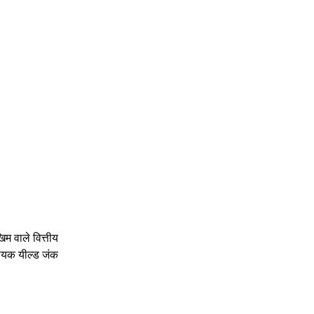
म वाले वित्तीय
श्यक यील्ड जंक