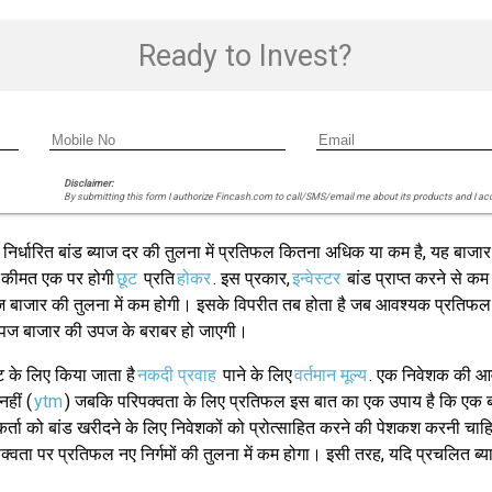
Ready to Invest?
Disclaimer:
By submitting this form I authorize Fincash.com to call/SMS/email me about its products and I ac
। निर्धारित बांड ब्याज दर की तुलना में प्रतिफल कितना अधिक या कम है, यह बाजा
ी कीमत एक पर होगी
छूट
प्रति
होकर
. इस प्रकार,
इन्वेस्टर
बांड प्राप्त करने से क
की उपज बाजार की तुलना में कम होगी। इसके विपरीत तब होता है जब आवश्यक प्रतिफल
 उपज बाजार की उपज के बराबर हो जाएगी।
के लिए किया जाता है
नकदी प्रवाह
पाने के लिए
वर्तमान मूल्य
. एक निवेशक की आव
हीं (
ytm
) जबकि परिपक्वता के लिए प्रतिफल इस बात का एक उपाय है कि एक बां
्ता को बांड खरीदने के लिए निवेशकों को प्रोत्साहित करने की पेशकश करनी चा
िपक्वता पर प्रतिफल नए निर्गमों की तुलना में कम होगा। इसी तरह, यदि प्रचलित ब्याज