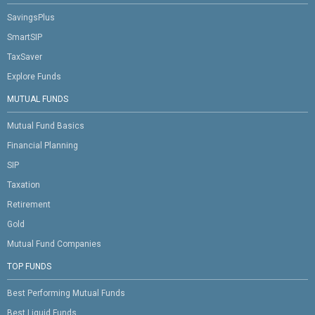
SavingsPlus
SmartSIP
TaxSaver
Explore Funds
MUTUAL FUNDS
Mutual Fund Basics
Financial Planning
SIP
Taxation
Retirement
Gold
Mutual Fund Companies
TOP FUNDS
Best Performing Mutual Funds
Best Liquid Funds