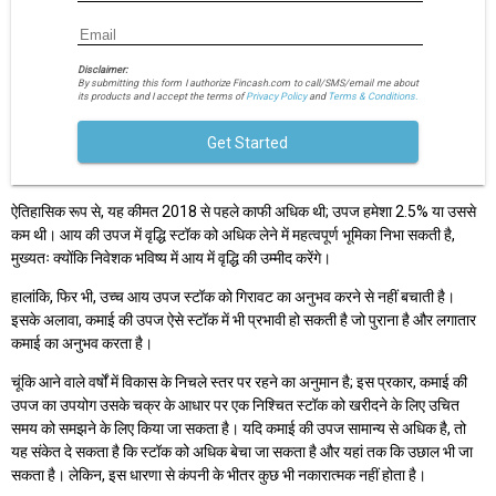
Disclaimer:
By submitting this form I authorize Fincash.com to call/SMS/email me about
its products and I accept the terms of
Privacy Policy
and
Terms & Conditions.
Get Started
ऐतिहासिक रूप से, यह कीमत 2018 से पहले काफी अधिक थी; उपज हमेशा 2.5% या उससे
कम थी। आय की उपज में वृद्धि स्टॉक को अधिक लेने में महत्वपूर्ण भूमिका निभा सकती है,
मुख्यतः क्योंकि निवेशक भविष्य में आय में वृद्धि की उम्मीद करेंगे।
हालांकि, फिर भी, उच्च आय उपज स्टॉक को गिरावट का अनुभव करने से नहीं बचाती है।
इसके अलावा, कमाई की उपज ऐसे स्टॉक में भी प्रभावी हो सकती है जो पुराना है और लगातार
कमाई का अनुभव करता है।
चूंकि आने वाले वर्षों में विकास के निचले स्तर पर रहने का अनुमान है; इस प्रकार, कमाई की
उपज का उपयोग उसके चक्र के आधार पर एक निश्चित स्टॉक को खरीदने के लिए उचित
समय को समझने के लिए किया जा सकता है। यदि कमाई की उपज सामान्य से अधिक है, तो
यह संकेत दे सकता है कि स्टॉक को अधिक बेचा जा सकता है और यहां तक कि उछाल भी जा
सकता है। लेकिन, इस धारणा से कंपनी के भीतर कुछ भी नकारात्मक नहीं होता है।