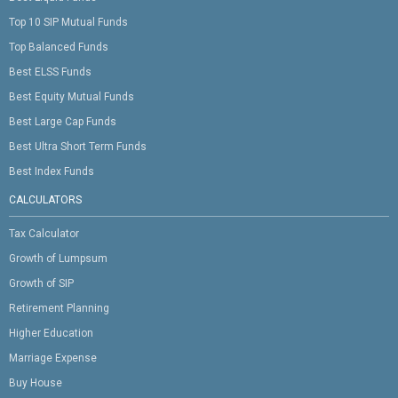
Top 10 SIP Mutual Funds
Top Balanced Funds
Best ELSS Funds
Best Equity Mutual Funds
Best Large Cap Funds
Best Ultra Short Term Funds
Best Index Funds
CALCULATORS
Tax Calculator
Growth of Lumpsum
Growth of SIP
Retirement Planning
Higher Education
Marriage Expense
Buy House