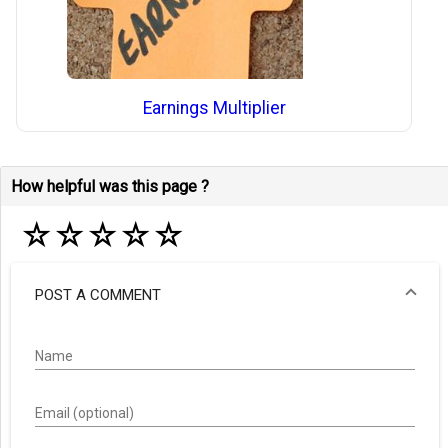
Earnings Multiplier
How helpful was this page ?
☆
☆
☆
☆
☆
POST A COMMENT
Name
Email (optional)