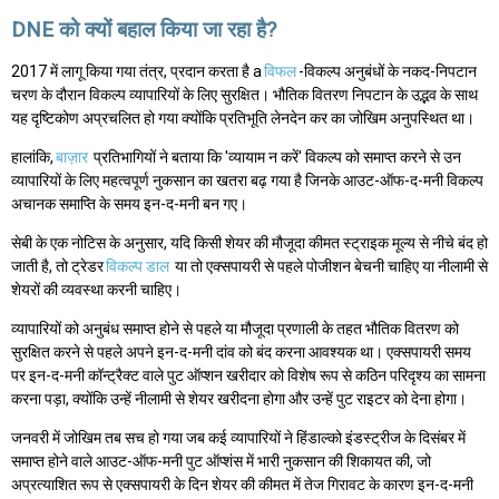
DNE को क्यों बहाल किया जा रहा है?
2017 में लागू किया गया तंत्र, प्रदान करता है a
विफल
-विकल्प अनुबंधों के नकद-निपटान
चरण के दौरान विकल्प व्यापारियों के लिए सुरक्षित। भौतिक वितरण निपटान के उद्भव के साथ
यह दृष्टिकोण अप्रचलित हो गया क्योंकि प्रतिभूति लेनदेन कर का जोखिम अनुपस्थित था।
हालांकि,
बाज़ार
प्रतिभागियों ने बताया कि 'व्यायाम न करें' विकल्प को समाप्त करने से उन
व्यापारियों के लिए महत्वपूर्ण नुकसान का खतरा बढ़ गया है जिनके आउट-ऑफ-द-मनी विकल्प
अचानक समाप्ति के समय इन-द-मनी बन गए।
सेबी के एक नोटिस के अनुसार, यदि किसी शेयर की मौजूदा कीमत स्ट्राइक मूल्य से नीचे बंद हो
जाती है, तो ट्रेडर
विकल्प डाल
या तो एक्सपायरी से पहले पोजीशन बेचनी चाहिए या नीलामी से
शेयरों की व्यवस्था करनी चाहिए।
व्यापारियों को अनुबंध समाप्त होने से पहले या मौजूदा प्रणाली के तहत भौतिक वितरण को
सुरक्षित करने से पहले अपने इन-द-मनी दांव को बंद करना आवश्यक था। एक्सपायरी समय
पर इन-द-मनी कॉन्ट्रैक्ट वाले पुट ऑप्शन खरीदार को विशेष रूप से कठिन परिदृश्य का सामना
करना पड़ा, क्योंकि उन्हें नीलामी से शेयर खरीदना होगा और उन्हें पुट राइटर को देना होगा।
जनवरी में जोखिम तब सच हो गया जब कई व्यापारियों ने हिंडाल्को इंडस्ट्रीज के दिसंबर में
समाप्त होने वाले आउट-ऑफ-मनी पुट ऑप्शंस में भारी नुकसान की शिकायत की, जो
अप्रत्याशित रूप से एक्सपायरी के दिन शेयर की कीमत में तेज गिरावट के कारण इन-द-मनी