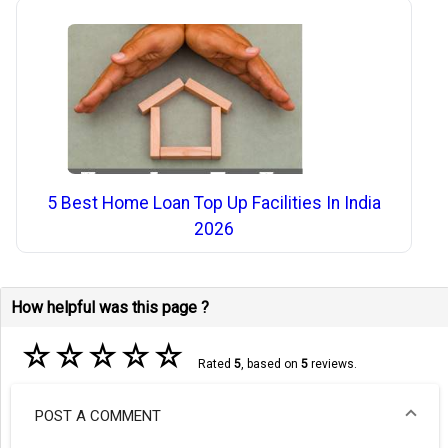
5 Best Home Loan Top Up Facilities In India
2026
How helpful was this page ?
☆
☆
☆
☆
☆
Rated
5
, based on
5
reviews.
POST A COMMENT