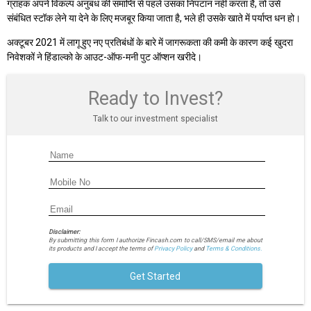
ग्राहक अपने विकल्प अनुबंध की समाप्ति से पहले उसका निपटान नहीं करता है, तो उसे
संबंधित स्टॉक लेने या देने के लिए मजबूर किया जाता है, भले ही उसके खाते में पर्याप्त धन हो।
अक्टूबर 2021 में लागू हुए नए प्रतिबंधों के बारे में जागरूकता की कमी के कारण कई खुदरा
निवेशकों ने हिंडाल्को के आउट-ऑफ-मनी पुट ऑप्शन खरीदे।
Ready to Invest?
Talk to our investment specialist
Disclaimer:
By submitting this form I authorize Fincash.com to call/SMS/email me about
its products and I accept the terms of
Privacy Policy
and
Terms & Conditions.
Get Started