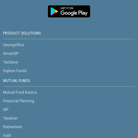
PRODUCT SOLUTIONS
SavingsPlus
SmartSIP
TaxSaver
Explore Funds
MUTUAL FUNDS
Mutual Fund Basics
Financial Planning
SIP
Taxation
Retirement
Gold