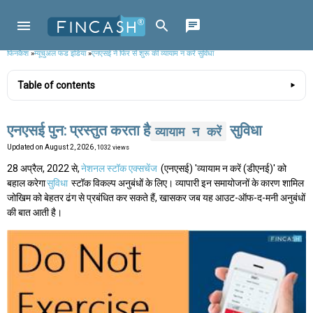
फिनकैश
»
म्यूचुअल फंड इंडिया
»
एनएसई ने फिर से शुरू की व्यायाम न करें सुविधा
Table of contents
एनएसई पुन: प्रस्तुत करता है
सुविधा
व्यायाम न करें
Updated on
August 2, 2026
, 1032 views
28 अप्रैल, 2022 से,
नेशनल स्टॉक एक्सचेंज
(एनएसई) 'व्यायाम न करें (डीएनई)' को
बहाल करेगा
सुविधा
स्टॉक विकल्प अनुबंधों के लिए। व्यापारी इन समायोजनों के कारण शामिल
जोखिम को बेहतर ढंग से प्रबंधित कर सकते हैं, खासकर जब यह आउट-ऑफ-द-मनी अनुबंधों
की बात आती है।