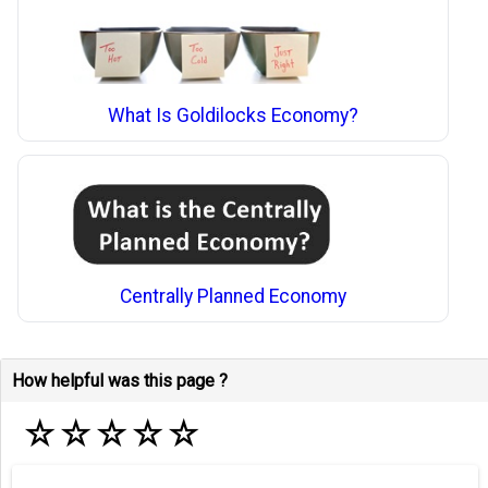
What Is Goldilocks Economy?
Centrally Planned Economy
How helpful was this page ?
☆
☆
☆
☆
☆