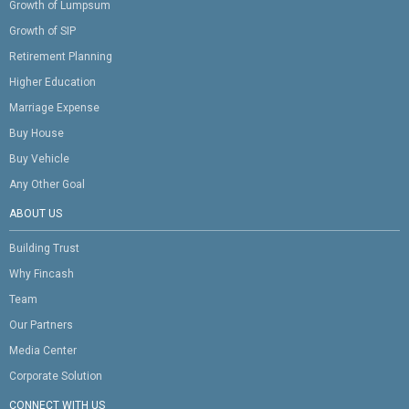
Growth of Lumpsum
Growth of SIP
Retirement Planning
Higher Education
Marriage Expense
Buy House
Buy Vehicle
Any Other Goal
ABOUT US
Building Trust
Why Fincash
Team
Our Partners
Media Center
Corporate Solution
CONNECT WITH US