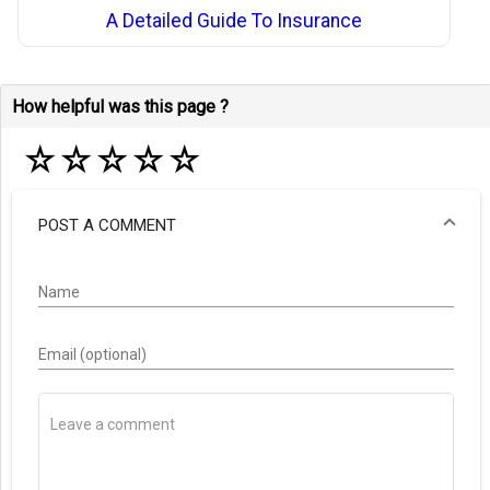
A Detailed Guide To Insurance
How helpful was this page ?
☆
☆
☆
☆
☆
POST A COMMENT
Name
Email (optional)