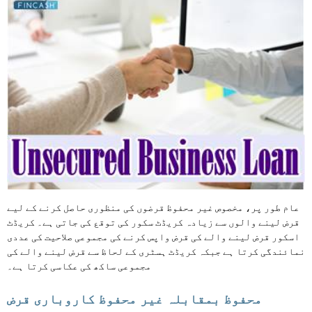
عام طور پر، مخصوص غیر محفوظ قرضوں کی منظوری حاصل کرنے کے لیے
قرض لینے والوں سے زیادہ کریڈٹ سکور کی توقع کی جاتی ہے۔ کریڈٹ
اسکور قرض لینے والے کی قرض واپس کرنے کی مجموعی صلاحیت کی عددی
نمائندگی کرتا ہے جبکہ کریڈٹ ہسٹری کے لحاظ سے قرض لینے والے کی
مجموعی ساکھ کی عکاسی کرتا ہے۔
محفوظ بمقابلہ غیر محفوظ کاروباری قرض