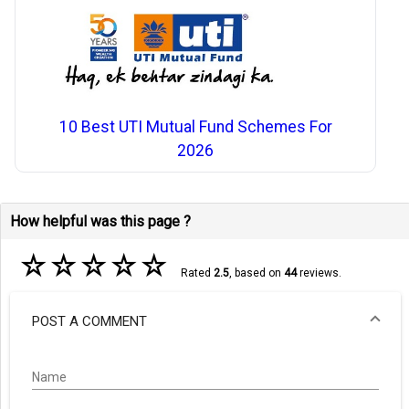
10 Best UTI Mutual Fund Schemes For
2026
How helpful was this page ?
☆
☆
☆
☆
☆
Rated
2.5
, based on
44
reviews.
POST A COMMENT
Name