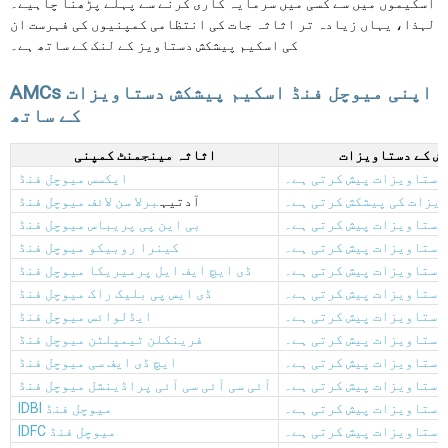
اسکیموں میں سے کسی میں سرمایہ کاری کرنے سے پہلے پڑھنا چاہیے۔
لہذا، یہاں زیادہ تر اثاثہ جات کی انتظامی کمپنیوں کی فہرست ان
کی اسکیم پیشکش دستاویز کے لنک کے ساتھ ہے۔
AMCs اپنی میوچل فنڈ اسکیم پیشکش دستاویزات
کے ساتھ
کش کے دستاویزات
اثاثہ مینجمنٹ کمپنی
دستاویزات پیش کرتی ہے۔
ایکسس میوچل فنڈ
ویزات کی پیشکش کرتی ہے۔
آدتیہ
برلا سن لائف میوچل فنڈ
دستاویزات پیش کرتی ہے۔
بی این پی پریباس میوچل فنڈ
دستاویزات پیش کرتی ہے۔
کینرا روبیکو میوچل فنڈ
دستاویزات پیش کرتی ہے۔
ڈی ایچ ایف ایل پرمیریکا میوچل فنڈ
دستاویزات پیش کرتی ہے۔
ڈی ایس پی بلیک راک میوچل فنڈ
دستاویزات پیش کرتی ہے۔
ایڈلوائس میوچل فنڈ
دستاویزات پیش کرتی ہے۔
فرینکلن ٹیمپلٹن میوچل فنڈ
دستاویزات پیش کرتی ہے۔
ایچ ڈی ایف سی میوچل فنڈ
دستاویزات پیش کرتی ہے۔
آئی سی آئی سی آئی پراڈینشل میوچل فنڈ
دستاویزات پیش کرتی ہے۔
IDBI میوچل فنڈ
دستاویزات پیش کرتی ہے۔
IDFC میوچل فنڈ