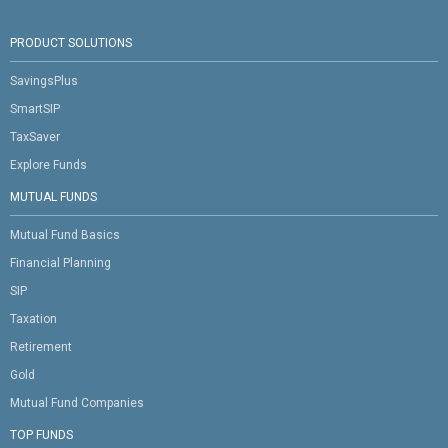
PRODUCT SOLUTIONS
SavingsPlus
SmartSIP
TaxSaver
Explore Funds
MUTUAL FUNDS
Mutual Fund Basics
Financial Planning
SIP
Taxation
Retirement
Gold
Mutual Fund Companies
TOP FUNDS