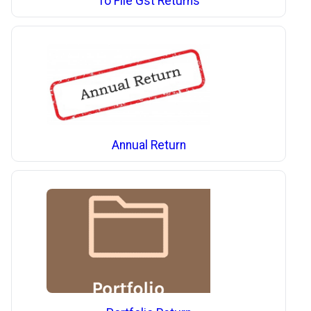
To File Gst Returns
Annual Return