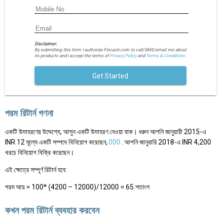
Disclaimer:
By submitting this form I authorize Fincash.com to call/SMS/email me about
its products and I accept the terms of
Privacy Policy
and
Terms & Conditions.
Get Started
পরম রিটার্ন গণনা
একটি উদাহরণের উদ্দেশ্যে, আসুন একটি উদাহরণ নেওয়া যাক। ধরুন আপনি জানুয়ারী 2015-এ
INR 12 মূল্যে একটি সম্পদে বিনিয়োগ করেছেন,
000
. আপনি জানুয়ারি 2018-এ INR 4,200
খরচে বিনিয়োগ বিক্রি করেছেন।
এই ক্ষেত্রে সম্পূর্ণ রিটার্ন হবে:
পরম আয় = 100* (4200 – 12000)/12000 = 65 শতাংশ
কখন পরম রিটার্ন ব্যবহার করবেন