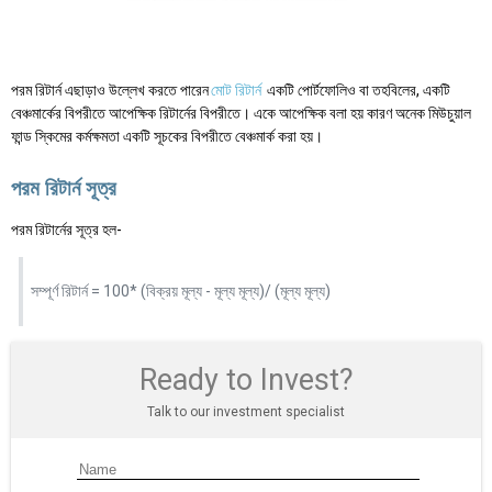
পরম রিটার্ন এছাড়াও উল্লেখ করতে পারেন
মোট রিটার্ন
একটি পোর্টফোলিও বা তহবিলের, একটি
বেঞ্চমার্কের বিপরীতে আপেক্ষিক রিটার্নের বিপরীতে। একে আপেক্ষিক বলা হয় কারণ অনেক মিউচুয়াল
ফান্ড স্কিমের কর্মক্ষমতা একটি সূচকের বিপরীতে বেঞ্চমার্ক করা হয়।
পরম রিটার্ন সূত্র
পরম রিটার্নের সূত্র হল-
সম্পূর্ণ রিটার্ন = 100* (বিক্রয় মূল্য - মূল্য মূল্য)/ (মূল্য মূল্য)
Ready to Invest?
Talk to our investment specialist