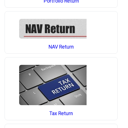
Portfolio Return
NAV Return
Tax Return