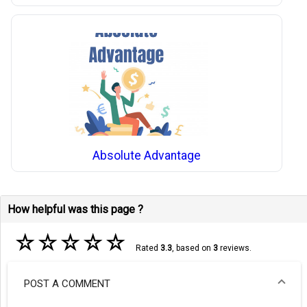
Absolute Advantage
How helpful was this page ?
☆
☆
☆
☆
☆
Rated
3.3
, based on
3
reviews.
POST A COMMENT