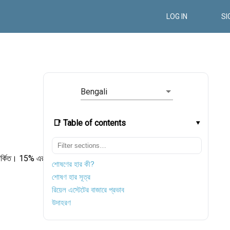
LOG IN
SI
Bengali
📑 Table of contents
ম্পর্কিত। 15% এর
শোষণের হার কী?
শোষণ হার সূত্র
রিয়েল এস্টেটের বাজারে প্রভাব
উদাহরণ