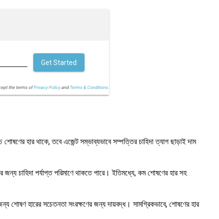
Get Started
cept the terms of
Privacy Policy
and
Terms & Conditions.
শোষণের হার থাকে, তবে এজেন্ট সম্ভাব্যভাবে সম্পত্তির চাহিদা ত্যাগ ছাড়াই দাম
ার জন্য চাহিদা পর্যাপ্ত পরিমাণে থাকতে পারে। ইতিমধ্যে, কম শোষণের হার সহ
লির জন্য শোষণ হারের সচেতনতা সংরক্ষণের জন্য দায়বদ্ধ। সামগ্রিকভাবে, শোষণের হার