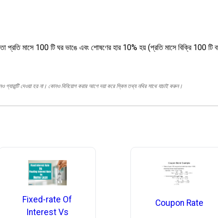
া প্রতি মাসে 100 টি ঘর ভাঙে এবং শোষণের হার 10% হয় (প্রতি মাসে বিক্রি 100 টি বাড়ি
োনও গ্যারান্টি দেওয়া হয় না। কোনও বিনিয়োগ করার আগে দয়া করে স্কিম তথ্য নথির সাথে যাচাই করুন।
Fixed-rate Of
Coupon Rate
Interest Vs