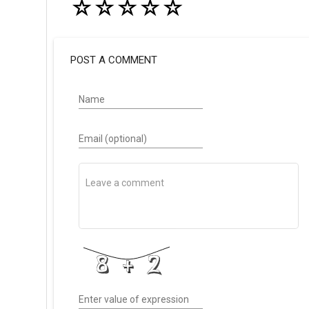
☆
☆
☆
☆
☆
POST A COMMENT
Name
Email (optional)
Enter value of expression