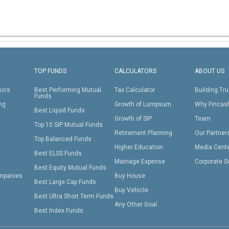
TOP FUNDS
CALCULATORS
ABOUT US
sics
Best Performing Mutual
Tax Calculator
Building Tru
Funds
ing
Growth of Lumpsum
Why Fincas
Best Liquid Funds
Growth of SIP
Team
Top 10 SIP Mutual Funds
Retirement Planning
Our Partner
Top Balanced Funds
Higher Education
Media Cent
Best ELSS Funds
Marriage Expense
Corporate S
Best Equity Mutual Funds
mpanies
Buy House
Best Large Cap Funds
Buy Vehicle
Best Ultra Short Term Funds
Any Other Goal
Best Index Funds