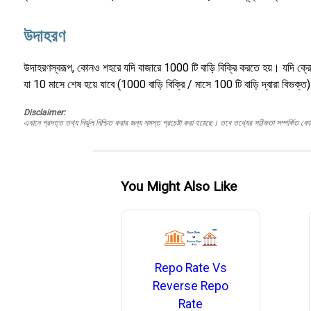
উদাহরণ
উদাহরণস্বরূপ, কোনও শহরে যদি বাজারে 1000 টি বাড়ি বিক্রি করতে হয়। যদি ক্রেত
যা 10 মাসে শেষ হয়ে যাবে (1000 বাড়ি বিক্রি / মাসে 100 টি বাড়ি দ্বারা বিভক্ত)
Disclaimer:
এখানে প্রদত্ত তথ্য নির্ভুল নিশ্চিত করার জন্য সমস্ত প্রচেষ্টা করা হয়েছে। তবে তথ্যের সঠিকতা সম্পর্কিত ক
You Might Also Like
Repo Rate Vs
Reverse Repo
Rate