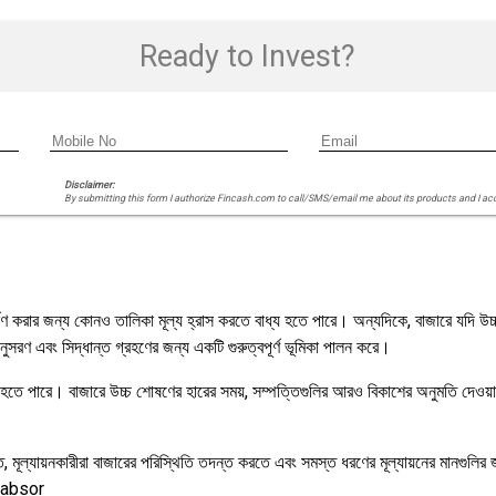
Ready to Invest?
Disclaimer:
By submitting this form I authorize Fincash.com to call/SMS/email me about its products and I ac
 করার জন্য কোনও তালিকা মূল্য হ্রাস করতে বাধ্য হতে পারে। অন্যদিকে, বাজারে যদি উচ্চ 
নুসরণ এবং সিদ্ধান্ত গ্রহণের জন্য একটি গুরুত্বপূর্ণ ভূমিকা পালন করে।
ত হতে পারে। বাজারে উচ্চ শোষণের হারের সময়, সম্পত্তিগুলির আরও বিকাশের অনুমতি দেওয়
ারণত, মূল্যায়নকারীরা বাজারের পরিস্থিতি তদন্ত করতে এবং সমস্ত ধরণের মূল্যায়নের মানগু
বে absor