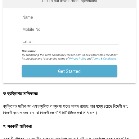
Talk to our investment specialist
Disclaimer:
By submitting this form I authorize Fincash.com to call/SMS/email me about
its products and I accept the terms of
Privacy Policy
and
Terms & Conditions.
Get Started
ক ব্যক্তিগত মালিকদের
ব্যক্তিগত মালিক হল এমন ব্যক্তি বা ব্যবসা যাদের সম্পদ রয়েছে, যার মধ্যে রয়েছে বিদেশী ঋণ,
বিদেশী ব্যাংকে জমা রাখা বা বিদেশী দেশে সিকিউরিটিজে করা বিনিয়োগ।
খ. সরকারী মালিকরা
সরকারী মালিকরা হয় স্থানীয়, রাজ্য বা ফেডারেল স্তরে। যাইহোক, ফেডারেল সরকার প্রাথমিক