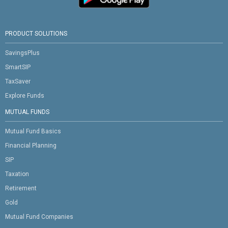
PRODUCT SOLUTIONS
SavingsPlus
SmartSIP
TaxSaver
Explore Funds
MUTUAL FUNDS
Mutual Fund Basics
Financial Planning
SIP
Taxation
Retirement
Gold
Mutual Fund Companies