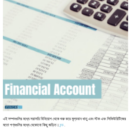
এই সম্পদগুলির মধ্যে সরাসরি বিনিয়োগ থেকে শুরু করে মূল্যবান ধাতু এবং স্টক এবং সিকিউরিটিজের
মতো পণ্যগুলির মধ্যে যেকোনো কিছু জড়িত।
বন্ড
.