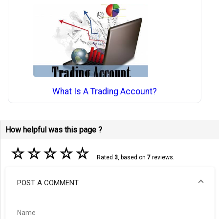
What Is A Trading Account?
How helpful was this page ?
☆
☆
☆
☆
☆
Rated
3
, based on
7
reviews.
POST A COMMENT
Name