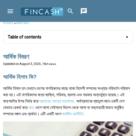
ফিনক্যাশ
»
আর্থিক বিবরণ
Table of contents
আর্থিক বিবরণ
Updated on
August 3, 2026
, 7565 views
আর্থিক হিসাব কি?
আর্থিক হিসাব হল যেখানে দেশের নাগরিকদের কাছে থাকা বিদেশী সম্পদের সংখ্যার পরিবর্তন পরিমাপ
করা হয়। এই নাগরিকদের মধ্যে ব্যক্তি, পরিবার, ব্যবসা এবং সরকার অন্তর্ভুক্ত রয়েছে। এই
কারণগুলির উপর নির্ভর করে
প্রদানের ক্ষেত্রে ভারসাম্য
. অর্থপ্রদানের ব্যালেন্স মানে একটি দেশ
যেভাবে রেকর্ড করে
আয়
দেশে আসা সেইসাথে বিদেশ থেকে আসা বা অভ্যন্তরীণভাবে অনুষ্ঠিত
সম্পদের মঙ্গল এবং ব্যর্থতা। এটি একটি অংশ
সামষ্টিক অর্থনীতি
.