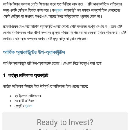
আর্থিক হিসাব সবসময় চলতি হিসাবের সাথে হাত মিলিয়ে কাজ করে। এটি আন্তর্জাতিক বাণিজ্যের
জন্য একটি মেট্রিক হিসাবে কাজ করে। ক
মূলধন
অ্যাকাউন্ট হল সমস্ত আন্তর্জাতিক লেনদেনের
একটি মেট্রিক যা উত্পাদন, সঞ্চয় এবং আয়ের উপর সক্রিয়ভাবে প্রভাব ফেলে না।
মনে রাখবেন যে একটি আর্থিক অ্যাকাউন্ট একটি দেশের মোট সম্পদের সংখ্যা দেখায় না। তবে এটি
দেশের নাগরিকদের কাছে থাকা সম্পদের মূল্যের পরিমাণের পরিবর্তনের রেকর্ড হিসাবে কাজ করে। এটি
দেখায় যে ধারণকৃত সম্পদের সংখ্যা মোট মূল্য বৃদ্ধি বা হ্রাস পেয়েছে।
আর্থিক অ্যাকাউন্টের উপ-অ্যাকাউন্টস
আর্থিক অ্যাকাউন্টে দুটি উপ-অ্যাকাউন্ট রয়েছে। সেগুলো নিচে উল্লেখ করা হলো:
1. গার্হস্থ্য মালিকানা অ্যাকাউন্ট
গার্হস্থ্য মালিকানা হিসাবে নীচে উল্লিখিত মালিকানা তিন ধরনের আছে:
ব্যক্তিগত মালিকদের
সরকারী মালিকরা
কেন্দ্রীয়
ব্যাংক
Ready to Invest?