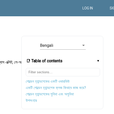
LOG IN
SI
Bengali
📑 Table of contents
্যাস এক্সিট, লে-অফ,
গোল্ডেন হ্যান্ডশেকের একটি ওভারভিউ
একটি গোল্ডেন হ্যান্ডশেক ক্লজ কিভাবে কাজ করে?
গোল্ডেন হ্যান্ডশেকের সুবিধা এবং অসুবিধা
উপসংহার