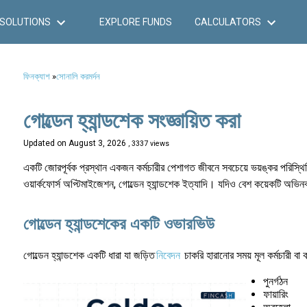
SOLUTIONS
EXPLORE FUNDS
CALCULATORS
ফিনক্যাশ
»
সোনালি করমর্দন
গোল্ডেন হ্যান্ডশেক সংজ্ঞায়িত করা
Updated on
August 3, 2026
, 3337 views
একটি জোরপূর্বক প্রস্থান একজন কর্মচারীর পেশাগত জীবনে সবচেয়ে ভয়ঙ্কর পরিস্থিতির
ওয়ার্কফোর্স অপ্টিমাইজেশন, গোল্ডেন হ্যান্ডশেক ইত্যাদি। যদিও বেশ কয়েকটি অভিন
গোল্ডেন হ্যান্ডশেকের একটি ওভারভিউ
গোল্ডেন হ্যান্ডশেক একটি ধারা যা জড়িত
নিবেদন
চাকরি হারানোর সময় মূল কর্মচারী ব
পুনর্গঠন
ফায়ারিং