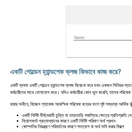
একটি গোল্ডেন হ্যান্ডশেক ক্লজ কিভাবে কাজ করে?
একটি ব্যবসা একটি গোল্ডেন হ্যান্ডশেক ক্লজ বিবেচনা করে যখন একজন সিনিয়র-স্তরের
কর্মচারীদের সাথে যোগাযোগ করে। যদিও কর্মচারীরা কোন ভুল করেনি, তাদের পরিষেবা 
ধারার অধীনে, বিচ্ছেদ প্যাকেজ আকস্মিক পরিষেবা বন্ধের ফলে সৃষ্ট সম্ভাব্য আর্থিক ঝ
একটি নির্দিষ্ট দীর্ঘমেয়াদী চুক্তি যা তাড়াতাড়ি সমাপ্তির ক্ষেত্রে প্রতিশ্রুতি দে
নিয়োগকর্তা প্রত্যাখ্যানের কারণে একটি নির্দিষ্ট পরিমাণ অর্থ প্রদান
কোম্পানির নিয়ন্ত্রণে পরিবর্তনের কারণে পদত্যাগ বা অর্থ দাবি করার বিকল্প