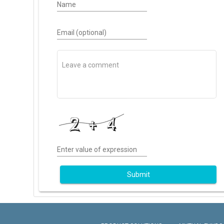
Name
Email (optional)
Enter value of expression
Submit