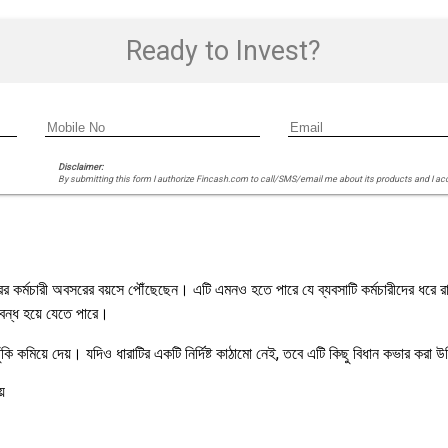
Ready to Invest?
Disclaimer:
By submitting this form I authorize Fincash.com to call/SMS/email me about its products and I ac
 কর্মচারী অবসরের বয়সে পৌঁছেছেন। এটি এমনও হতে পারে যে ব্যবসাটি কর্মচারীদের ধরে রাখার
বন্ধ হয়ে যেতে পারে।
ুঁকি কমিয়ে দেয়। যদিও ধারাটির একটি নির্দিষ্ট কাঠামো নেই, তবে এটি কিছু বিধান কভার করা উ
য়