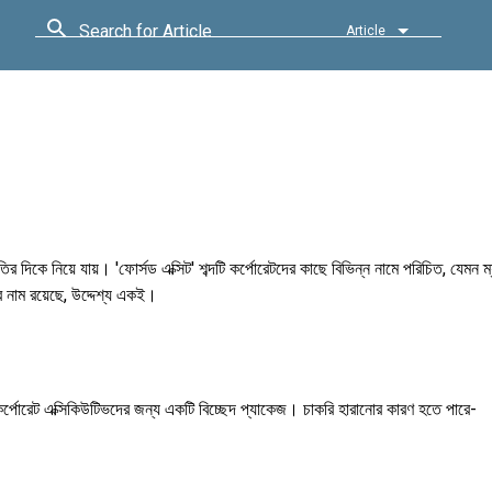
Search for Article
Article
 দিকে নিয়ে যায়। 'ফোর্সড এক্সিট' শব্দটি কর্পোরেটদের কাছে বিভিন্ন নামে পরিচিত, যেমন ম
ব নাম রয়েছে, উদ্দেশ্য একই।
া কর্পোরেট এক্সিকিউটিভদের জন্য একটি বিচ্ছেদ প্যাকেজ। চাকরি হারানোর কারণ হতে পারে-