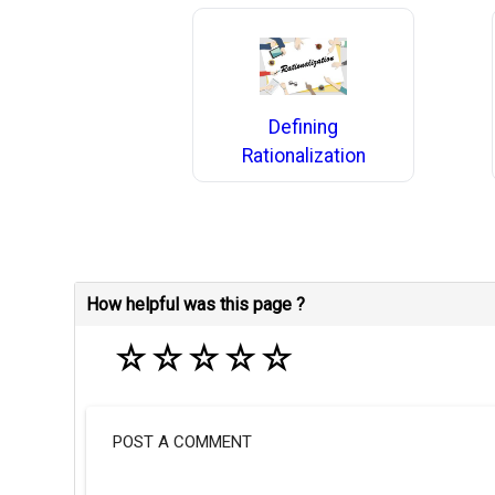
Defining
Rationalization
How helpful was this page ?
☆
☆
☆
☆
☆
POST A COMMENT