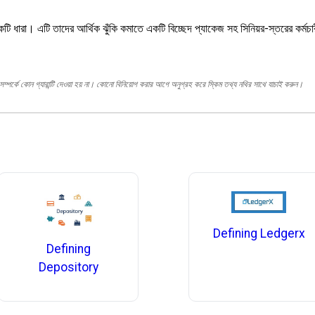
টি ধারা। এটি তাদের আর্থিক ঝুঁকি কমাতে একটি বিচ্ছেদ প্যাকেজ সহ সিনিয়র-স্তরের কর্মচার
ম্পর্কে কোন গ্যারান্টি দেওয়া হয় না। কোনো বিনিয়োগ করার আগে অনুগ্রহ করে স্কিম তথ্য নথির সাথে যাচাই করুন।
Defining Ledgerx
Defining
Depository