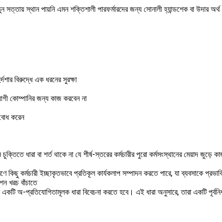
্তায় স্থান পায়নি এমন শক্তিশালী পারফর্মারদের জন্য সোনালী হ্যান্ডশেক বা উদার অর্থ 
র্দশার বিরুদ্ধে এক ধরনের সুরক্ষা
তিযোগী কোম্পানির জন্য কাজ করবেন না
ত বোধ করেন
 চুক্তিতে ধারা বা শর্ত থাকে না যে শীর্ষ-স্তরের কর্মচারীর পুরো কর্মসংস্থানের মেয়াদ জুড়
িছু কর্মচারী ইচ্ছাকৃতভাবে প্রতিকূল কার্যকলাপ সম্পাদন করতে পারে, যা ব্যবসাকে প্রভাবিত ক
শন খরচ বাঁচাতে
দের একটি অ-প্রতিযোগিতামূলক ধারা বিবেচনা করতে হবে। এই ধারা অনুসারে, তারা একটি পূর্বনি