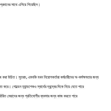
প্রদানের সাথে এগিয়ে গিয়েছিল।
ে কাজ করা উচিত। সুতরাং, এমনকি যখন নিয়োগকর্তারা কর্মচারীদের অ-কর্মক্ষমতার জন্য
রে। গোল্ডেন হ্যান্ডশেকও স্বার্থের দ্বন্দ্বের দিকে নিয়ে যেতে পারে
র্ধারিত মেয়াদের জন্য প্রতিযোগীর ব্যবসার জন্য কাজ করতে পারে