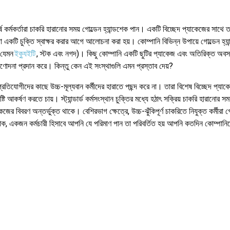
্ষ কর্মকর্তারা চাকরি হারানোর সময় গোল্ডেন হ্যান্ডশেক পান। একটি বিচ্ছেদ প্যাকেজের সাথে ত
 একটি চুক্তি স্বাক্ষর করার আগে আলোচনা করা হয়। কোম্পানি বিভিন্ন উপায়ে গোল্ডেন হ্যান
(যেমন
ইক্যুইটি
, স্টক এবং নগদ)। কিছু কোম্পানি একটি ছুটির প্যাকেজ এবং অতিরিক্ত অবস
্রণোদনা প্রদান করে। কিন্তু কেন এই সংস্থাগুলি এমন প্রস্তাব দেয়?
্রতিযোগীদের কাছে উচ্চ-মূল্যবান কর্মীদের হারাতে পছন্দ করে না। তারা বিশেষ বিচ্ছেদ প্যাকে
ৃষ্টি আকর্ষণ করতে চায়। স্ট্যান্ডার্ড কর্মসংস্থান চুক্তির মধ্যে হঠাৎ সক্রিয় চাকরি হারানোর সম
কেজের বিবরণ অন্তর্ভুক্ত থাকে। বেশিরভাগ ক্ষেত্রে, উচ্চ-ঝুঁকিপূর্ণ চাকরিতে নিযুক্ত কর্মীরা গ
, একজন কর্মচারী হিসাবে আপনি যে পরিমাণ পান তা পরিবর্তিত হয় আপনি কতদিন কোম্পানি