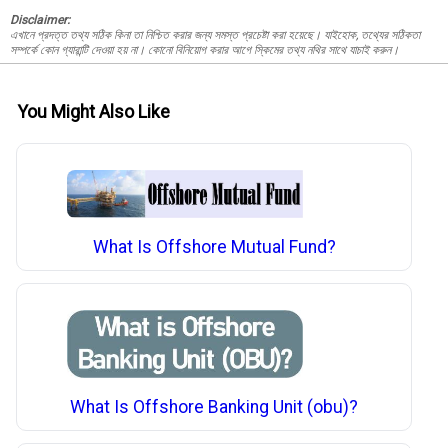
Disclaimer:
এখানে প্রদত্ত তথ্য সঠিক কিনা তা নিশ্চিত করার জন্য সমস্ত প্রচেষ্টা করা হয়েছে। যাইহোক, তথ্যের সঠিকতা
সম্পর্কে কোন গ্যারান্টি দেওয়া হয় না। কোনো বিনিয়োগ করার আগে স্কিমের তথ্য নথির সাথে যাচাই করুন।
You Might Also Like
What Is Offshore Mutual Fund?
What Is Offshore Banking Unit (obu)?