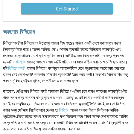
Get Started
অফশোর বিনিয়োগ
বিনিয়োগকারীরা বিনিয়োগের উদ্দেশ্যে তাদের নিজ শহরের বাইরে একটি দেশে স্থানান্তর করার
সিদ্ধান্ত নিতে পারে। অনেক অভিজ্ঞ এবং পেশাদার ব্যবসায়ী তাদের বিনিয়োগ অ্যাকাউন্ট এবং
লেনদেন আন্তর্জাতিক দেশে স্থানান্তরিত করে। এই উচ্চ সঙ্গে বিনিয়োগকারীদের জন্য প্রধানত
দরকারী
মোট মূল্য
যেহেতু অফশোর অ্যাকাউন্ট পরিচালনার সাথে জড়িত খরচ বেশ বেশি হতে পারে।
যদি
বিনিয়োগকারী
তাদের বিনিয়োগ কার্যক্রম আন্তর্জাতিক দেশে স্থানান্তর করতে চায়, তারপরে
তাদের সেই দেশে একটি অফশোর বিনিয়োগ অ্যাকাউন্ট তৈরি করার কথা। অফশোর বিনিয়োগের কিছু
প্রধান সুবিধা হল ট্যাক্স সুবিধা, গোপনীয়তা এবং সম্পদ সুরক্ষা।
যাইহোক, বেশিরভাগ বিনিয়োগকারী অফশোর বিনিয়োগ এড়িয়ে চলে কারণ অফশোর অ্যাকাউন্টগুলির
পরিচালনার জন্য আপনার ভাগ্য ব্যয় হতে পারে। এছাড়াও, এই বিনিয়োগকারীরা কঠোর নিয়ন্ত্রক
যাচাইয়ের সম্মুখীন হয়। নিয়ন্ত্রক তাদের অফশোর বিনিয়োগ অ্যাকাউন্টগুলি যাচাই করে তা নিশ্চিত
করার জন্য যে ট্যাক্স নিয়মিতভাবে দেওয়া হয়
ভিত্তি
. অনেক সংস্থা বিদেশ ভিত্তিক আর্থিক
প্রতিষ্ঠানগুলিতে তাদের সম্পদ সংরক্ষণ করার কথা বিবেচনা করে কারণ অনেক দেশ স্বদেশের আর্থিক
সংস্থাগুলিতে রাখা তহবিলের জন্য বেশ কয়েকটি বিধিনিষেধ আরোপ করেছে। যারা বিশ্বব্যাপী কাজ
করেন তাদের জন্য বৈদেশিক মুদ্রায় তহবিল সংরক্ষণ করা সহজ।