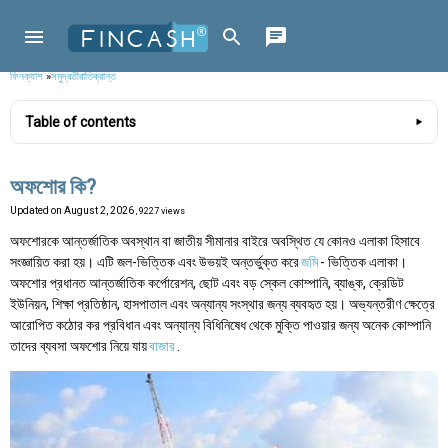
ফিনক্যাশ
»
সমুদ্রতীরাতিক্রান্ত
Table of contents
অফশোর কি?
Updated on
August 2, 2026
, 9227 views
অফশোরকে আন্তর্জাতিক অবস্থান বা জাতীয় সীমানার বাইরে অবস্থিত যে কোনও এলাকা হিসাবে
সংজ্ঞায়িত করা হয়। এটি জল-ভিত্তিক এবং উভয়ই অন্তর্ভুক্ত করে
জমি
- ভিত্তিক এলাকা।
অফশোর প্রধানত আন্তর্জাতিক কর্পোরেশন, ছোট এবং বড় স্কেল কোম্পানি, ব্যাঙ্ক, ক্রেডিট
ইউনিয়ন, শিক্ষা প্রতিষ্ঠান, হাসপাতাল এবং অন্যান্য সংস্থার জন্য ব্যবহৃত হয়। অভ্যন্তরীণ ক্ষেত্রে
আরোপিত কঠোর কর প্রবিধান এবং অন্যান্য বিধিনিষেধ থেকে মুক্তি পাওয়ার জন্য অনেক কোম্পানি
তাদের ব্যবসা অফশোর নিয়ে যায়
বাজার
.