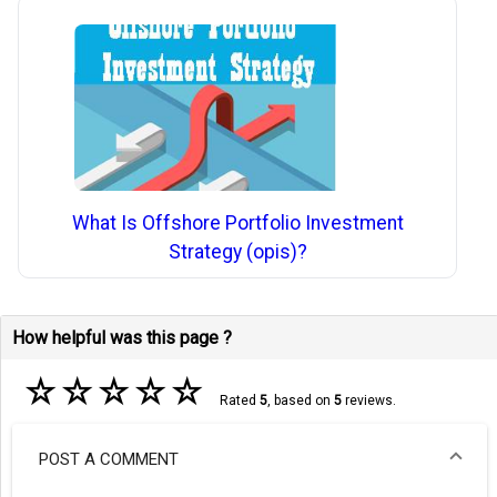
What Is Offshore Portfolio Investment
Strategy (opis)?
How helpful was this page ?
☆
☆
☆
☆
☆
Rated
5
, based on
5
reviews.
POST A COMMENT