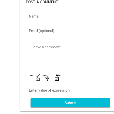
POST A COMMENT
Name
Email (optional)
Enter value of expression
Submit