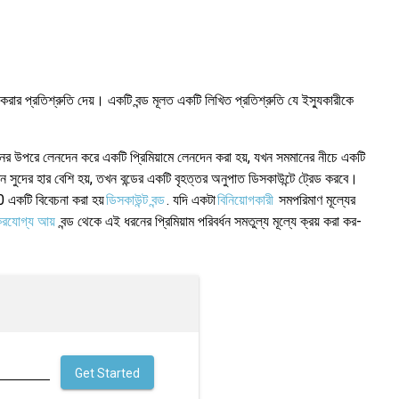
শোধ করার প্রতিশ্রুতি দেয়। একটি বন্ড মূলত একটি লিখিত প্রতিশ্রুতি যে ইস্যুকারীকে
ানের উপরে লেনদেন করে একটি প্রিমিয়ামে লেনদেন করা হয়, যখন সমমানের নীচে একটি
খন সুদের হার বেশি হয়, তখন বন্ডের একটি বৃহত্তর অনুপাত ডিসকাউন্টে ট্রেড করবে।
 একটি বিবেচনা করা হয়
ডিসকাউন্ট বন্ড
. যদি একটা
বিনিয়োগকারী
সমপরিমাণ মূল্যের
রযোগ্য আয়
বন্ড থেকে এই ধরনের প্রিমিয়াম পরিবর্ধন সমতুল্য মূল্যে ক্রয় করা কর-
Get Started