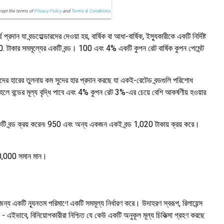
cept the terms of
Privacy Policy
and
Terms & Conditions.
 যা বন্ডহোল্ডারদের দেওয়া হয়, বার্ষিক বা আধা-বার্ষিক, ইস্যুকারীকে একটি নির্দিষ্ট
. টাকার সমমূল্যের একটি বন্ড। 100 এবং 4% একটি কুপন রেট বার্ষিক কুপন পেমেন্ট
ুদের হারের তুলনায় কম সুদের হার প্রদান করছে যা একই-রেটেড বন্ডগুলি পরিশোধ
ন্ডের মূল্য বৃদ্ধি পাবে এবং 4% কুপন রেট 3%-এর চেয়ে বেশি আকর্ষণীয় হওয়ার
য় একটি বন্ড ক্রয় করেন৷ 950 এবং অন্য একজন একই বন্ড 1,020 টাকায় ক্রয় করে।
 10,000 সমান মান।
 জন্য একটি ন্যূনতম পরিমাণে একটি সমমূল্য নির্ধারণ করে। উদাহরণ স্বরূপ, রিলায়েন্স
- এইভাবে, বিনিয়োগকারীরা নিশ্চিত যে কেউ একটি অনুকূল মূল্য চিকিত্সা গ্রহণ করছে