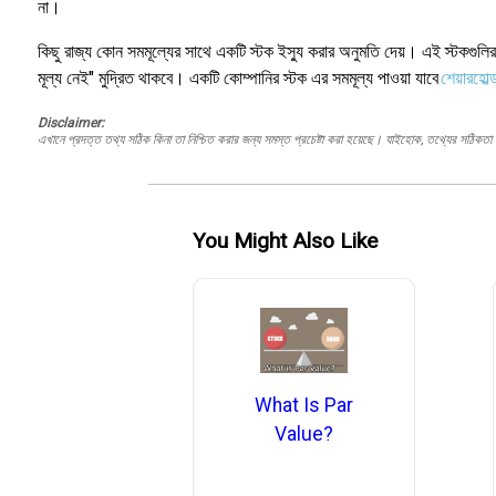
না।
কিছু রাজ্য কোন সমমূল্যের সাথে একটি স্টক ইস্যু করার অনুমতি দেয়। এই স্টকগু
মূল্য নেই" মুদ্রিত থাকবে। একটি কোম্পানির স্টক এর সমমূল্য পাওয়া যাবে
শেয়ারহোল্
Disclaimer:
এখানে প্রদত্ত তথ্য সঠিক কিনা তা নিশ্চিত করার জন্য সমস্ত প্রচেষ্টা করা হয়েছে। যাইহোক, তথ্যের সঠিকতা স
You Might Also Like
What Is Par
Value?