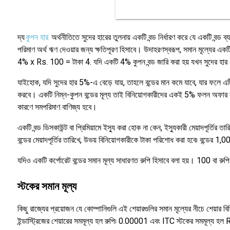
দ্য
কুপন হার
অর্থনীতিতে সুদের হারের তুলনায় একটি বন্ড নির্ধারণ করে যে একটি বন্ড ব
পরিমাণ অর্থ ঋণ দেওয়ার জন্য ক্ষতিপূরণ হিসাবে। উদাহরণস্বরূপ, সমান মূল্যের এ
4% x Rs. 100 = টাকা 4. যদি একটি 4% কুপন বন্ড জারি করা হয় যখন সুদের হার 4
যাইহোক, যদি সুদের হার 5%-এ বেড়ে যায়, তাহলে বন্ডের মান কমে যাবে, যার ফলে এট
করবে। একটি নিম্ন-কুপন বন্ডের মূল্য তাই বিনিয়োগকারীদের একই 5% ফলন অফার কর
কারণে সমপরিমাণ বাণিজ্য হবে।
একটি বন্ড ডিসকাউন্ট বা প্রিমিয়ামে ইস্যু করা হোক না কেন, ইস্যুকারী মেয়াদপূর্
বন্ডের মেয়াদপূর্তির তারিখে, উভয় বিনিয়োগকারীকে টাকা পরিশোধ করা হবে৷ বন্ডের 1,
যদিও একটি কর্পোরেট বন্ডের সমান মূল্য সাধারণত রুপি হিসাবে বলা হয়। 100 বা র
স্টকের সমান মূল্য
কিছু রাজ্যের প্রয়োজন যে কোম্পানিগুলি এই শেয়ারগুলির সমান মূল্যের নীচে শেয়ার বি
ইন্ডাস্ট্রিজের শেয়ারের সমমূল্য হল রুপি৷ 0.00001 এবং ITC স্টকের সমমূল্য হল 