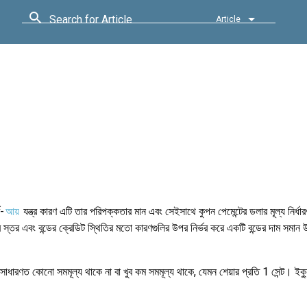
Search for Article
Article
ণ-
আয়
যন্ত্র কারণ এটি তার পরিপক্কতার মান এবং সেইসাথে কুপন পেমেন্টের ডলার মূল্য নির্
 স্তর এবং বন্ডের ক্রেডিট স্থিতির মতো কারণগুলির উপর নির্ভর করে একটি বন্ডের দাম সমান 
র সাধারণত কোনো সমমূল্য থাকে না বা খুব কম সমমূল্য থাকে, যেমন শেয়ার প্রতি 1 সেন্ট। ইক্যু