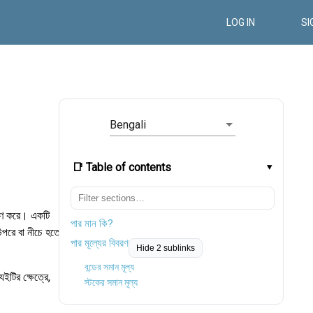
LOG IN
SI
Bengali
📑 Table of contents
ধারণ করে। একটি
পার মান কি?
উপরে বা নীচে হতে
পার মূল্যের বিবরণ
Hide 2 sublinks
বন্ডের সমান মূল্য
ইটির ক্ষেত্রে,
স্টকের সমান মূল্য