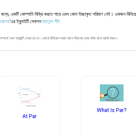
লির জন্য, একটি কোম্পানি বিক্রি করতে পারে এমন কোন ইচ্ছাকৃত পরিমাণ নেই। একজন বিনিয
ডারদের
'এর ইক্যুইটি সেকশন
ব্যালেন্স শীট
.
ম্পর্কে কোন গ্যারান্টি দেওয়া হয় না। কোনো বিনিয়োগ করার আগে স্কিমের তথ্য নথির সাথে যাচাই করুন।
What Is Par?
At Par