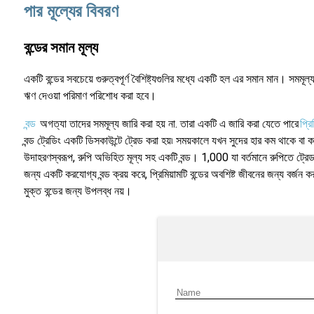
পার মূল্যের বিবরণ
বন্ডের সমান মূল্য
একটি বন্ডের সবচেয়ে গুরুত্বপূর্ণ বৈশিষ্ট্যগুলির মধ্যে একটি হল এর সমান মান। সমমূল্
ঋণ দেওয়া পরিমাণ পরিশোধ করা হবে।
বন্ড
অগত্যা তাদের সমমূল্য জারি করা হয় না. তারা একটি এ জারি করা যেতে পারে
প্রি
বন্ড ট্রেডিং একটি ডিসকাউন্টে ট্রেড করা হয়৷ সময়কালে যখন সুদের হার কম থাকে বা
উদাহরণস্বরূপ, রুপি অভিহিত মূল্য সহ একটি বন্ড। 1,000 যা বর্তমানে রুপিতে ট্র
জন্য একটি করযোগ্য বন্ড ক্রয় করে, প্রিমিয়ামটি বন্ডের অবশিষ্ট জীবনের জন্য বর্জন
মুক্ত বন্ডের জন্য উপলব্ধ নয়।