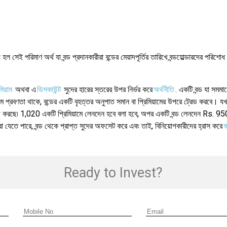
য হল সেই পরিমাণ অর্থ যা বন্ড প্রদানকারীরা বন্ডের মেয়াদপূর্তির তারিখে বন্ডহোল্ডারদের পরি
মিয়াম
অথবা এ
ডিসকাউন্ট
সুদের হারের স্তরের উপর নির্ভর করে
অর্থনীতি
. একটি বন্ড যা সমম
 কম প্রবণতা থাকে, বন্ডের একটি বৃহত্তর অনুপাত সমান বা প্রিমিয়ামের উপরে ট্রেড করবে। য
েড করছে৷ 1,020 একটি প্রিমিয়ামে লেনদেন হবে বলা হবে, অপর একটি বন্ড লেনদেন Rs. 950
 করা যেতে পারে, বন্ড থেকে প্রাপ্ত সুদের অফসেট করে এবং তাই, বিনিয়োগকারীদের হ্রাস করে
ক
Ready to Invest?