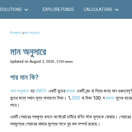
SOLUTIONS
EXPLORE FUNDS
CALCULATORS
ফিনক্যাশ
»
মান অনুসারে
মান অনুসারে
Updated on
August 2, 2026
, 3759 views
পার মান কি?
মান অনুসারে
হয়
পরিচিতি
একটি বন্ডের
মাধ্যম
একটি বন্ড বা স্থির জন্য মান গুরুত্বপূর্
বন্ডের জন্য সমান মূল্য সাধারণত টাকা। 1,
000
বা টাকা 100. দ
বাজার
সুদের হারের
পারে।
একটি শেয়ারের সমমূল্য বলতে কর্পোরেট চার্টারে বর্ণিত স্টক মূল্যকে বোঝায়। শেয়ারে
সমমূল্যের শেয়ারের বাজার মূল্যের সাথে খুব কম সম্পর্ক রয়েছে।