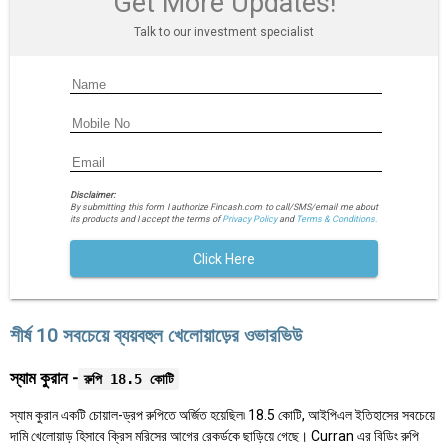
Get More Updates!
Talk to our investment specialist
Disclaimer:
By submitting this form I authorize Fincash.com to call/SMS/email me about
its products and I accept the terms of
Privacy Policy
and
Terms & Conditions.
Click Here
শীর্ষ 10 সবচেয়ে ব্যয়বহুল খেলোয়াড়ের ওভারভিউ
স্যাম কুরান -
রুপি 18.5 কোটি
স্যাম কুরান একটি চোয়াল-ড্রপ রুপিতে অর্জিত হয়েছিল৷ 18.5 কোটি, আইপিএল ইতিহাসের সবচেয়ে
দামি খেলোয়াড় হিসাবে ক্রিস মরিসের আগের রেকর্ডকে ছাড়িয়ে গেছে। Curran এর বিডিং রুপি