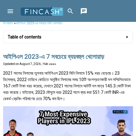
ফিনক্যাশ
»
আইপিএল 2023-এর সবচেয়ে দামি খেলোয়াড়
Table of contents
আইপিএল 2023-এ 7 সবচেয়ে ব্যয়বহুল খেলোয়াড়
Updated on
August 7, 2026
, 7546 views
2021 সালের নিলামের তুলনায় আইপিএল 2023 মিনি নিলামে 15% খরচ বেড়েছে। 23
ডিসেম্বর, 2022 তারিখে কোচিতে অনুষ্ঠিত নিলামের সময় 10টি অংশগ্রহণকারী দল সম্মিলিতভাবে
167 কোটি টাকা খরচ করেছে, যেখানে 2021 সালের নিলামে আটটি দল মাত্র 145.3 কোটি টাকা
খরচ করেছে। যাইহোক, 2023 মৌসুমে খরচ 2022 সালে ব্যয় করা 551.7 কোটি INR-এর
রেকর্ড-ব্রেকিং পরিমাণের চেয়ে 70% কম ছিল।