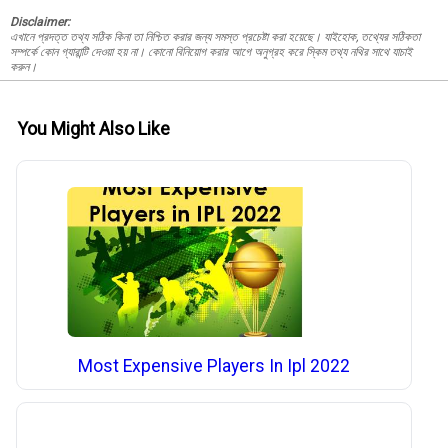
Disclaimer:
এখানে প্রদত্ত তথ্য সঠিক কিনা তা নিশ্চিত করার জন্য সমস্ত প্রচেষ্টা করা হয়েছে। যাইহোক, তথ্যের সঠিকতা
সম্পর্কে কোন গ্যারান্টি দেওয়া হয় না। কোনো বিনিয়োগ করার আগে অনুগ্রহ করে স্কিম তথ্য নথির সাথে যাচাই
করুন।
You Might Also Like
Most Expensive Players In Ipl 2022