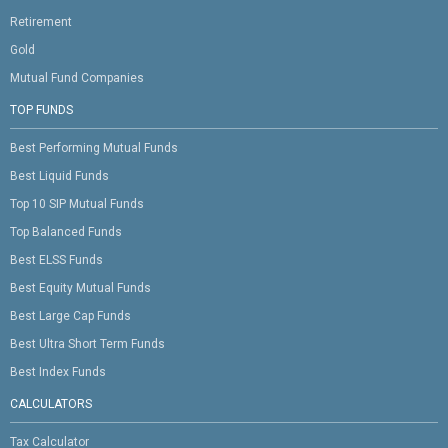
Retirement
Gold
Mutual Fund Companies
TOP FUNDS
Best Performing Mutual Funds
Best Liquid Funds
Top 10 SIP Mutual Funds
Top Balanced Funds
Best ELSS Funds
Best Equity Mutual Funds
Best Large Cap Funds
Best Ultra Short Term Funds
Best Index Funds
CALCULATORS
Tax Calculator