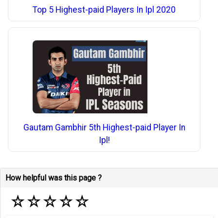
Top 5 Highest-paid Players In Ipl 2020
Gautam Gambhir 5th Highest-paid Player In
Ipl!
How helpful was this page ?
☆
☆
☆
☆
☆