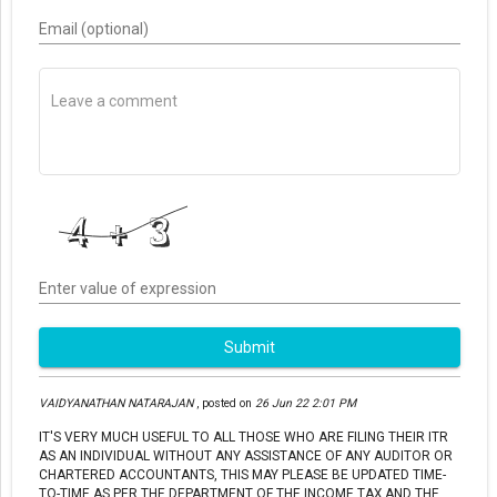
Email (optional)
Enter value of expression
Submit
VAIDYANATHAN NATARAJAN
,
posted on
26 Jun 22 2:01 PM
IT'S VERY MUCH USEFUL TO ALL THOSE WHO ARE FILING THEIR ITR
AS AN INDIVIDUAL WITHOUT ANY ASSISTANCE OF ANY AUDITOR OR
CHARTERED ACCOUNTANTS, THIS MAY PLEASE BE UPDATED TIME-
TO-TIME AS PER THE DEPARTMENT OF THE INCOME TAX AND THE