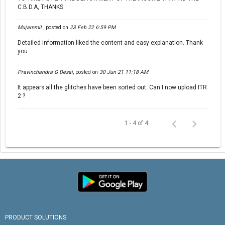
C.B.D.A, THANKS
Mujammil
,
posted on
23 Feb 22 6:59 PM
Detailed information liked the content and easy explanation. Thank
you
Pravinchandra G Desai
,
posted on
30 Jun 21 11:18 AM
It appears all the glitches have been sorted out. Can I now upload ITR
2 ?
1 - 4 of 4
PRODUCT SOLUTIONS