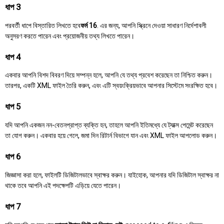
ধাপ 3
পরবর্তী ধাপে বিস্তারিত লিখতে হবে
ফর্ম 16
. এর জন্য, আপনি স্ক্রিনে দেওয়া সাধারণ নির্দেশাবলী
অনুসরণ করতে পারেন এবং প্রয়োজনীয় তথ্য লিখতে পারেন।
ধাপ 4
একবার আপনি বিশদ বিবরণ দিয়ে সম্পন্ন হলে, আপনি যে তথ্য প্রবেশ করেছেন তা নিশ্চিত করুন।
তারপর, একটি XML ফাইল তৈরি করুন, এবং এটি স্বয়ংক্রিয়ভাবে আপনার সিস্টেমে সংরক্ষিত হবে।
ধাপ 5
যদি আপনি একজন নন-বেতনপ্রাপ্ত ব্যক্তি হন, তাহলে আপনি ইতিমধ্যে যে ট্যাক্স পেমেন্ট করেছেন
তা যোগ করুন। একবার হয়ে গেলে, জমা দিন রিটার্ন বিভাগে যান এবং XML ফাইল আপলোড করুন।
ধাপ 6
জিজ্ঞাসা করা হলে, ফাইলটি ডিজিটালভাবে স্বাক্ষর করুন। যাইহোক, আপনার যদি ডিজিটাল স্বাক্ষর না
থাকে তবে আপনি এই পদক্ষেপটি এড়িয়ে যেতে পারেন।
ধাপ 7