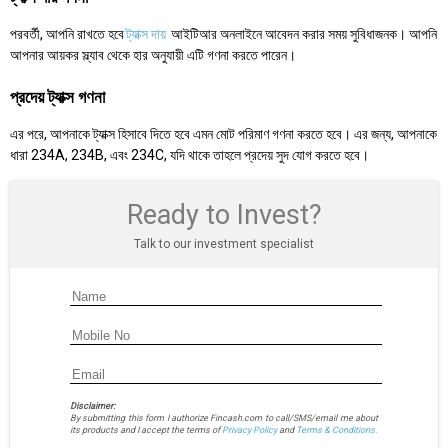
পরবর্তী, আপনি রাখতে হবে
ট্যাক্স দায়
আইটিআর অনলাইনে আবেদন করার সময় সুবিধাজনক। আপনি
আপনার আয়কর স্ল্যাব থেকে হার অনুযায়ী এটি গণনা করতে পারেন।
প্রদেয় ট্যাক্স গণনা
এর পরে, আপনাকে ট্যাক্স হিসাবে দিতে হবে এমন মোট পরিমাণ গণনা করতে হবে। এর জন্য, আপনাকে
ধারা 234A, 234B, এবং 234C, যদি থাকে তাহলে প্রদেয় সুদ যোগ করতে হবে।
Ready to Invest?
Talk to our investment specialist
Disclaimer:
By submitting this form I authorize Fincash.com to call/SMS/email me about
its products and I accept the terms of
Privacy Policy
and
Terms & Conditions.