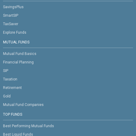
SavingsPlus
SmartSIP
TaxSaver
Explore Funds
MUTUAL FUNDS
Mutual Fund Basics
Financial Planning
SIP
Taxation
Retirement
Gold
Mutual Fund Companies
TOP FUNDS
Best Performing Mutual Funds
Best Liquid Funds