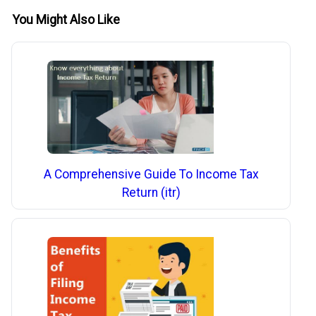
You Might Also Like
A Comprehensive Guide To Income Tax
Return (itr)