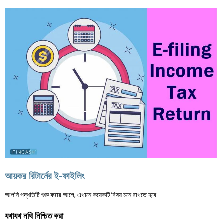
আয়কর রিটার্নের ই-ফাইলিং
আপনি পদ্ধতিটি শুরু করার আগে, এখানে কয়েকটি বিষয় মনে রাখতে হবে:
যথাযথ নথি নিশ্চিত করা