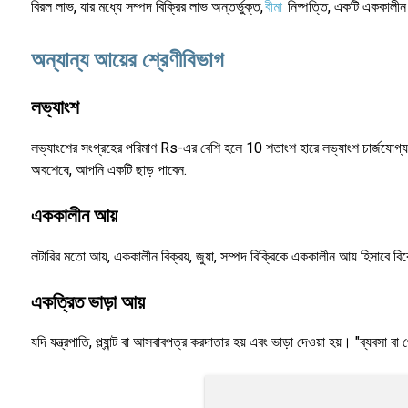
বিরল লাভ, যার মধ্যে সম্পদ বিক্রির লাভ অন্তর্ভুক্ত,
বীমা
নিষ্পত্তি, একটি এককালীন বি
অন্যান্য আয়ের শ্রেণীবিভাগ
লভ্যাংশ
লভ্যাংশের সংগ্রহের পরিমাণ Rs-এর বেশি হলে 10 শতাংশ হারে লভ্যাংশ চার্জযোগ্
অবশেষে, আপনি একটি ছাড় পাবেন.
এককালীন আয়
লটারির মতো আয়, এককালীন বিক্রয়, জুয়া, সম্পদ বিক্রিকে এককালীন আয় হিসাবে বি
একত্রিত ভাড়া আয়
যদি যন্ত্রপাতি, প্ল্যান্ট বা আসবাবপত্র করদাতার হয় এবং ভাড়া দেওয়া হয়। "ব্যবসা 