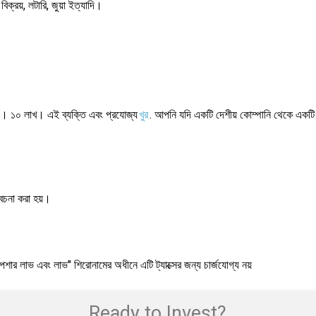
ক্রয়, লটারি, জুয়া ইত্যাদি।
য। ১০ লাখ। এই ব্যক্তি এবং প্রযোজ্য
খুর
. আপনি যদি একটি দেশীয় কোম্পানি থেকে একটি
বেচনা করা হয়।
বা পেশার লাভ এবং লাভ" শিরোনামের অধীনে এটি ট্যাক্সের জন্য চার্জযোগ্য নয়
Ready to Invest?