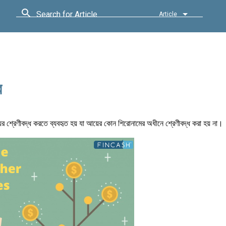
Search for Article
Article
র
 শ্রেণীবদ্ধ করতে ব্যবহৃত হয় যা আয়ের কোন শিরোনামের অধীনে শ্রেণীবদ্ধ করা হয় না।