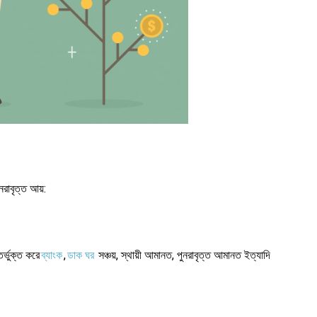
নরাবৃত্ত আয়:
র্ভুক্ত করে
ব্যাংক
,
ডাক ঘর
সঞ্চয়, স্থায়ী আমানত, পুনরাবৃত্ত আমানত ইত্যাদি