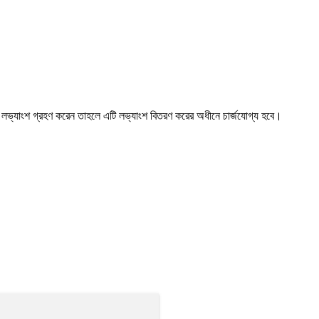
 লভ্যাংশ গ্রহণ করেন তাহলে এটি লভ্যাংশ বিতরণ করের অধীনে চার্জযোগ্য হবে।