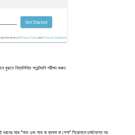
Get Started
cept the terms of
Privacy Policy
and
Terms & Conditions.
ঝতে নিম্নলিখিত পয়েন্টগুলি পরীক্ষা করুন:
এই ধরনের আয় "লাভ এবং লাভ বা ব্যবসা বা পেশা" শিরোনামে চার্জযোগ্য নয়