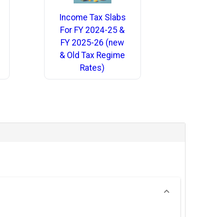
Income Tax Slabs
For FY 2024-25 &
FY 2025-26 (new
& Old Tax Regime
Rates)