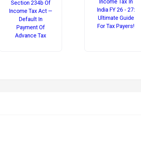
Income Tax In
Section 234b Of
India FY 26 - 27:
Income Tax Act —
Ultimate Guide
Default In
For Tax Payers!
Payment Of
Advance Tax