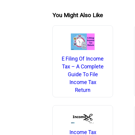
You Might Also Like
E Filing Of Income
Tax – A Complete
Guide To File
Income Tax
Return
Income Tax