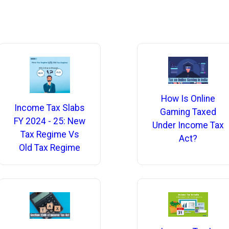
How Is Online
Income Tax Slabs
Gaming Taxed
FY 2024 - 25: New
Under Income Tax
Tax Regime Vs
Act?
Old Tax Regime