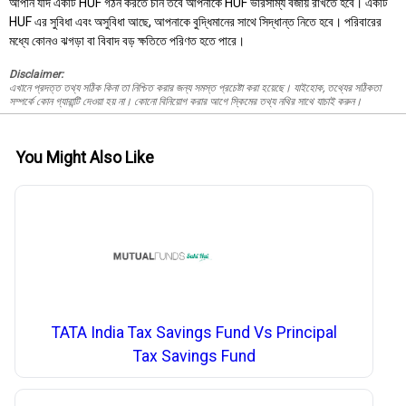
আপনি যদি একটি HUF গঠন করতে চান তবে আপনাকে HUF ভারসাম্য বজায় রাখতে হবে। একটি
HUF এর সুবিধা এবং অসুবিধা আছে, আপনাকে বুদ্ধিমানের সাথে সিদ্ধান্ত নিতে হবে। পরিবারের
মধ্যে কোনও ঝগড়া বা বিবাদ বড় ক্ষতিতে পরিণত হতে পারে।
Disclaimer:
এখানে প্রদত্ত তথ্য সঠিক কিনা তা নিশ্চিত করার জন্য সমস্ত প্রচেষ্টা করা হয়েছে। যাইহোক, তথ্যের সঠিকতা
সম্পর্কে কোন গ্যারান্টি দেওয়া হয় না। কোনো বিনিয়োগ করার আগে স্কিমের তথ্য নথির সাথে যাচাই করুন।
You Might Also Like
TATA India Tax Savings Fund Vs Principal
Tax Savings Fund