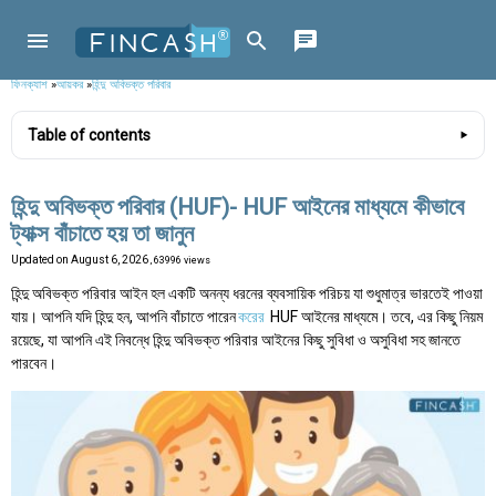
ফিনক্যাশ
»
আয়কর
»
হিন্দু অবিভক্ত পরিবার
Table of contents
হিন্দু অবিভক্ত পরিবার (HUF)- HUF আইনের মাধ্যমে কীভাবে
ট্যাক্স বাঁচাতে হয় তা জানুন
Updated on
August 6, 2026
, 63996 views
হিন্দু অবিভক্ত পরিবার আইন হল একটি অনন্য ধরনের ব্যবসায়িক পরিচয় যা শুধুমাত্র ভারতেই পাওয়া
যায়। আপনি যদি হিন্দু হন, আপনি বাঁচাতে পারেন
করের
HUF আইনের মাধ্যমে। তবে, এর কিছু নিয়ম
রয়েছে, যা আপনি এই নিবন্ধে হিন্দু অবিভক্ত পরিবার আইনের কিছু সুবিধা ও অসুবিধা সহ জানতে
পারবেন।