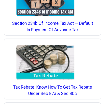
Section 234b Of Income Tax Act — Default
In Payment Of Advance Tax
Tax Rebate: Know How To Get Tax Rebate
Under Sec 87a & Sec 80c