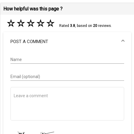
How helpful was this page ?
☆
☆
☆
☆
☆
Rated
3.8
, based on
20
reviews.
POST A COMMENT
Name
Email (optional)