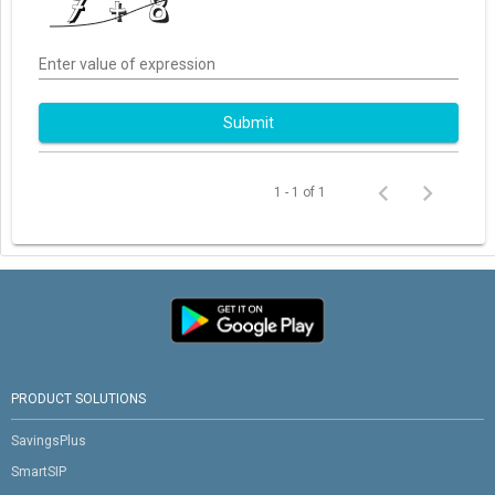
Enter value of expression
Submit
1 - 1 of 1
PRODUCT SOLUTIONS
SavingsPlus
SmartSIP