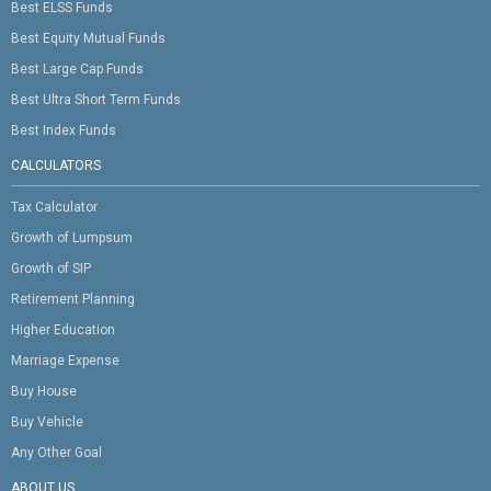
Best ELSS Funds
Best Equity Mutual Funds
Best Large Cap Funds
Best Ultra Short Term Funds
Best Index Funds
CALCULATORS
Tax Calculator
Growth of Lumpsum
Growth of SIP
Retirement Planning
Higher Education
Marriage Expense
Buy House
Buy Vehicle
Any Other Goal
ABOUT US