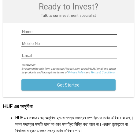
Ready to Invest?
Talk to our investment specialist
Disclaimer:
By submitting this form I authorize Fincash.com to call/SMS/email me about
its products and I accept the terms of
Privacy Policy
and
Terms & Conditions.
Get Started
HUF এর অসুবিধা
HUF এর সবচেয়ে বড় অসুবিধা হল যে সমস্ত সদস্যের সম্পত্তিতে সমান অধিকার রয়েছে।
সকল সদস্যের সম্মতি ছাড়া সাধারণ সম্পত্তি বিক্রি করা যাবে না। এছাড়া জন্মসূত্রে বা
বিবাহের মাধ্যমে একজন সদস্য সমান অধিকার পায়।