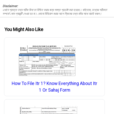
Disclaimer:
এখানে প্রদত্ত তথ্য সঠিক কিনা তা নিশ্চিত করার জন্য সমস্ত প্রচেষ্টা করা হয়েছে। যাইহোক, তথ্যের সঠিকতা
সম্পর্কে কোন গ্যারান্টি দেওয়া হয় না। কোনো বিনিয়োগ করার আগে স্কিমের তথ্য নথির সাথে যাচাই করুন।
You Might Also Like
How To File Itr 1? Know Everything About Itr
1 Or Sahaj Form