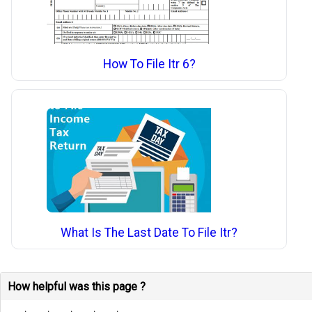
How To File Itr 6?
What Is The Last Date To File Itr?
How helpful was this page ?