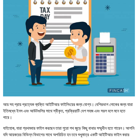
আয় সহ প্রায় প্রত্যেক ব্যক্তি আইটিআর ফাইলিংয়ের জন্য যোগ্য। বেশিরভাগ লোকের জন্য যারা
ইতিমধ্যে ইনস এবং আউটগুলির সাথে স্বীকৃত, প্রক্রিয়াটি বেশ সহজ এবং সরল বলে মনে হতে
পারে।
যাইহোক, যারা প্রথমবার ফাইল করছেন তারা পুরো পথ জুড়ে কিছু বাধার সম্মুখীন হতে পারেন। আপনি
যদি আয়করের বিভিন্ন বিভাগের সাথে অপরিচিত হন তবে শুধুমাত্র একটি আইটিআর ফাইল করার