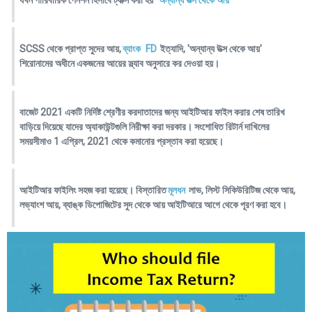
যখন পারিবারিক পেনশন হিসাবে ট্যাক্স করা হয় '
অন্যান্য উত্স থেকে আয়
'
SCSS থেকে প্রাপ্ত সুদের আয়,
ব্যাংক
FD
ইত্যাদি, 'অন্যান্য উত্স থেকে আয়'
শিরোনামের অধীনে একজনের আয়ের স্ল্যাব অনুসারে কর দেওয়া হয়।
বাজেট 2021 একটি নির্দিষ্ট শ্রেণীর করদাতাদের জন্য আইটিআর ফাইল করার শেষ তারিখ
বাড়িয়ে দিয়েছে যাদের অ্যাকাউন্টগুলি নিরীক্ষা করা দরকার। সংশোধিত রিটার্ন দাখিলের
সময়সীমাও 1 এপ্রিল, 2021 থেকে কমানোর প্রস্তাব করা হয়েছে।
আইটিআর ফাইলিং সহজ করা হয়েছে। বিস্তারিত
মূলধন
লাভ, লিস্ট সিকিউরিটিজ থেকে আয়,
লভ্যাংশ আয়, ব্যাঙ্ক ডিপোজিটের সুদ থেকে আয় আইটিআরে আগে থেকে পূরণ করা হবে।