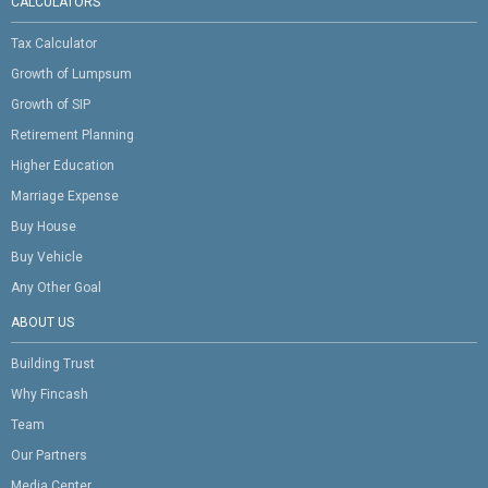
CALCULATORS
Tax Calculator
Growth of Lumpsum
Growth of SIP
Retirement Planning
Higher Education
Marriage Expense
Buy House
Buy Vehicle
Any Other Goal
ABOUT US
Building Trust
Why Fincash
Team
Our Partners
Media Center