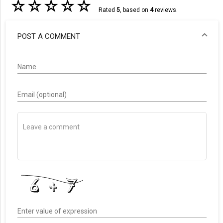
☆
☆
☆
☆
☆
Rated
5
, based on
4
reviews.
POST A COMMENT
Name
Email (optional)
Enter value of expression