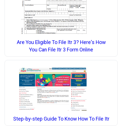
Are You Eligible To File Itr 3? Here's How
You Can File Itr 3 Form Online
Step-by-step Guide To Know How To File Itr