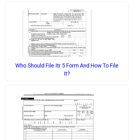
Who Should File Itr 5 Form And How To File
It?