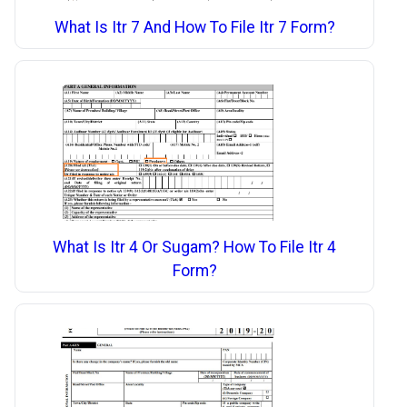
What Is Itr 7 And How To File Itr 7 Form?
What Is Itr 4 Or Sugam? How To File Itr 4
Form?