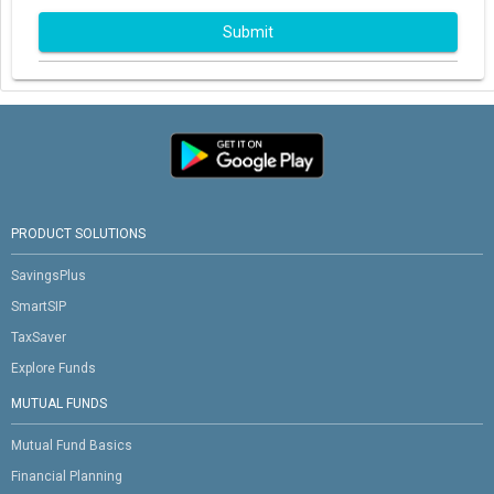
Submit
PRODUCT SOLUTIONS
SavingsPlus
SmartSIP
TaxSaver
Explore Funds
MUTUAL FUNDS
Mutual Fund Basics
Financial Planning