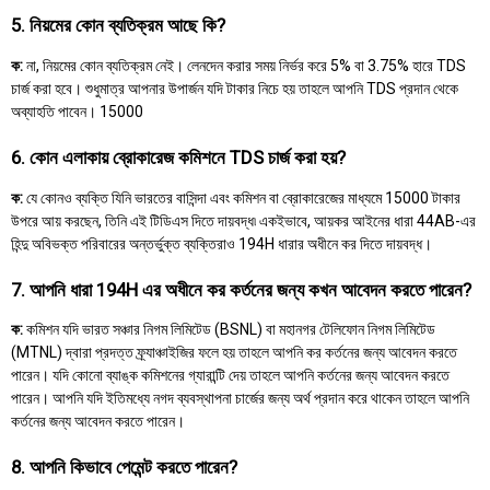
5. নিয়মের কোন ব্যতিক্রম আছে কি?
ক:
না, নিয়মের কোন ব্যতিক্রম নেই। লেনদেন করার সময় নির্ভর করে 5% বা 3.75% হারে TDS
চার্জ করা হবে। শুধুমাত্র আপনার উপার্জন যদি টাকার নিচে হয় তাহলে আপনি TDS প্রদান থেকে
অব্যাহতি পাবেন। 15000
6. কোন এলাকায় ব্রোকারেজ কমিশনে TDS চার্জ করা হয়?
ক:
যে কোনও ব্যক্তি যিনি ভারতের বাসিন্দা এবং কমিশন বা ব্রোকারেজের মাধ্যমে 15000 টাকার
উপরে আয় করছেন, তিনি এই টিডিএস দিতে দায়বদ্ধ৷ একইভাবে, আয়কর আইনের ধারা 44AB-এর
হিন্দু অবিভক্ত পরিবারের অন্তর্ভুক্ত ব্যক্তিরাও 194H ধারার অধীনে কর দিতে দায়বদ্ধ।
7. আপনি ধারা 194H এর অধীনে কর কর্তনের জন্য কখন আবেদন করতে পারেন?
ক:
কমিশন যদি ভারত সঞ্চার নিগম লিমিটেড (BSNL) বা মহানগর টেলিফোন নিগম লিমিটেড
(MTNL) দ্বারা প্রদত্ত ফ্র্যাঞ্চাইজির ফলে হয় তাহলে আপনি কর কর্তনের জন্য আবেদন করতে
পারেন। যদি কোনো ব্যাঙ্ক কমিশনের গ্যারান্টি দেয় তাহলে আপনি কর্তনের জন্য আবেদন করতে
পারেন। আপনি যদি ইতিমধ্যে নগদ ব্যবস্থাপনা চার্জের জন্য অর্থ প্রদান করে থাকেন তাহলে আপনি
কর্তনের জন্য আবেদন করতে পারেন।
8. আপনি কিভাবে পেমেন্ট করতে পারেন?