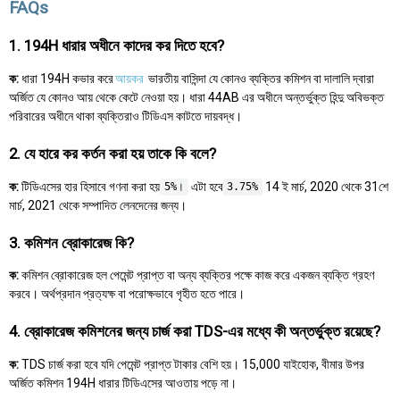
FAQs
1. 194H ধারার অধীনে কাদের কর দিতে হবে?
ক:
ধারা 194H কভার করে
আয়কর
ভারতীয় বাসিন্দা যে কোনও ব্যক্তির কমিশন বা দালালি দ্বারা
অর্জিত যে কোনও আয় থেকে কেটে নেওয়া হয়। ধারা 44AB এর অধীনে অন্তর্ভুক্ত হিন্দু অবিভক্ত
পরিবারের অধীনে থাকা ব্যক্তিরাও টিডিএস কাটতে দায়বদ্ধ।
2. যে হারে কর কর্তন করা হয় তাকে কি বলে?
ক:
টিডিএসের হার হিসাবে গণনা করা হয়
এটা হবে
14 ই মার্চ, 2020 থেকে 31শে
5%।
3.75%
মার্চ, 2021 থেকে সম্পাদিত লেনদেনের জন্য।
3. কমিশন ব্রোকারেজ কি?
ক:
কমিশন ব্রোকারেজ হল পেমেন্ট প্রাপ্ত বা অন্য ব্যক্তির পক্ষে কাজ করে একজন ব্যক্তি গ্রহণ
করবে। অর্থপ্রদান প্রত্যক্ষ বা পরোক্ষভাবে গৃহীত হতে পারে।
4. ব্রোকারেজ কমিশনের জন্য চার্জ করা TDS-এর মধ্যে কী অন্তর্ভুক্ত রয়েছে?
ক:
TDS চার্জ করা হবে যদি পেমেন্ট প্রাপ্ত টাকার বেশি হয়। 15,000 যাইহোক, বীমার উপর
অর্জিত কমিশন 194H ধারার টিডিএসের আওতায় পড়ে না।