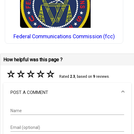
Federal Communications Commission (fcc)
How helpful was this page ?
☆
☆
☆
☆
☆
Rated
2.3
, based on
9
reviews.
POST A COMMENT
Name
Email (optional)