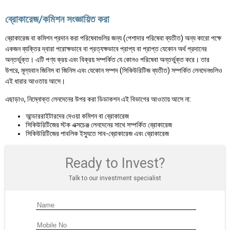
ব্রোকারেজ/কমিশন সংজ্ঞায়িত করা
ব্রোকারেজ বা কমিশন প্রদান করা পরিষেবাগুলির জন্য (পেশাদার পরিষেবা ব্যতীত) অন্য কারো পক্ষে
একজন ব্যক্তির দ্বারা পরোক্ষভাবে বা প্রত্যক্ষভাবে প্রাপ্য বা প্রাপ্ত যেকোন অর্থ প্রদানের
অন্তর্ভুক্ত। এটি পণ্য ক্রয় এবং বিক্রয় সম্পর্কিত যে কোনও পরিষেবা অন্তর্ভুক্ত করে। তার
উপরে, মূল্যবান জিনিস বা জিনিস এবং যেকোন সম্পদ (সিকিউরিটিজ ব্যতীত) সম্পর্কিত লেনদেনগুলিও
এই ধারার আওতায় আসে।
এছাড়াও, নিম্নোক্ত লেনদেনের উপর করা ডিডাকশন এই বিভাগের আওতায় আসে না:
আন্ডাররাইটারদের দেওয়া কমিশন বা ব্রোকারেজ
সিকিউরিটিজের স্টক এক্সচেঞ্জ লেনদেনের সাথে সম্পর্কিত ব্রোকারেজ
সিকিউরিটিজের পাবলিক ইস্যুতে সাব-ব্রোকারেজ এবং ব্রোকারেজ
Ready to Invest?
Talk to our investment specialist