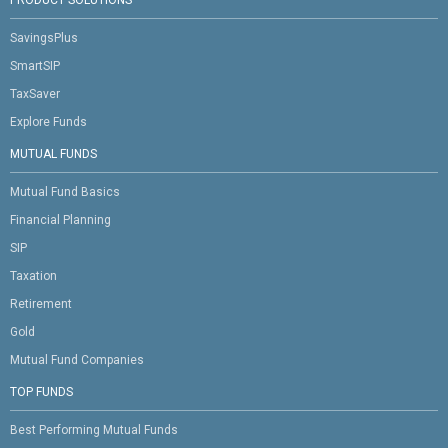
PRODUCT SOLUTIONS
SavingsPlus
SmartSIP
TaxSaver
Explore Funds
MUTUAL FUNDS
Mutual Fund Basics
Financial Planning
SIP
Taxation
Retirement
Gold
Mutual Fund Companies
TOP FUNDS
Best Performing Mutual Funds