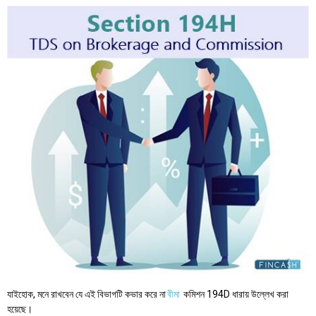
যাইহোক, মনে রাখবেন যে এই বিভাগটি কভার করে না
বীমা
কমিশন 194D ধারায় উল্লেখ করা
হয়েছে।