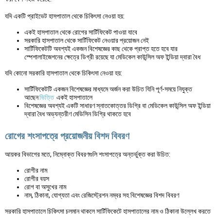
যদি একটি প্রাইভেট হাসপাতাল থেকে চিকিৎসা নেওয়া হয়:
একই হাসপাতাল থেকে রোগের সার্টিফিকেট পাওয়া যাবে
সরকারি হাসপাতাল থেকে সার্টিফিকেট নেওয়ার প্রয়োজন নেই
সার্টিফিকেটটি অবশ্যই একজন বিশেষজ্ঞের কাছ থেকে প্রাপ্ত হতে হবে যার
স্পেশালাইজেশনের ক্ষেত্রে ডিগ্রী রয়েছে যা মেডিকেল কাউন্সিল অফ ইন্ডিয়া দ্বারা বৈধ
যদি কোনো সরকারি হাসপাতাল থেকে চিকিৎসা নেওয়া হয়:
সার্টিফিকেটটি একজন বিশেষজ্ঞের মাধ্যমে অর্জন করা উচিত যিনি পূর্ণ-সময়ে নিযুক্ত
আছেন
ভিত্তি
একই হাসপাতালে
বিশেষজ্ঞের অবশ্যই একটি সাধারণ স্নাতকোত্তর ডিগ্রি বা মেডিকেল কাউন্সিল অফ ইন্ডিয়া
দ্বারা বৈধ অভ্যন্তরীণ মেডিসিন ডিগ্রি থাকতে হবে
রোগের শংসাপত্রে প্রয়োজনীয় বিশদ বিবরণ
আয়কর বিভাগের মতে, নিম্নোক্ত বিবরণগুলি শংসাপত্রে অন্তর্ভুক্ত করা উচিত:
রোগীর নাম
রোগীর বয়স
রোগ বা অসুখের নাম
নাম, ঠিকানা, যোগ্যতা এবং রেজিস্ট্রেশন নম্বর সহ বিশেষজ্ঞের বিশদ বিবরণ
সরকারি হাসপাতালে চিকিৎসা চলমান থাকলে সার্টিফিকেটে হাসপাতালের নাম ও ঠিকানা উল্লেখ করতে