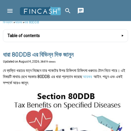
ফিনক্যাশ
»
আয়কর
»
ধারা 80DDB
Table of contents
ধারা 80DDB এর বিভিন্ন দিক জানুন
Updated on
August 4, 2026
, 38419 views
যে ব্যক্তি খরচের যত্ন নিচ্ছেন তার পকেটের উপর চিকিৎসা চিকিৎসা গুরুতর টোল নিতে পারে। এই
বিষয়টি মাথায় রেখে সরকার 80DDB এর ধারা প্রস্তাব করেছে
আয়কর
আইন. পড়ুন এবং একই
সম্পর্কে আরও জানুন.