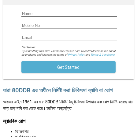
Disclaimer:
By submitting this form I authorize Fincash.com to call/SMS/email me about
its products and I accept the terms of
Privacy Policy
and
Terms & Conditions.
Get Started
ধারা 80DDB এর অধীনে নির্দিষ্ট করা চিকিৎসা ব্যাধি বা রোগ
আয়কর আইন 1961-এর ধারা 80DDB নির্দিষ্ট কিছু চিকিৎসা উপাদান এবং রোগ নির্দিষ্ট করেছে যার
জন্য ছাড় দাবি করা যেতে পারে। তালিকা অন্তর্ভুক্ত:
স্নায়বিক রোগ
ডিমেনশিয়া
পারকিনসন রোগ