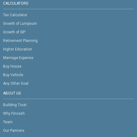
CALCULATORS
Tax Calculator
Growth of Lumpsum
Growth of SIP
Retirement Planning
Higher Education
Marriage Expense
Buy House
Buy Vehicle
Any Other Goal
ABOUT US
Building Trust
Why Fincash
Team
Our Partners