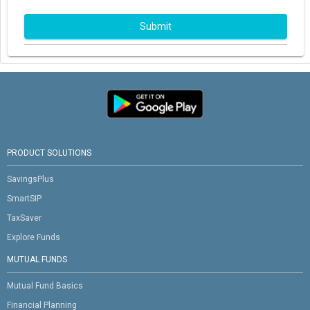
Submit
PRODUCT SOLUTIONS
SavingsPlus
SmartSIP
TaxSaver
Explore Funds
MUTUAL FUNDS
Mutual Fund Basics
Financial Planning