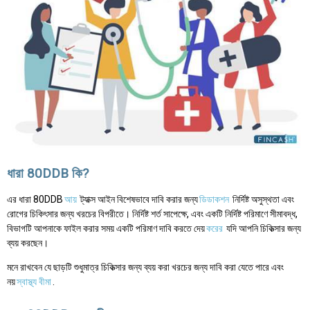
ধারা 80DDB কি?
এর ধারা 80DDB
আয়
ট্যাক্স আইন বিশেষভাবে দাবি করার জন্য
ডিডাকশন
নির্দিষ্ট অসুস্থতা এবং
রোগের চিকিৎসার জন্য খরচের বিপরীতে। নির্দিষ্ট শর্ত সাপেক্ষে, এবং একটি নির্দিষ্ট পরিমাণে সীমাবদ্ধ,
বিভাগটি আপনাকে ফাইল করার সময় একটি পরিমাণ দাবি করতে দেয়
করের
যদি আপনি চিকিত্সার জন্য
ব্যয় করছেন।
মনে রাখবেন যে ছাড়টি শুধুমাত্র চিকিত্সার জন্য ব্যয় করা খরচের জন্য দাবি করা যেতে পারে এবং
নয়
স্বাস্থ্য বীমা
.