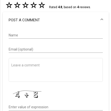
☆
☆
☆
☆
☆
Rated
4.8
, based on
4
reviews.
POST A COMMENT
Name
Email (optional)
Enter value of expression