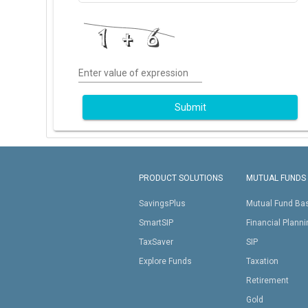
Enter value of expression
Submit
PRODUCT SOLUTIONS
MUTUAL FUNDS
SavingsPlus
Mutual Fund Ba
SmartSIP
Financial Plann
TaxSaver
SIP
Explore Funds
Taxation
Retirement
Gold