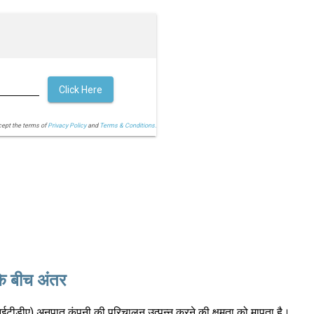
Click Here
cept the terms of
Privacy Policy
and
Terms & Conditions.
के बीच अंतर
ीआईटीडीए) अनुपात कंपनी की परिचालन उत्पन्न करने की क्षमता को मापता है।