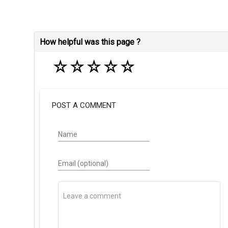
How helpful was this page ?
☆
☆
☆
☆
☆
POST A COMMENT
Name
Email (optional)