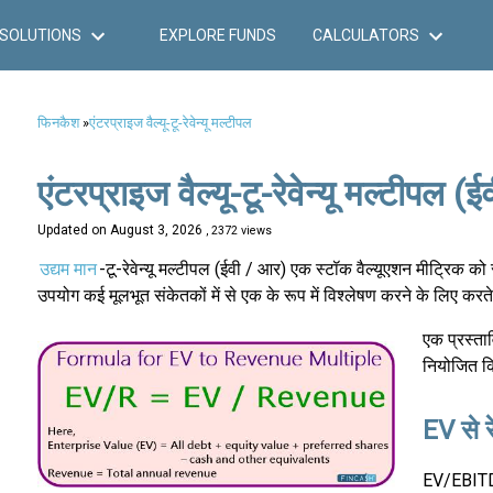
SOLUTIONS
EXPLORE FUNDS
CALCULATORS
फिनकैश
»
एंटरप्राइज वैल्यू-टू-रेवेन्यू मल्टीपल
एंटरप्राइज वैल्यू-टू-रेवेन्यू मल्टीपल (
Updated on
August 3, 2026
, 2372 views
उद्यम मान
-टू-रेवेन्यू मल्टीपल (ईवी / आर) एक स्टॉक वैल्यूएशन मीट्रिक क
उपयोग कई मूलभूत संकेतकों में से एक के रूप में विश्लेषण करने के लिए करत
एक प्रस्ता
नियोजित क
EV से र
EV/EBITDA