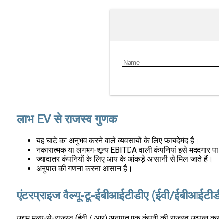
लाभ EV से राजस्व गुणक
यह घाटे का अनुभव करने वाले व्यवसायों के लिए फायदेमंद है।
नकारात्मक या लगभग-शून्य EBITDA वाली कंपनियां इसे मददगार पा
ज्यादातर कंपनियों के लिए आय के आंकड़े आसानी से मिल जाते हैं।
अनुपात की गणना करना आसान है।
एंटरप्राइज वैल्यू-टू-ईबीआईटीडीए (ईवी/ईबीआईटीडी
उद्यम मूल्य-से-राजस्व (ईवी / आर) अनुपात एक कंपनी की राजस्व उत्पन्न क