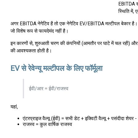
EBITDA सक
स्थिति में
अगर EBITDA नेगेटिव है तो एक नेगेटिव EV/EBITDA मल्टीपल बेकार है। इ
जो विशेष रूप से फायदेमंद नहीं है।
इन कारणों से, शुरुआती चरण की कंपनियों (आमतौर पर घाटे में चल रही) और 
की आवश्यकता होती है।
EV से रेवेन्यू मल्टीपल के लिए फॉर्मूला
ईवी/आर = ईवी/राजस्व
यहां,
एंटरप्राइज वैल्यू (ईवी) = सभी डेट + इक्विटी वैल्यू + पसंदीदा शेय
राजस्व = कुल वार्षिक राजस्व