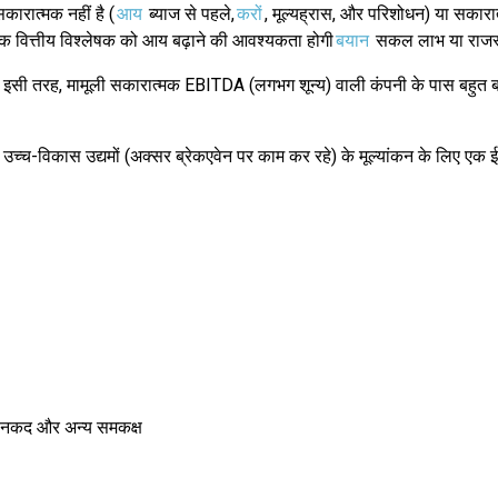
ारात्मक नहीं है (
आय
ब्याज से पहले,
करों
, मूल्यह्रास, और परिशोधन) या सकारा
, एक वित्तीय विश्लेषक को आय बढ़ाने की आवश्यकता होगी
बयान
सकल लाभ या राजस
सी तरह, मामूली सकारात्मक EBITDA (लगभग शून्य) वाली कंपनी के पास बहुत बड
उच्च-विकास उद्यमों (अक्सर ब्रेकएवेन पर काम कर रहे) के मूल्यांकन के लिए एक 
र - नकद और अन्य समकक्ष