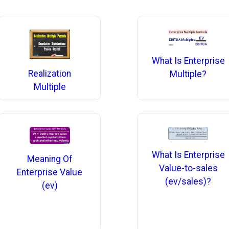
What Is Enterprise
Realization
Multiple?
Multiple
What Is Enterprise
Meaning Of
Value-to-sales
Enterprise Value
(ev/sales)?
(ev)