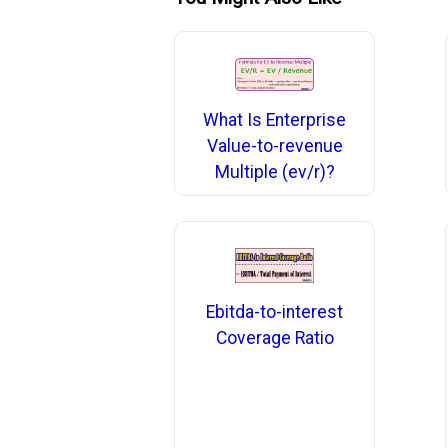
What Is Enterprise
Value-to-revenue
Multiple (ev/r)?
Ebitda-to-interest
Coverage Ratio