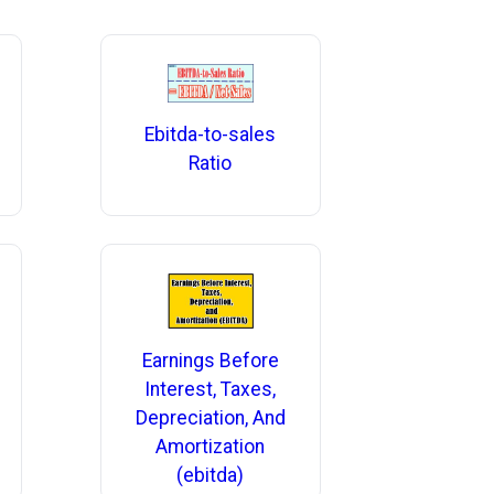
Ebitda-to-sales
Ratio
Earnings Before
Interest, Taxes,
Depreciation, And
Amortization
(ebitda)