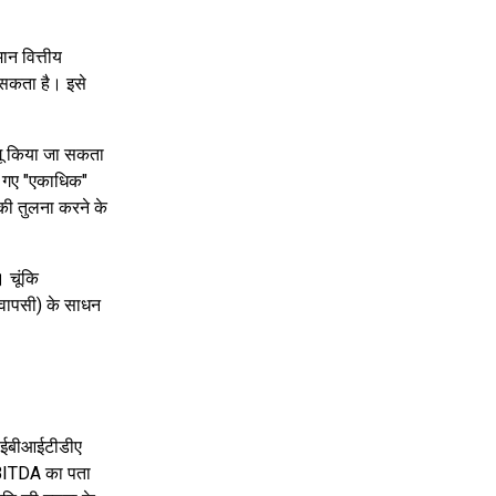
ान वित्तीय
 सकता है। इसे
गू किया जा सकता
िए गए "एकाधिक"
 की तुलना करने के
 चूंकि
वापसी) के साधन
ि ईबीआईटीडीए
 EBITDA का पता