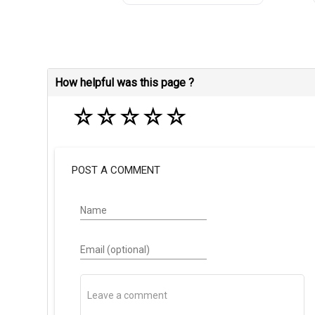
How helpful was this page ?
☆
☆
☆
☆
☆
POST A COMMENT
Name
Email (optional)