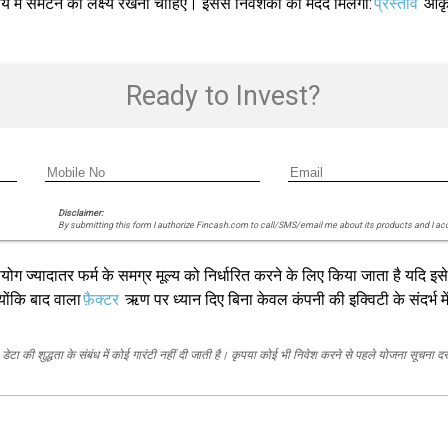
 में समेटने का लक्ष्य रखना चाहिए। इससे निवेशकों को मदद मिलेगी:
प्रस्ताव
आकृ
Ready to Invest?
Disclaimer:
By submitting this form I authorize Fincash.com to call/SMS/email me about its products and I ac
ग ज्यादातर फर्म के समग्र मूल्य को निर्धारित करने के लिए किया जाता है यदि इस
्योंकि बाद वाला
फ़ैक्टर
ऋण पर ध्यान दिए बिना केवल कंपनी की इक्विटी के संदर्भ म
ेटा की शुद्धता के संबंध में कोई गारंटी नहीं दी जाती है। कृपया कोई भी निवेश करने से पहले योजना सूचना द