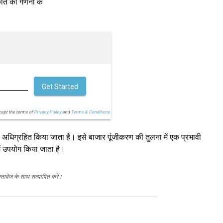
ति की गणना के
Get Started
cept the terms of
Privacy Policy
and
Terms & Conditions.
े अधिग्रहित किया जाता है। इसे बाजार पूंजीकरण की तुलना में एक प्रभावी
ें उपयोग किया जाता है।
स्तावेज के साथ सत्यापित करें।