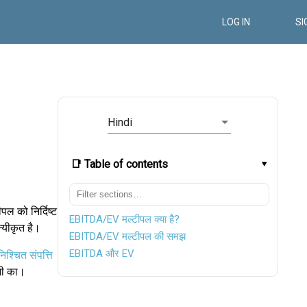
LOG IN
SI
Hindi
📑 Table of contents
 को निर्दिष्ट
EBITDA/EV मल्टीपल क्या है?
्यीकृत है।
EBITDA/EV मल्टीपल की समझ
EBITDA और EV
निश्चित संपत्ति
नी का।