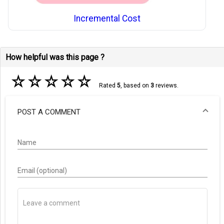
Incremental Cost
How helpful was this page ?
☆
☆
☆
☆
☆
Rated
5
, based on
3
reviews.
POST A COMMENT
Name
Email (optional)