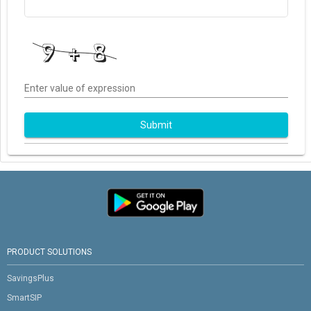
Enter value of expression
Submit
PRODUCT SOLUTIONS
SavingsPlus
SmartSIP