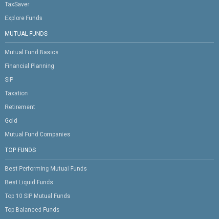
TaxSaver
Explore Funds
MUTUAL FUNDS
Mutual Fund Basics
Financial Planning
SIP
Taxation
Retirement
Gold
Mutual Fund Companies
TOP FUNDS
Best Performing Mutual Funds
Best Liquid Funds
Top 10 SIP Mutual Funds
Top Balanced Funds