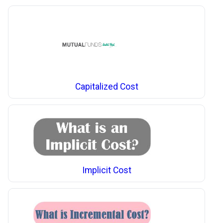
Capitalized Cost
Implicit Cost