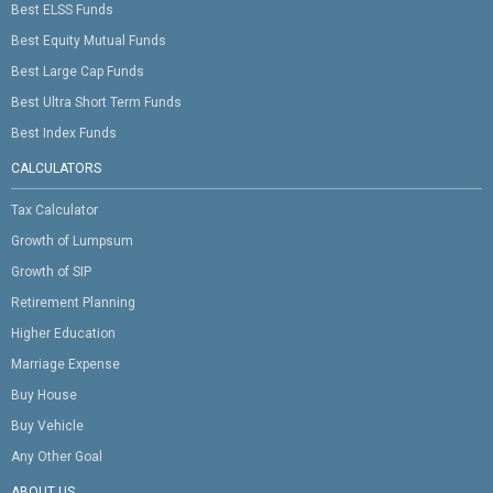
Best ELSS Funds
Best Equity Mutual Funds
Best Large Cap Funds
Best Ultra Short Term Funds
Best Index Funds
CALCULATORS
Tax Calculator
Growth of Lumpsum
Growth of SIP
Retirement Planning
Higher Education
Marriage Expense
Buy House
Buy Vehicle
Any Other Goal
ABOUT US