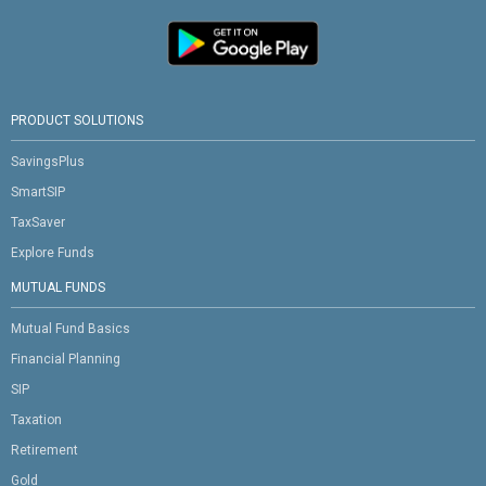
PRODUCT SOLUTIONS
SavingsPlus
SmartSIP
TaxSaver
Explore Funds
MUTUAL FUNDS
Mutual Fund Basics
Financial Planning
SIP
Taxation
Retirement
Gold