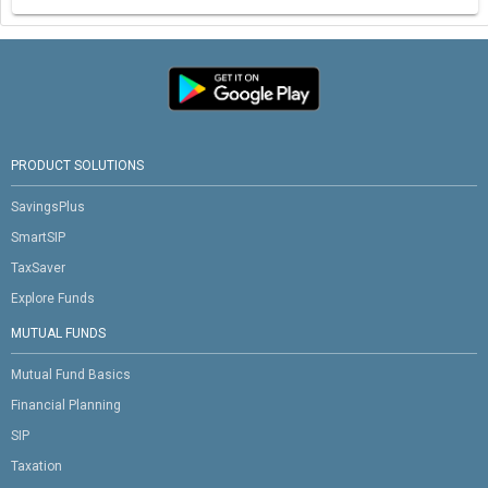
PRODUCT SOLUTIONS
SavingsPlus
SmartSIP
TaxSaver
Explore Funds
MUTUAL FUNDS
Mutual Fund Basics
Financial Planning
SIP
Taxation