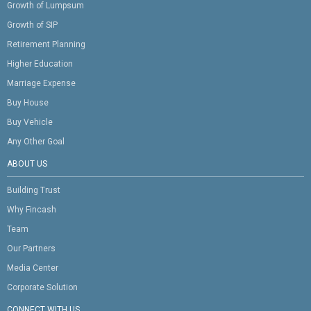
Growth of Lumpsum
Growth of SIP
Retirement Planning
Higher Education
Marriage Expense
Buy House
Buy Vehicle
Any Other Goal
ABOUT US
Building Trust
Why Fincash
Team
Our Partners
Media Center
Corporate Solution
CONNECT WITH US