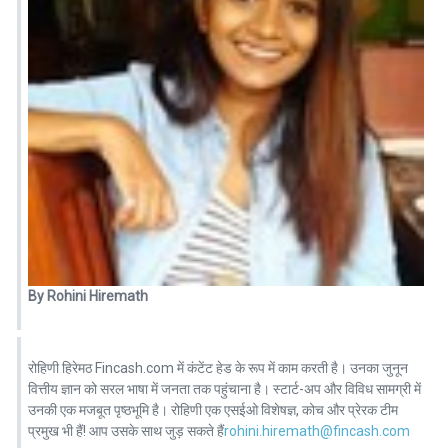
By Rohini Hiremath
रोहिणी हिरेमठ Fincash.com में कंटेंट हेड के रूप में काम करती है। उनका जुनून
वित्तीय ज्ञान को सरल भाषा में जनता तक पहुंचाना है। स्टार्ट-अप और विविध सामग्री में
उनकी एक मजबूत पृष्ठभूमि है। रोहिणी एक एसईओ विशेषज्ञ, कोच और प्रेरक टीम
प्रमुख भी हैं! आप उसके साथ जुड़ सकते हैं
rohini.hiremath@fincash.com