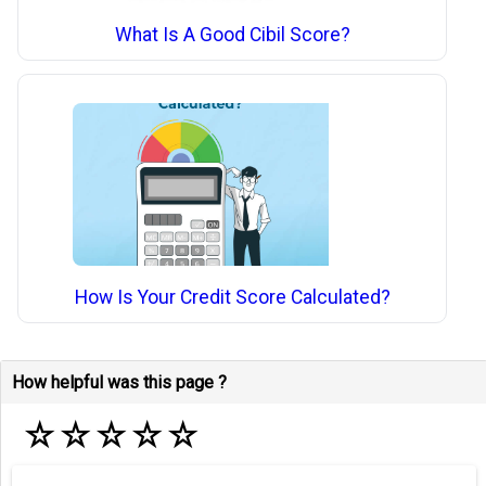
What Is A Good Cibil Score?
How Is Your Credit Score Calculated?
How helpful was this page ?
☆
☆
☆
☆
☆