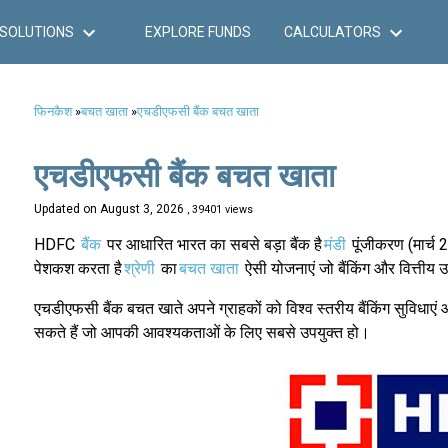
SOLUTIONS
EXPLORE FUNDS
CALCULATORS
फिनकैश
»
बचत खाता
»
एचडीएफसी बैंक बचत खाता
एचडीएफसी बैंक बचत खाता
Updated on
August 3, 2026
, 39401 views
HDFC
बैंक
पर आधारित भारत का सबसे बड़ा बैंक है
मंडी
पूंजीकरण (मार्च 
पेशकश करता है
श्रेणी
का
बचत खाता
ऐसी योजनाएं जो बैंकिंग और वित्तीय उद
एचडीएफसी बैंक बचत खाते अपने ग्राहकों को विश्व स्तरीय बैंकिंग सुविधा
सकते हैं जो आपकी आवश्यकताओं के लिए सबसे उपयुक्त हो।