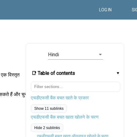
LOG IN
SI
Hindi
📑 Table of contents
 एक विस्तृत
सकते हैं और चुन
एचडीएफसी बैंक बचत खाते के प्रकार
Show 11 sublinks
एचडीएफसी बैंक बचत खाता खोलने के चरण
Hide 2 sublinks
एचडीएफसी बचत खाता ऑनलाइन खोलने के चरण