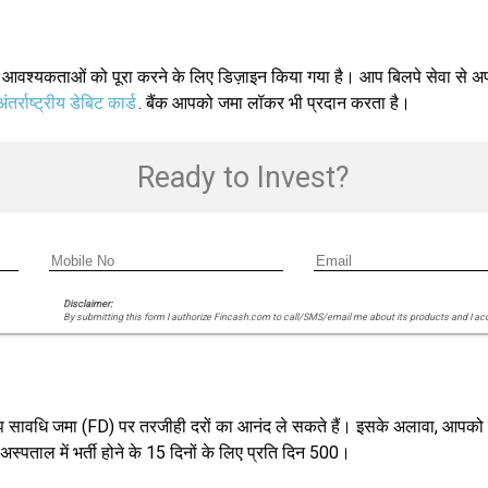
श्यकताओं को पूरा करने के लिए डिज़ाइन किया गया है। आप बिलपे सेवा से अपने
अंतर्राष्ट्रीय डेबिट कार्ड
. बैंक आपको जमा लॉकर भी प्रदान करता है।
Ready to Invest?
Disclaimer:
By submitting this form I authorize Fincash.com to call/SMS/email me about its products and I ac
 सावधि जमा (FD) पर तरजीही दरों का आनंद ले सकते हैं। इसके अलावा, आपको रुपये 
अस्पताल में भर्ती होने के 15 दिनों के लिए प्रति दिन 500।