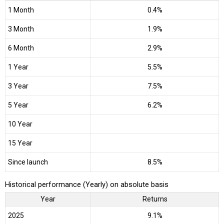
1 Month
0.4%
3 Month
1.9%
6 Month
2.9%
1 Year
5.5%
3 Year
7.5%
5 Year
6.2%
10 Year
15 Year
Since launch
8.5%
Historical performance (Yearly) on absolute basis
Year
Returns
2025
9.1%