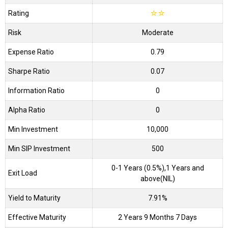
Rating
☆
☆
Risk
Moderate
Expense Ratio
0.79
Sharpe Ratio
0.07
Information Ratio
0
Alpha Ratio
0
Min Investment
10,000
Min SIP Investment
500
0-1 Years (0.5%),1 Years and
Exit Load
above(NIL)
Yield to Maturity
7.91%
Effective Maturity
2 Years 9 Months 7 Days