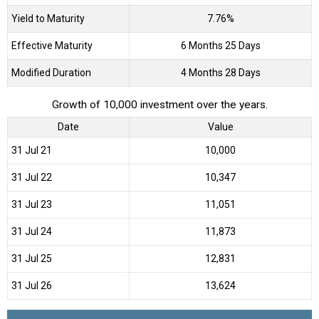
Yield to Maturity
7.76%
Effective Maturity
6 Months 25 Days
Modified Duration
4 Months 28 Days
Growth of 10,000 investment over the years.
Date
Value
31 Jul 21
₹10,000
31 Jul 22
₹10,347
31 Jul 23
₹11,051
31 Jul 24
₹11,873
31 Jul 25
₹12,831
31 Jul 26
₹13,624