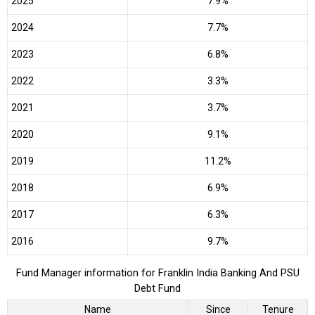
2025
7.9%
2024
7.7%
2023
6.8%
2022
3.3%
2021
3.7%
2020
9.1%
2019
11.2%
2018
6.9%
2017
6.3%
2016
9.7%
Fund Manager information for Franklin India Banking And PSU
Debt Fund
Name
Since
Tenure