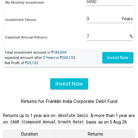
My Monthly Investment:
Years
Investment Tenure:
%
Expected Annual Returns:
Total investment amount is
₹180,000
Invest Now
expected amount after
3 Years
is
₹200,132
.
Net Profit of
₹20,132
Invest Now
Returns for Franklin India Corporate Debt Fund
Returns up to 1 year are on
& more than 1 year are
absolute basis
on
basis. as on 5 Aug 26
CAGR (Compound Annual Growth Rate)
Duration
Returns