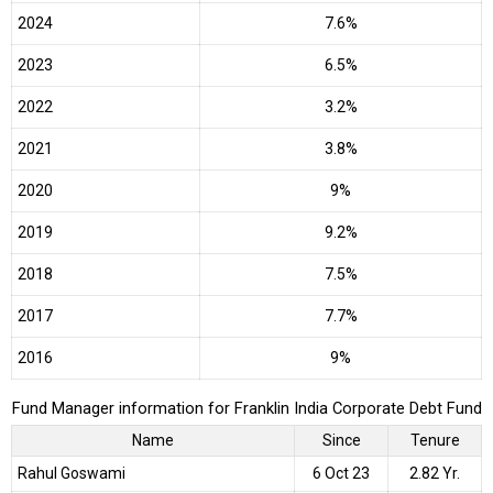
2024
7.6%
2023
6.5%
2022
3.2%
2021
3.8%
2020
9%
2019
9.2%
2018
7.5%
2017
7.7%
2016
9%
Fund Manager information for Franklin India Corporate Debt Fund
Name
Since
Tenure
Rahul Goswami
6 Oct 23
2.82 Yr.