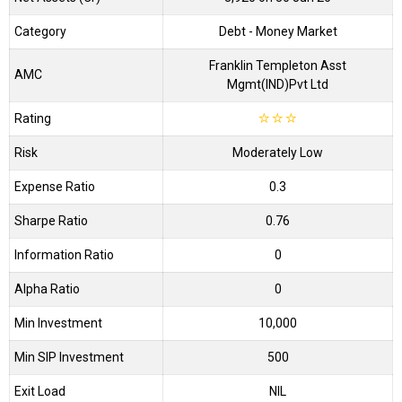
Category
Debt
- Money Market
Franklin Templeton Asst
AMC
Mgmt(IND)Pvt Ltd
Rating
☆
☆
☆
Risk
Moderately Low
Expense Ratio
0.3
Sharpe Ratio
0.76
Information Ratio
0
Alpha Ratio
0
Min Investment
10,000
Min SIP Investment
500
Exit Load
NIL