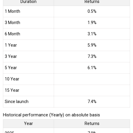
Duration
Returns
1 Month
0.5%
3 Month
1.9%
6 Month
3.1%
1 Year
5.9%
3 Year
7.3%
5 Year
6.1%
10 Year
15 Year
Since launch
7.4%
Historical performance (Yearly) on absolute basis
Year
Returns