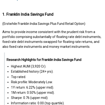
1. Franklin India Savings Fund
(Erstwhile Franklin India Savings Plus Fund Retail Option)
Aims to provide income consistent with the prudent risk from a
portfolio comprising substantially of floating rate debt instruments,
fixed rate debt instruments swapped for floating rate returns, and
also fixed rate instruments and money market instruments.
Research Highlights for Franklin India Savings Fund
Highest AUM (₹3,920 Cr).
Established history (24+ yrs).
Top rated.
Risk profile: Moderately Low.
1Y return: 6.22% (upper mid).
1M return: 0.50% (upper mid).
Sharpe: 0.76 (upper mid).
Information ratio: 0.00 (top quartile).