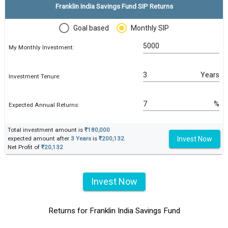
Franklin India Savings Fund SIP Returns
Goal based
Monthly SIP
My Monthly Investment:
Years
Investment Tenure:
%
Expected Annual Returns:
Total investment amount is
₹180,000
Invest Now
expected amount after
3 Years
is
₹200,132
.
Net Profit of
₹20,132
Invest Now
Returns for Franklin India Savings Fund