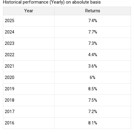
Historical performance (Yearly) on absolute basis
Year
Returns
2025
7.4%
2024
7.7%
2023
7.3%
2022
4.4%
2021
3.6%
2020
6%
2019
8.5%
2018
7.5%
2017
7.2%
2016
8.1%