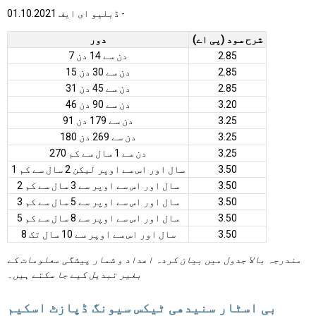
ڈبلیو ای ایف 01.10.2021 -
شرح سود (پی اے)
دور
2.85
7 دن سے 14 دن
2.85
15 دن سے 30 دن
2.85
31 دن سے 45 دن
3.20
46 دن سے 90 دن
3.25
91 دن سے 179 دن
3.25
180 دن سے 269 دن
3.25
270 دن سے 1 سال سے کم
3.50
1 سال اور اس سے اوپر لیکن 2 سال سے کم
3.50
2 سال اور اس سے اوپر سے 3 سال سے کم
3.50
3 سال اور اس سے اوپر سے 5 سال سے کم
3.50
5 سال اور اس سے اوپر سے 8 سال سے کم
3.50
8 سال اور اس سے اوپر سے 10 سال تک
مندرجہ بالا جدول میں بیان کردہ اعداد و شمار پیشگی معلومات کے
بغیر تبدیل کیے جا سکتے ہیں۔
بی اسٹار سنیدھی ٹیکس سیونگ ڈپازٹ اسکیم