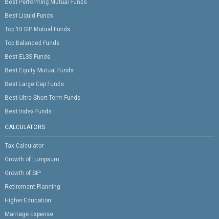
Best Performing Mutual Funds
Best Liquid Funds
Top 10 SIP Mutual Funds
Top Balanced Funds
Best ELSS Funds
Best Equity Mutual Funds
Best Large Cap Funds
Best Ultra Short Term Funds
Best Index Funds
CALCULATORS
Tax Calculator
Growth of Lumpsum
Growth of SIP
Retirement Planning
Higher Education
Marriage Expense