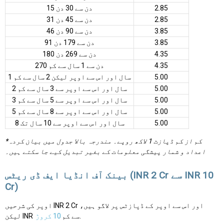
2.85
15 دن سے 30 دن
2.85
31 دن سے 45 دن
3.85
46 دن سے 90 دن
3.85
91 دن سے 179 دن
4.35
180 دن سے 269 دن
4.35
270 دن سے 1 سال سے کم
5.00
1 سال اور اس سے اوپر لیکن 2 سال سے کم
5.00
2 سال اور اس سے اوپر سے 3 سال سے کم
5.00
3 سال اور اس سے اوپر سے 5 سال سے کم
5.00
5 سال اور اس سے اوپر سے 8 سال سے کم
5.00
8 سال اور اس سے اوپر سے 10 سال تک
*کم از کم ڈپازٹ 1 لاکھ روپے۔ مندرجہ بالا جدول میں بیان کردہ
اعداد و شمار پیشگی معلومات کے بغیر تبدیل کیے جا سکتے ہیں۔
بینک آف انڈیا ایف ڈی ریٹس (INR 2 Cr سے INR 10
Cr)
اوپر کی شرحیں INR 2 Cr اور اس سے اوپر کے ڈپازٹس پر لاگو ہیں،
.
لیکن INR سے کم
10 کروڑ