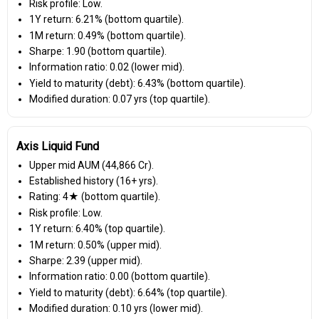
Risk profile: Low.
1Y return: 6.21% (bottom quartile).
1M return: 0.49% (bottom quartile).
Sharpe: 1.90 (bottom quartile).
Information ratio: 0.02 (lower mid).
Yield to maturity (debt): 6.43% (bottom quartile).
Modified duration: 0.07 yrs (top quartile).
Axis Liquid Fund
Upper mid AUM (₹44,866 Cr).
Established history (16+ yrs).
Rating: 4★ (bottom quartile).
Risk profile: Low.
1Y return: 6.40% (top quartile).
1M return: 0.50% (upper mid).
Sharpe: 2.39 (upper mid).
Information ratio: 0.00 (bottom quartile).
Yield to maturity (debt): 6.64% (top quartile).
Modified duration: 0.10 yrs (lower mid).