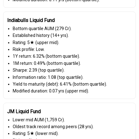
Indiabulls Liquid Fund
Bottom quartile AUM (₹279 Cr).
Established history (14+ yrs).
Rating: 5★ (upper mid).
Risk profile: Low.
1Y return: 6.32% (bottom quartile).
1M return: 0.49% (bottom quartile).
Sharpe: 2.39 (top quartile).
Information ratio: 1.08 (top quartile).
Yield to maturity (debt): 6.41% (bottom quartile).
Modified duration: 0.07 yrs (upper mid).
JM Liquid Fund
Lower mid AUM (₹1,759 Cr).
Oldest track record among peers (28 yrs).
Rating: 5★ (lower mid).