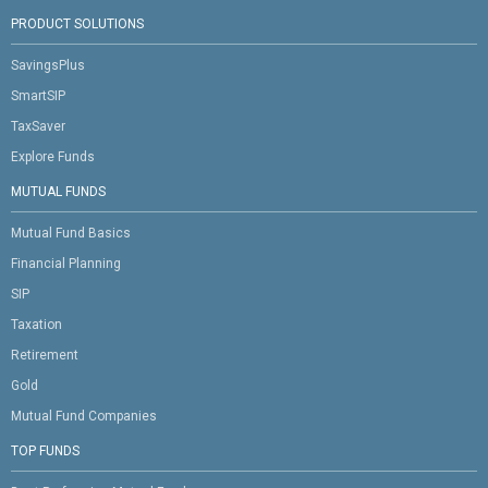
PRODUCT SOLUTIONS
SavingsPlus
SmartSIP
TaxSaver
Explore Funds
MUTUAL FUNDS
Mutual Fund Basics
Financial Planning
SIP
Taxation
Retirement
Gold
Mutual Fund Companies
TOP FUNDS