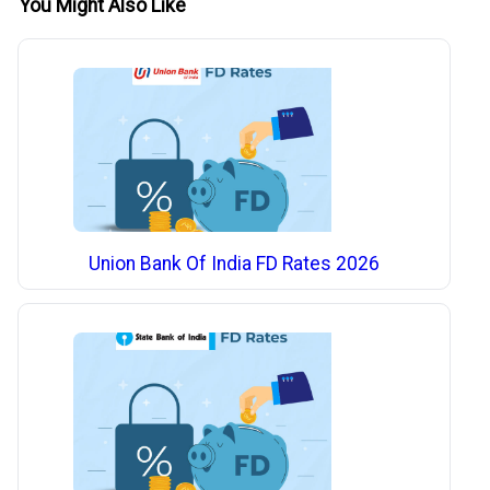
You Might Also Like
Union Bank Of India FD Rates 2026