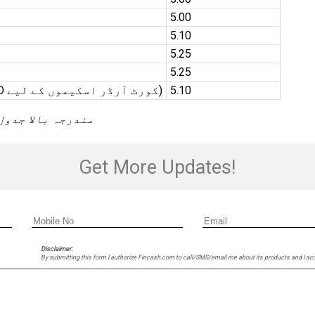
5.00
5.10
5.25
5.25
5.10
10 سال سے اوپر (صرف MACT/MACAD کورٹ آرڈر اسکیموں کے لیے)
مندرجہ بالا جدول
Get More Updates!
Disclaimer:
By submitting this form I authorize Fincash.com to call/SMS/email me about its products and I ac