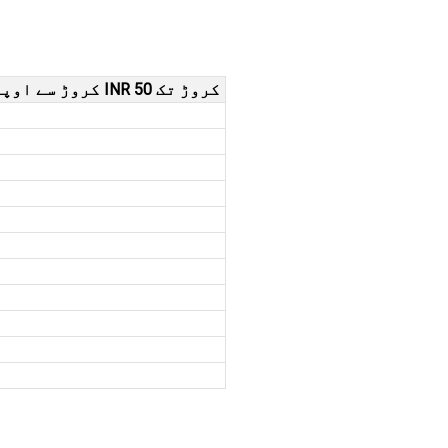
INR 25 کروڑ سے اوپر INR 50 کروڑ تک