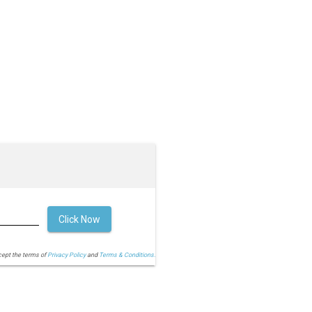
Click Now
cept the terms of
Privacy Policy
and
Terms & Conditions.