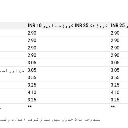
INR 10 کروڑ سے اوپر INR 25 کروڑ تک
2.90
2.90
2.90
2.90
2.90
2.90
2.90
2.90
3.05
3.05
3.05
3.05
271 دن اور اس سے ا
3.55
3.55
3.25
3.25
4.10
4.10
3.25
3.25
**
**
5
مندرجہ بالا جدول میں بیان کردہ اعداد و شم