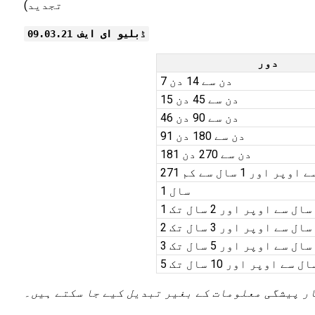
تجدید)
ڈبلیو ای ایف 09.03.21
دور
7 دن سے 14 دن
15 دن سے 45 دن
46 دن سے 90 دن
91 دن سے 180 دن
181 دن سے 270 دن
وپر اور 1 سال سے کم
1 سال
1 سال سے اوپر اور 2 سال تک
2 سال سے اوپر اور 3 سال تک
3 سال سے اوپر اور 5 سال تک
 سال سے اوپر اور 10 سال تک
ار پیشگی معلومات کے بغیر تبدیل کیے جا سکتے ہیں۔