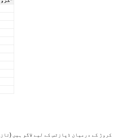
INR 2 کروڑ INR 10 کروڑ تک*