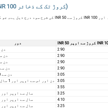
BOB FD سود کی شرح (INR 50 کروڑ سے INR 100 کروڑ تک کے ذخائر)
دور
2.90
7 دن سے
2.90
15 دن سے 5
2.90
46 دن سے 0
2.90
91 دن سے 180 د
3.05
181 دن سے 270 دن
3.05
271 دن اور اس سے اوپر اور 1 سال سے کم
3.55
3.25
1 سال سے اوپر اور 2 سال تک
4.10
2 سال سے اوپر اور 3 سال تک
3.25
3 سال سے اوپر اور 5 سال تک