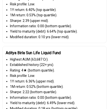
Risk profile: Low.
1Y return: 6.40% (top quartile).
1M return: 0.53% (top quartile).
Sharpe: 2.39 (upper mid).
Information ratio: 0.00 (bottom quartile).
Yield to maturity (debt): 6.64% (top quartile).
Modified duration: 0.10 yrs (lower mid).
Aditya Birla Sun Life Liquid Fund
Highest AUM (₹63,687 Cr).
Established history (22+ yrs).
Rating: 4★ (bottom quartile).
Risk profile: Low.
1Y return: 6.36% (upper mid).
1M return: 0.52% (bottom quartile).
Sharpe: 2.22 (bottom quartile).
Information ratio: 0.00 (bottom quartile).
Yield to maturity (debt): 6.49% (lower mid).
Modified duration: 0.18 yrs (bottom quartile).