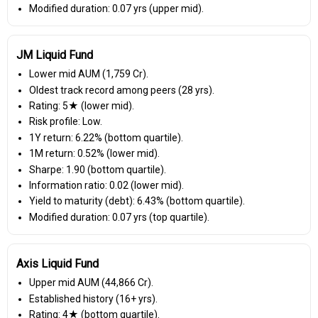
Modified duration: 0.07 yrs (upper mid).
JM Liquid Fund
Lower mid AUM (₹1,759 Cr).
Oldest track record among peers (28 yrs).
Rating: 5★ (lower mid).
Risk profile: Low.
1Y return: 6.22% (bottom quartile).
1M return: 0.52% (lower mid).
Sharpe: 1.90 (bottom quartile).
Information ratio: 0.02 (lower mid).
Yield to maturity (debt): 6.43% (bottom quartile).
Modified duration: 0.07 yrs (top quartile).
Axis Liquid Fund
Upper mid AUM (₹44,866 Cr).
Established history (16+ yrs).
Rating: 4★ (bottom quartile).