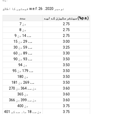
قیمتوں کا اطلاق w.e.f. 26 نومبر 2020۔
سینئر سٹیزن کے لیے (%p.a.)
مدت
2.75
7 دن
2.75
8 دن
2.75
9 سے 14 دن
3.00
15 سے 29 دن
3.25
30 سے 59 دن
3.30
60 سے 89 دن
3.50
90 سے 93 دن
3.50
94 دن
3.50
95 سے 179 دن
3.50
180 دن
3.50
181 سے 269 دن
3.60
270 دن سے 364 دن
3.60
365 دن
3.60
366 دن سے 399 دن
3.75
400 دن
3.75
401 دن سے 18 ماہ سے کم