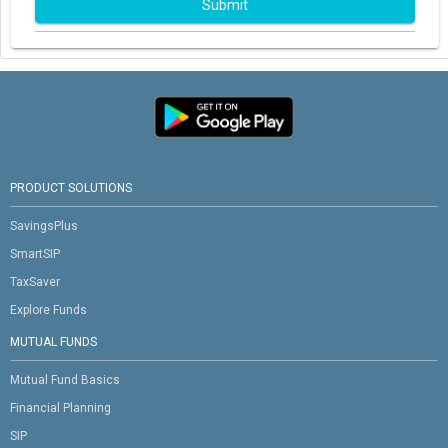
Submit
PRODUCT SOLUTIONS
SavingsPlus
SmartSIP
TaxSaver
Explore Funds
MUTUAL FUNDS
Mutual Fund Basics
Financial Planning
SIP