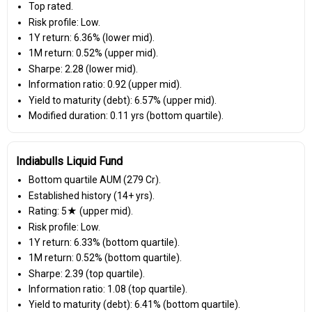
Top rated.
Risk profile: Low.
1Y return: 6.36% (lower mid).
1M return: 0.52% (upper mid).
Sharpe: 2.28 (lower mid).
Information ratio: 0.92 (upper mid).
Yield to maturity (debt): 6.57% (upper mid).
Modified duration: 0.11 yrs (bottom quartile).
Indiabulls Liquid Fund
Bottom quartile AUM (₹279 Cr).
Established history (14+ yrs).
Rating: 5★ (upper mid).
Risk profile: Low.
1Y return: 6.33% (bottom quartile).
1M return: 0.52% (bottom quartile).
Sharpe: 2.39 (top quartile).
Information ratio: 1.08 (top quartile).
Yield to maturity (debt): 6.41% (bottom quartile).