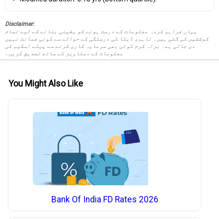
Disclaimer:
یہاں فراہم کردہ معلومات کے درست ہونے کو یقینی بنانے کے لیے تمام
کوششیں کی گئی ہیں۔ تاہم، ڈیٹا کی درستگی کے حوالے سے کوئی ضمانت نہیں
دی جاتی ہے۔ براہ کرم کوئی بھی سرمایہ کاری کرنے سے پہلے اسکیم کی
معلومات کے دستاویز کے ساتھ تصدیق کریں۔
You Might Also Like
Bank Of India FD Rates 2026