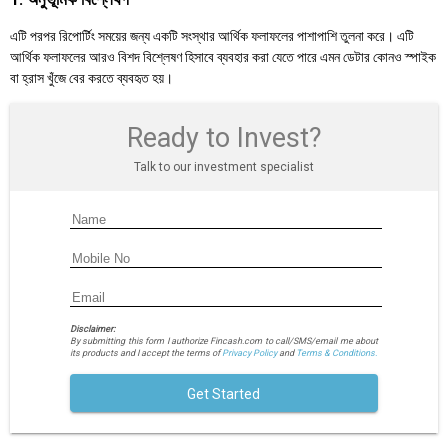
এটি পরপর রিপোর্টিং সময়ের জন্য একটি সংস্থার আর্থিক ফলাফলের পাশাপাশি তুলনা করে। এটি
আর্থিক ফলাফলের আরও বিশদ বিশ্লেষণ হিসাবে ব্যবহার করা যেতে পারে এমন ডেটার কোনও স্পাইক
বা হ্রাস খুঁজে বের করতে ব্যবহৃত হয়।
Ready to Invest?
Talk to our investment specialist
Disclaimer:
By submitting this form I authorize Fincash.com to call/SMS/email me about
its products and I accept the terms of
Privacy Policy
and
Terms & Conditions.
Get Started