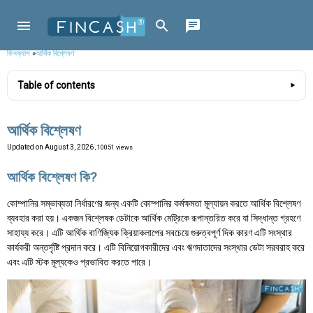
ফিনক্যাশ
»
আর্থিক বিশ্লেষণ
Table of contents
আর্থিক বিশ্লেষণ
Updated on
August 3, 2026
, 10051 views
আর্থিক বিশ্লেষণ কি?
কোম্পানির সম্ভাব্যতা নির্ধারণের জন্য একটি কোম্পানির কর্মক্ষমতা মূল্যায়ন করতে আর্থিক বিশ্লেষণ
ব্যবহার করা হয়। একজন বিশ্লেষক ডেটাকে আর্থিক মেট্রিকে রূপান্তরিত করে যা সিদ্ধান্ত গ্রহণে
সাহায্য করে। এটি আর্থিক বাণিজ্যিক ক্রিয়াকলাপের সবচেয়ে গুরুত্বপূর্ণ দিক কারণ এটি সংস্থার
কার্যকরী অন্তর্দৃষ্টি প্রদান করে। এটি বিনিয়োগকারীদের এবং ঋণদাতাদের সংস্থার ডেটা সরবরাহ করে
এবং এটি স্টক মূল্যকেও প্রভাবিত করতে পারে।