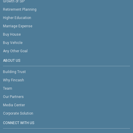
Growth of SIP
Retirement Planning
Higher Education
Marriage Expense
Buy House
Buy Vehicle
Any Other Goal
ABOUT US
Building Trust
Why Fincash
Team
Our Partners
Media Center
Corporate Solution
CONNECT WITH US