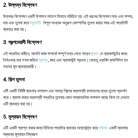
2. উল্লম্ব বিশ্লেষণ
উল্লম্ব বিশ্লেষণ একটি উপাদান শতাংশ হিসাবে পরিচিত হয়. এই ধরনের বিশ্লেষণ লাভ এবং সম্পদ,
দায় এবং তুলনা করে
ইক্যুইটি
. বিপুল সংখ্যক অনুরূপ কোম্পানির তুলনা করার সময় এই পদ্ধতিটি
ব্যবহার করা হয়।
3. স্বল্পমেয়াদী বিশ্লেষণ
এই পদ্ধতির অধীনে, আপনি কাজ সম্পর্কে সম্পূর্ণ তথ্য পেতে পারেন
মূলধন
যে অ্যাকাউন্টের জন্য
টার্নওভার হার গণনা জড়িত
প্রাপ্য
, জায় এবং অ্যাকাউন্ট প্রদেয়। যেহেতু ওয়ার্কিং ক্যাপিটাল হল
নগদের মূল ব্যবহারকারী।
4. শিল্প তুলনা
এটি একটি নির্দিষ্ট ব্যবসার ফলাফল এবং সমগ্র শিল্পের মধ্যপন্থী ফলাফলের মধ্যে তুলনা প্রদর্শন
করে। ব্যবসা করার মধ্যপন্থী পদ্ধতির তুলনায় কোন অস্বাভাবিক ফলাফল আছে কিনা তা দেখতে
এটি ব্যবহার করা হয়।
5. মূল্যায়ন বিশ্লেষণ
এটি একটি প্রাপ্ত করার জন্য বিভিন্ন পদ্ধতির ব্যবহার অন্তর্ভুক্ত করে
পরিসর
একটি ব্যবসার
সম্ভাব্য মূল্যায়ন নিম্নরূপ: