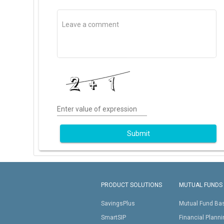
Enter value of expression
Submit
PRODUCT SOLUTIONS
MUTUAL FUNDS
SavingsPlus
Mutual Fund Ba
SmartSIP
Financial Plann