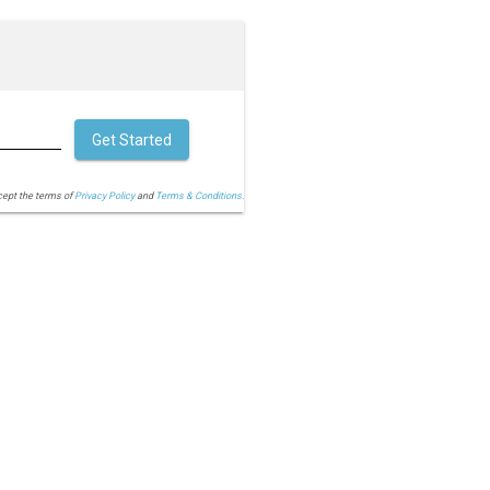
Get Started
cept the terms of
Privacy Policy
and
Terms & Conditions.