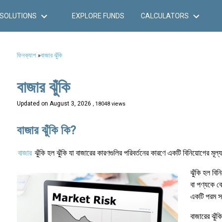
SOLUTIONS
EXPLORE FUNDS
CALCULATORS
ফিনক্যাশ
»
বাজার ঝুঁকি
বাজার ঝুঁকি
Updated on
August 3, 2026
, 18048 views
বাজার ঝুঁকি কি?
বাজার
ঝুঁকি হল ঝুঁকি যা বাজারের কারণগুলির পরিবর্তনের কারণে একটি বিনিয়োগের মূল্
ঝুঁকি হল বিন
বা পণ্যকে বো
একটি পরম স
বাজারের ঝুঁক