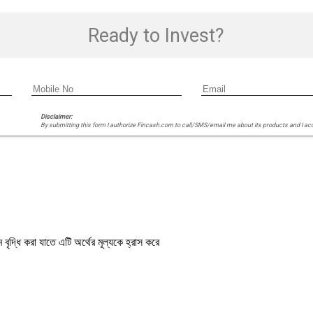
Ready to Invest?
Disclaimer:
By submitting this form I authorize Fincash.com to call/SMS/email me about its products and I ac
বৃদ্ধি করা যাতে এটি অর্থের মূল্যকে হ্রাস করে