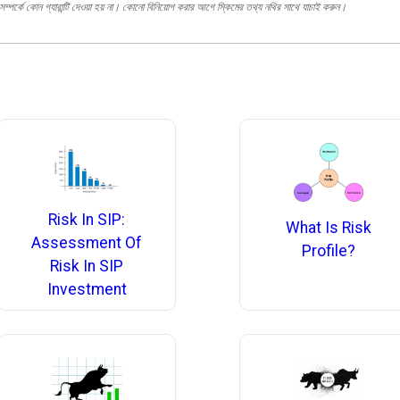
ম্পর্কে কোন গ্যারান্টি দেওয়া হয় না। কোনো বিনিয়োগ করার আগে স্কিমের তথ্য নথির সাথে যাচাই করুন।
Risk In SIP:
What Is Risk
Assessment Of
Profile?
Risk In SIP
Investment