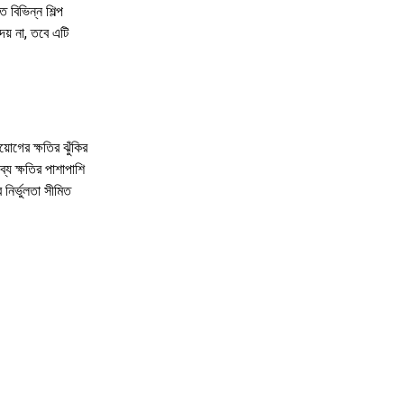
 বিভিন্ন শিল্প
দেয় না, তবে এটি
োগের ক্ষতির ঝুঁকির
্য ক্ষতির পাশাপাশি
 নির্ভুলতা সীমিত