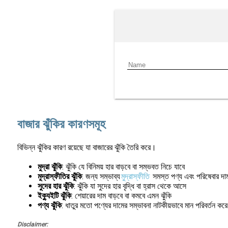
বাজার ঝুঁকির কারণসমূহ
বিভিন্ন ঝুঁকির কারণ রয়েছে যা বাজারের ঝুঁকি তৈরি করে।
মুদ্রা ঝুঁকি
: ঝুঁকি যে বিনিময় হার বাড়বে বা সম্ভবত নিচে যাবে
মুদ্রাস্ফীতির ঝুঁকি
: জন্য সম্ভাব্য
মুদ্রাস্ফীতি
সমস্ত পণ্য এবং পরিষেবার দাম 
সুদের হার ঝুঁকি
: ঝুঁকি যা সুদের হার বৃদ্ধি বা হ্রাস থেকে আসে
ইক্যুইটি ঝুঁকি
: শেয়ারের দাম বাড়বে বা কমবে এমন ঝুঁকি
পণ্য ঝুঁকি
: ধাতুর মতো পণ্যের দামের সম্ভাবনা নাটকীয়ভাবে মান পরিবর্তন করে
Disclaimer: