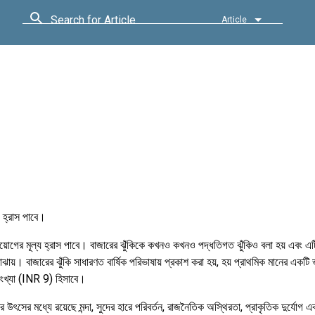
Search for Article
Article
য হ্রাস পাবে।
িয়োগের মূল্য হ্রাস পাবে। বাজারের ঝুঁকিকে কখনও কখনও পদ্ধতিগত ঝুঁকিও বলা হয় এবং এটি এক
ঝায়। বাজারের ঝুঁকি সাধারণত বার্ষিক পরিভাষায় প্রকাশ করা হয়, হয় প্রাথমিক মানের একটি
ংখ্যা (INR 9) হিসাবে।
ির উৎসের মধ্যে রয়েছে মন্দা, সুদের হারে পরিবর্তন, রাজনৈতিক অস্থিরতা, প্রাকৃতিক দুর্যোগ এব