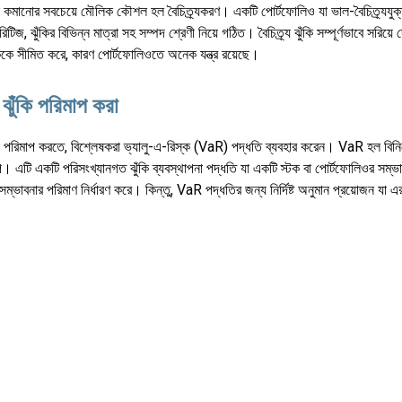
কি কমানোর সবচেয়ে মৌলিক কৌশল হল বৈচিত্র্যকরণ। একটি পোর্টফোলিও যা ভাল-বৈচিত্র্যযুক্ত
টিজ, ঝুঁকির বিভিন্ন মাত্রা সহ সম্পদ শ্রেণী নিয়ে গঠিত। বৈচিত্র্য ঝুঁকি সম্পূর্ণভাবে সরিয়ে 
িকে সীমিত করে, কারণ পোর্টফোলিওতে অনেক যন্ত্র রয়েছে।
 ঝুঁকি পরিমাপ করা
কি পরিমাপ করতে, বিশ্লেষকরা ভ্যালু-এ-রিস্ক (VaR) পদ্ধতি ব্যবহার করেন। VaR হল বিনিয়
। এটি একটি পরিসংখ্যানগত ঝুঁকি ব্যবস্থাপনা পদ্ধতি যা একটি স্টক বা পোর্টফোলিওর সম্ভাব
 সম্ভাবনার পরিমাণ নির্ধারণ করে। কিন্তু, VaR পদ্ধতির জন্য নির্দিষ্ট অনুমান প্রয়োজন যা এর