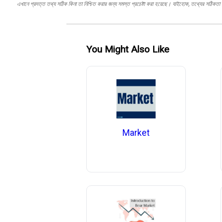
এখানে প্রদত্ত তথ্য সঠিক কিনা তা নিশ্চিত করার জন্য সমস্ত প্রচেষ্টা করা হয়েছে। যাইহোক, তথ্যের সঠিকতা স
You Might Also Like
Market