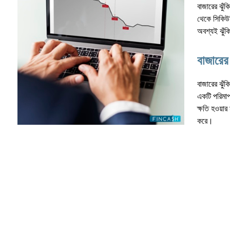
বাজারের ঝুঁ
থেকে সিকিউরি
অবশ্যই ঝুঁক
বাজারের
বাজারের ঝুঁ
একটি পরিমাপ
ক্ষতি হওয়ার
করে।