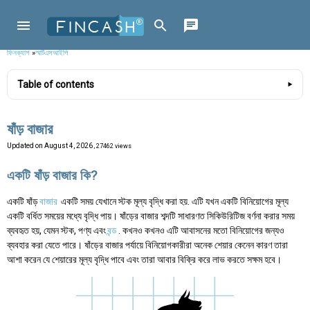
ফিনক্যাশ
»
স্মার্টএসআইপি
Table of contents
ষাঁড় বাজার
Updated on
August 4, 2026
, 27462 views
একটি ষাঁড় বাজার কি?
একটি ষাঁড়
বাজার
একটি সময় যেখানে স্টক মূল্য বৃদ্ধি করা হয়. এটি যখন একটি বিনিয়োগের মূল্য
একটি বর্ধিত সময়ের মধ্যে বৃদ্ধি পায়। ষাঁড়ের বাজার শব্দটি সাধারণত সিকিউরিটিজ বর্ণনা করার সময়
ব্যবহৃত হয়, যেমন স্টক, পণ্য এবং
বন্ড
. কখনও কখনও এটি আবাসনের মতো বিনিয়োগের জন্যও
ব্যবহার করা যেতে পারে। ষাঁড়ের বাজার পর্যায়ে বিনিয়োগকারীরা অনেক শেয়ার কেনেন কারণ তারা
আশা করেন যে শেয়ারের মূল্য বৃদ্ধি পাবে এবং তারা আবার বিক্রি করে লাভ করতে সক্ষম হবে।