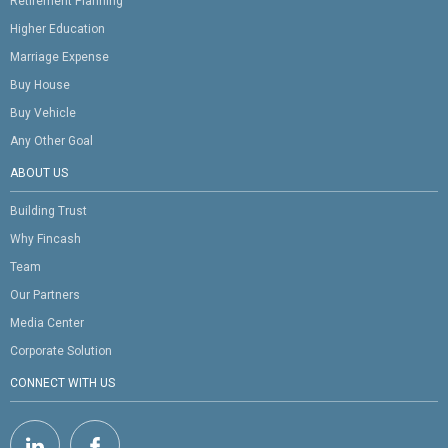
Retirement Planning
Higher Education
Marriage Expense
Buy House
Buy Vehicle
Any Other Goal
ABOUT US
Building Trust
Why Fincash
Team
Our Partners
Media Center
Corporate Solution
CONNECT WITH US