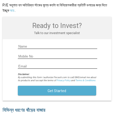
P/E অনুপাত হল অতিরিক্ত স্টকের মূল্যে কতটা যা বিনিয়োগকারীরা প্রতিটি ডলারের জন্য দিতে
ইচ্ছুক
আয়
.
Ready to Invest?
Talk to our investment specialist
Disclaimer:
By submitting this form I authorize Fincash.com to call/SMS/email me about
its products and I accept the terms of
Privacy Policy
and
Terms & Conditions.
Get Started
বিভিন্ন ধরণের ষাঁড়ের বাজার