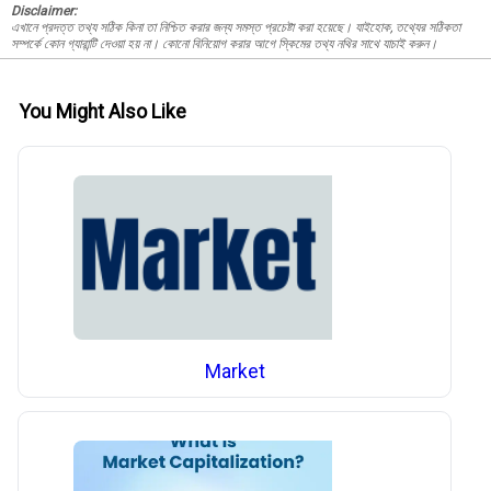
Disclaimer:
এখানে প্রদত্ত তথ্য সঠিক কিনা তা নিশ্চিত করার জন্য সমস্ত প্রচেষ্টা করা হয়েছে। যাইহোক, তথ্যের সঠিকতা
সম্পর্কে কোন গ্যারান্টি দেওয়া হয় না। কোনো বিনিয়োগ করার আগে স্কিমের তথ্য নথির সাথে যাচাই করুন।
You Might Also Like
Market