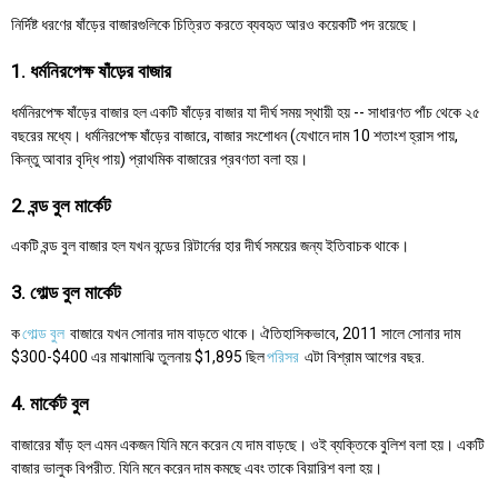
নির্দিষ্ট ধরণের ষাঁড়ের বাজারগুলিকে চিত্রিত করতে ব্যবহৃত আরও কয়েকটি পদ রয়েছে।
1. ধর্মনিরপেক্ষ ষাঁড়ের বাজার
ধর্মনিরপেক্ষ ষাঁড়ের বাজার হল একটি ষাঁড়ের বাজার যা দীর্ঘ সময় স্থায়ী হয় -- সাধারণত পাঁচ থেকে ২৫
বছরের মধ্যে। ধর্মনিরপেক্ষ ষাঁড়ের বাজারে, বাজার সংশোধন (যেখানে দাম 10 শতাংশ হ্রাস পায়,
কিন্তু আবার বৃদ্ধি পায়) প্রাথমিক বাজারের প্রবণতা বলা হয়।
2. বন্ড বুল মার্কেট
একটি বন্ড বুল বাজার হল যখন বন্ডের রিটার্নের হার দীর্ঘ সময়ের জন্য ইতিবাচক থাকে।
3. গোল্ড বুল মার্কেট
ক
গোল্ড বুল
বাজারে যখন সোনার দাম বাড়তে থাকে। ঐতিহাসিকভাবে, 2011 সালে সোনার দাম
$300-$400 এর মাঝামাঝি তুলনায় $1,895 ছিল
পরিসর
এটা বিশ্রাম আগের বছর.
4. মার্কেট বুল
বাজারের ষাঁড় হল এমন একজন যিনি মনে করেন যে দাম বাড়ছে। ওই ব্যক্তিকে বুলিশ বলা হয়। একটি
বাজার ভালুক বিপরীত. যিনি মনে করেন দাম কমছে এবং তাকে বিয়ারিশ বলা হয়।