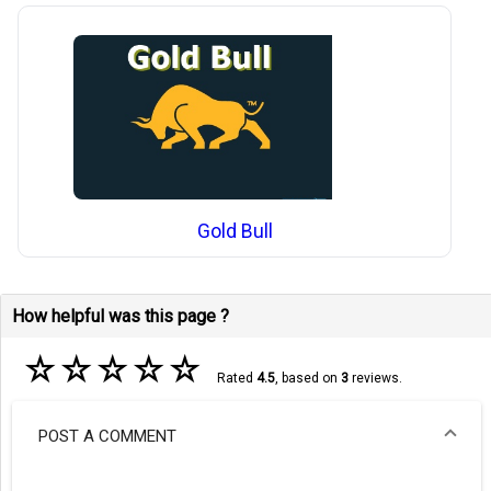
Gold Bull
How helpful was this page ?
☆
☆
☆
☆
☆
Rated
4.5
, based on
3
reviews.
POST A COMMENT