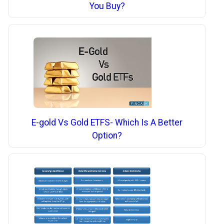
You Buy?
E-gold Vs Gold ETFS- Which Is A Better
Option?