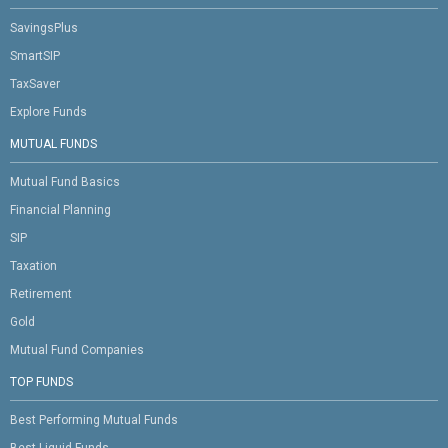
SavingsPlus
SmartSIP
TaxSaver
Explore Funds
MUTUAL FUNDS
Mutual Fund Basics
Financial Planning
SIP
Taxation
Retirement
Gold
Mutual Fund Companies
TOP FUNDS
Best Performing Mutual Funds
Best Liquid Funds