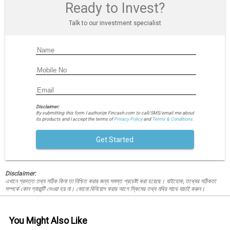
Ready to Invest?
Talk to our investment specialist
Disclaimer:
By submitting this form I authorize Fincash.com to call/SMS/email me about
its products and I accept the terms of
Privacy Policy
and
Terms & Conditions.
Get Started
Disclaimer:
এখানে প্রদত্ত তথ্য সঠিক কিনা তা নিশ্চিত করার জন্য সমস্ত প্রচেষ্টা করা হয়েছে। যাইহোক, তথ্যের সঠিকতা
সম্পর্কে কোন গ্যারান্টি দেওয়া হয় না। কোনো বিনিয়োগ করার আগে স্কিমের তথ্য নথির সাথে যাচাই করুন।
You Might Also Like