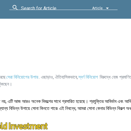
Search for Article
Article
রেছে
সেরা বিনিয়োগের উপায়
. এছাড়াও, ঐতিহাসিকভাবে,
স্বর্ণ বিনিয়োগ
বিরুদ্ধে হেজ প্রমাণি
ঝুঁকছেন।
ধ নয়, এটি আজ আরও অনেক বিকল্পের সাথে প্রসারিত হয়েছে। প্রযুক্তির আবির্ভাব এবং আর্থ
ন্যান্য বিভিন্ন উপায়ে সোনা কিনতে পারে৷ এই নিবন্ধে, আমরা সোনা কেনার বিভিন্ন বিকল্প অধ