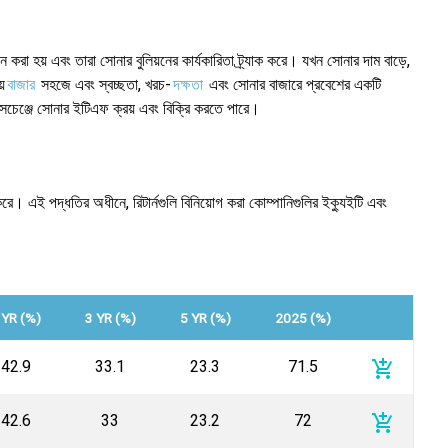
 করা হয় এবং তারা সোনার বুলিয়নের কার্যকারিতা ট্র্যাক করে। যখন সোনার দাম বাড়ে,
়
বাজার
সহজে এবং স্বচ্ছতা, খরচ-
দক্ষতা
এবং সোনার বাজারে প্রবেশের একটি
্সচেঞ্জে সোনার ইটিএফ ক্রয় এবং বিক্রি করতে পারে।
ে। এই পদ্ধতির অধীনে, রিটার্নগুলি বিনিয়োগ করা কোম্পানিগুলির ইক্যুইটি এবং
 YR (%)
3 YR (%)
5 YR (%)
2025 (%)
add_shopping_cart
42.9
33.1
23.3
71.5
add_shopping_cart
42.6
33
23.2
72