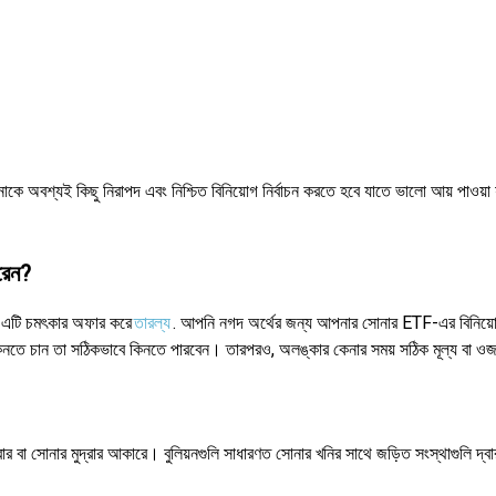
 অবশ্যই কিছু নিরাপদ এবং নিশ্চিত বিনিয়োগ নির্বাচন করতে হবে যাতে ভালো আয় পাওয়া 
রেন?
রে এটি চমৎকার অফার করে
তারল্য
. আপনি নগদ অর্থের জন্য আপনার সোনার ETF-এর বিনিয়োগ
 কিনতে চান তা সঠিকভাবে কিনতে পারবেন। তারপরও, অলঙ্কার কেনার সময় সঠিক মূল্য বা ওজ
 বা সোনার মুদ্রার আকারে। বুলিয়নগুলি সাধারণত সোনার খনির সাথে জড়িত সংস্থাগুলি দ্বার