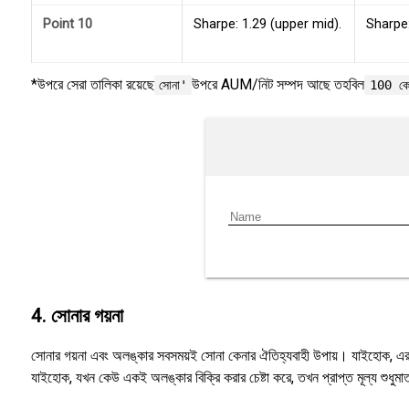
Point 10
Sharpe: 1.29 (upper mid).
Sharpe:
*উপরে সেরা তালিকা রয়েছে
উপরে AUM/নিট সম্পদ আছে তহবিল
সোনা'
100 কো
4. সোনার গয়না
সোনার গয়না এবং অলঙ্কার সবসময়ই সোনা কেনার ঐতিহ্যবাহী উপায়। যাইহোক, এর নি
যাইহোক, যখন কেউ একই অলঙ্কার বিক্রি করার চেষ্টা করে, তখন প্রাপ্ত মূল্য শুধুমাত্