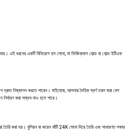
যায়। এই ধরনের একটি বিনিয়োগ হল সোনা, যা ফিজিক্যাল গোল্ড বা গোল্ড ইটিএফ
 দ্রুত নিষ্কাশন করতে পারেন। যাইহোক, আপনার দৈহিক স্বর্ণ তরল করা বেশ
ন নির্ধারণ করা সম্ভব নাও হতে পারে।
া তৈরি করা হয়। বুলিয়ন বা কয়েন খাঁটি 24K সোনা দিয়ে তৈরি এবং সাধারণত লকার