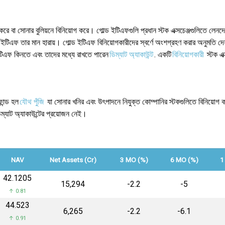
করে বা সোনার বুলিয়নে বিনিয়োগ করে। গোল্ড ইটিএফগুলি প্রধান স্টক এক্সচেঞ্জগুলিতে লেনদেন
ন ইটিএফ তার মান হারায়। গোল্ড ইটিএফ বিনিয়োগকারীদের স্বর্ণে অংশগ্রহণ করার অনুমতি দেয
ইটিএফ কিনতে এবং তাদের মধ্যে রাখতে পারেন
ডিম্যাট অ্যাকাউন্ট
. একটি
বিনিয়োগকারী
স্টক এক
ান্ড হল
যৌথ পুঁজি
যা সোনার খনির এবং উৎপাদনে নিযুক্ত কোম্পানির স্টকগুলিতে বিনিয়োগ কর
যাট অ্যাকাউন্টের প্রয়োজন নেই।
NAV
Net Assets (Cr)
3 MO (%)
6 MO (%)
1
₹42.1205
₹15,294
-2.2
-5
↑ 0.81
₹44.523
₹6,265
-2.2
-6.1
↑ 0.91