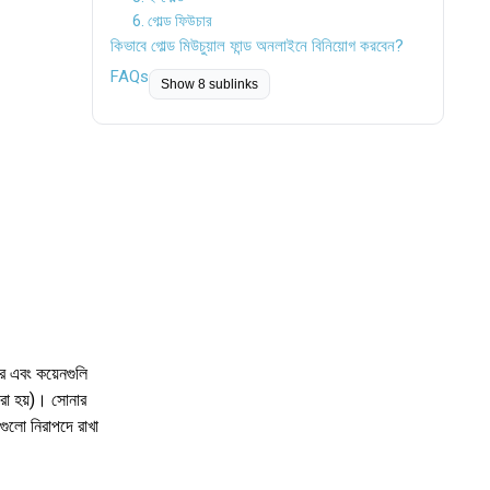
6. গোল্ড ফিউচার
কিভাবে গোল্ড মিউচুয়াল ফান্ড অনলাইনে বিনিয়োগ করবেন?
FAQs
Show 8 sublinks
র এবং কয়েনগুলি
করা হয়)। সোনার
গুলো নিরাপদে রাখা