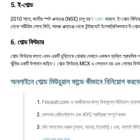
5. ই-গোল্ড
2010 সালে, জাতীয় স্পট এক্সচেঞ্জ (NSE) চালু হয়
ই-গোল্ড
ভারতে. ই-গোল্ড বিনি
থেকে শারীরিক সোনা কিনি, আমরা এক্সচেঞ্জ থেকে ইন্টারনেটে ইলেকট্রনিকভাবে ই-গোল
6. গোল্ড ফিউচার
গোল্ড ফিউচার বলতে এমন একটি চুক্তিকে বোঝায় যেখানে একজন ব্যক্তি প্রাথমিক অর্থপ
ঝুঁকির একটি উপাদান জড়িত। গোল্ড ফিউচার MCX এ লেনদেন হয় এবং সোনার ফিউচারের
অনলাইনে গোল্ড মিউচুয়াল ফান্ডে কীভাবে বিনিয়োগ করব
Fincash.com এ আজীবনের জন্য বিনামূল্যে বিনিয়োগ অ্যাকাউ
আপনার রেজিস্ট্রেশন এবং KYC প্রক্রিয়া সম্পূর্ণ করুন
নথি আপলোড করুন (প্যান, আধার, ইত্যাদি)।
এবং, আপনি বিনিয
এবার শুরু করা যাক