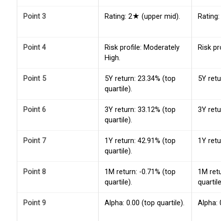
Point 3
Rating: 2★ (upper mid).
Rating:
Point 4
Risk profile: Moderately
Risk pr
High.
Point 5
5Y return: 23.34% (top
5Y retu
quartile).
Point 6
3Y return: 33.12% (top
3Y retu
quartile).
Point 7
1Y return: 42.91% (top
1Y retu
quartile).
Point 8
1M return: -0.71% (top
1M ret
quartile).
quartile
Point 9
Alpha: 0.00 (top quartile).
Alpha: 