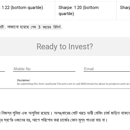
 1.22 (bottom quartile).
Sharpe: 1.20 (bottom
Sharp
quartile).
. সাজানো হয়েছে
.
টি
শেষ 3 বছরের রিটার্ন
Ready to Invest?
Disclaimer:
By submitting this form I authorize Fincash.com to call/SMS/email me about its products and I ac
জস্ব সুবিধা এবং অসুবিধা রয়েছে। অলঙ্কারের মোট খরচে ভারী মেকিং চার্জ জড়িত থাকতে 
র স্বর্ণের ওজনের হয়, আগে পরিশোধ করা চার্জের কোন মূল্য পাওয়া যায় না।