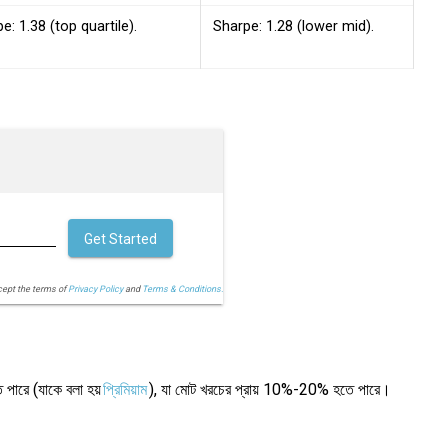
e: 1.38 (top quartile).
Sharpe: 1.28 (lower mid).
Get Started
cept the terms of
Privacy Policy
and
Terms & Conditions.
পারে (যাকে বলা হয়
প্রিমিয়াম
), যা মোট খরচের প্রায় 10%-20% হতে পারে।