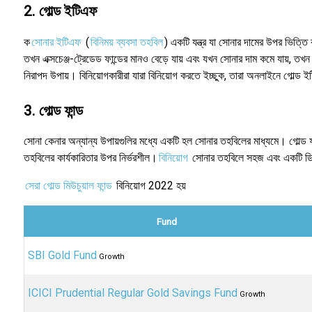
2. গোল্ড ইটিএফ
ক
সোনার ইটিএফ
(
বিনিময় ব্যবসা তহবিল
) একটি যন্ত্র যা সোনার দামের উপর ভিত্তি 
তখন এক্সচেঞ্জ-ট্রেডেড ফান্ডের মানও বেড়ে যায় এবং যখন সোনার দাম কমে যায়, তখ
নিরাপদ উপায়।
বিনিয়োগকারীরা যারা বিনিয়োগ করতে ইচ্ছুক, তারা অনলাইনে গোল্ড 
3. গোল্ড ফান্ড
সোনা কেনার অন্যান্য উপায়গুলির মধ্যে একটি হল সোনার তহবিলের মাধ্যমে। গোল্ড ফ
তহবিলের কার্যকারিতার উপর নির্ভরশীল।
বিনিয়োগ
সোনার তহবিলে সহজ এবং একটি ডিম্
সেরা গোল্ড মিউচুয়াল ফান্ড
বিনিয়োগ 2022 হয়
Fund
SBI Gold Fund
Growth
ICICI Prudential Regular Gold Savings Fund
Growth